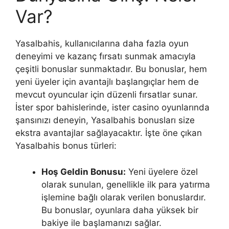
Var?
Yasalbahis, kullanıcılarına daha fazla oyun
deneyimi ve kazanç fırsatı sunmak amacıyla
çeşitli bonuslar sunmaktadır. Bu bonuslar, hem
yeni üyeler için avantajlı başlangıçlar hem de
mevcut oyuncular için düzenli fırsatlar sunar.
İster spor bahislerinde, ister casino oyunlarında
şansınızı deneyin, Yasalbahis bonusları size
ekstra avantajlar sağlayacaktır. İşte öne çıkan
Yasalbahis bonus türleri:
Hoş Geldin Bonusu:
Yeni üyelere özel
olarak sunulan, genellikle ilk para yatırma
işlemine bağlı olarak verilen bonuslardır.
Bu bonuslar, oyunlara daha yüksek bir
bakiye ile başlamanızı sağlar.