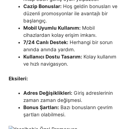
Cazip Bonuslar:
Hoş geldin bonusları ve
düzenli promosyonlar ile avantajlı bir
başlangıç.
Mobil Uyumlu Kullanım:
Mobil
cihazlardan kolay erişim imkanı.
7/24 Canlı Destek:
Herhangi bir sorun
anında anında yardım.
Kullanıcı Dostu Tasarım:
Kolay kullanım
ve hızlı navigasyon.
Eksileri:
Adres Değişiklikleri:
Giriş adreslerinin
zaman zaman değişmesi.
Bonus Şartları:
Bazı bonusların çevrim
şartları olabilmesi.