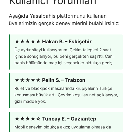
Kullanıcı Yorumları
Aşağıda Yasalbahis platformunu kullanan
üyelerimizin gerçek deneyimlerini bulabilirsiniz:
★★★★★ Hakan B. – Eskişehir
Üç aydır siteyi kullanıyorum. Çekim talepleri 2 saat
içinde sonuçlanıyor, bu beni gerçekten şaşırttı. Canlı
bahis bölümünde maç içi seçenekler oldukça geniş.
★★★★★ Pelin S. – Trabzon
Rulet ve blackjack masalarında krupiyelerin Türkçe
konuşması büyük artı. Çevrim koşulları net açıklanıyor,
gizli madde yok.
★★★★☆ Tuncay E. – Gaziantep
Mobil deneyim oldukça akıcı; uygulama olmasa da