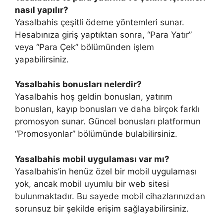
nasıl yapılır?
Yasalbahis çeşitli ödeme yöntemleri sunar.
Hesabınıza giriş yaptıktan sonra, “Para Yatır”
veya “Para Çek” bölümünden işlem
yapabilirsiniz.
Yasalbahis bonusları nelerdir?
Yasalbahis hoş geldin bonusları, yatırım
bonusları, kayıp bonusları ve daha birçok farklı
promosyon sunar. Güncel bonusları platformun
“Promosyonlar” bölümünde bulabilirsiniz.
Yasalbahis mobil uygulaması var mı?
Yasalbahis’in henüz özel bir mobil uygulaması
yok, ancak mobil uyumlu bir web sitesi
bulunmaktadır. Bu sayede mobil cihazlarınızdan
sorunsuz bir şekilde erişim sağlayabilirsiniz.