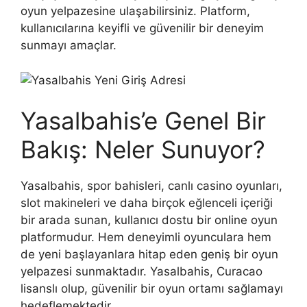
oyun yelpazesine ulaşabilirsiniz. Platform,
kullanıcılarına keyifli ve güvenilir bir deneyim
sunmayı amaçlar.
Yasalbahis’e Genel Bir
Bakış: Neler Sunuyor?
Yasalbahis, spor bahisleri, canlı casino oyunları,
slot makineleri ve daha birçok eğlenceli içeriği
bir arada sunan, kullanıcı dostu bir online oyun
platformudur. Hem deneyimli oyunculara hem
de yeni başlayanlara hitap eden geniş bir oyun
yelpazesi sunmaktadır. Yasalbahis, Curacao
lisanslı olup, güvenilir bir oyun ortamı sağlamayı
hedeflemektedir.