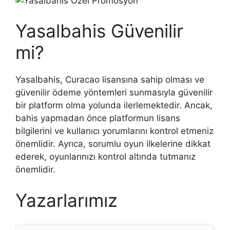
Yasalbahis Güvenilir
mi?
Yasalbahis, Curacao lisansına sahip olması ve
güvenilir ödeme yöntemleri sunmasıyla güvenilir
bir platform olma yolunda ilerlemektedir. Ancak,
bahis yapmadan önce platformun lisans
bilgilerini ve kullanıcı yorumlarını kontrol etmeniz
önemlidir. Ayrıca, sorumlu oyun ilkelerine dikkat
ederek, oyunlarınızı kontrol altında tutmanız
önemlidir.
Yazarlarımız