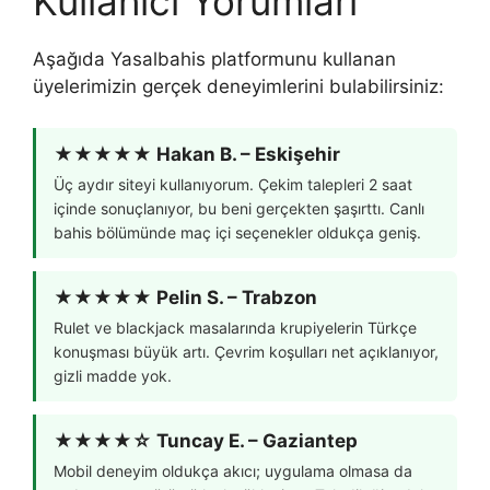
Kullanıcı Yorumları
Aşağıda Yasalbahis platformunu kullanan
üyelerimizin gerçek deneyimlerini bulabilirsiniz:
★★★★★ Hakan B. – Eskişehir
Üç aydır siteyi kullanıyorum. Çekim talepleri 2 saat
içinde sonuçlanıyor, bu beni gerçekten şaşırttı. Canlı
bahis bölümünde maç içi seçenekler oldukça geniş.
★★★★★ Pelin S. – Trabzon
Rulet ve blackjack masalarında krupiyelerin Türkçe
konuşması büyük artı. Çevrim koşulları net açıklanıyor,
gizli madde yok.
★★★★☆ Tuncay E. – Gaziantep
Mobil deneyim oldukça akıcı; uygulama olmasa da