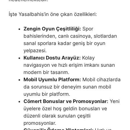
İşte Yasalbahis’in öne çıkan özellikleri:
Zengin Oyun Çeşitliliği:
Spor
bahislerinden, canlı casinoya, slotlardan
sanal sporlara kadar geniş bir oyun
yelpazesi.
Kullanıcı Dostu Arayüz:
Kolay
navigasyon ve hızlı erişim imkanı sunan
modern bir tasarım.
Mobil Uyumlu Platform:
Mobil cihazlarda
da sorunsuz bir deneyim sunan mobil
uyumlu bir platform.
Cömert Bonuslar ve Promosyonlar:
Yeni
üyelere özel hoş geldin bonusları ve
düzenli olarak sunulan çeşitli
promosyonlar.