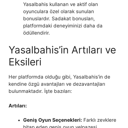
Yasalbahis kullanan ve aktif olan
oyunculara özel olarak sunulan
bonuslardır. Sadakat bonusları,
platformdaki deneyiminizi daha da
ödüllendirir.
Yasalbahis’in Artıları ve
Eksileri
Her platformda olduğu gibi, Yasalbahis’in de
kendine özgü avantajları ve dezavantajları
bulunmaktadır. İşte bazıları:
Artıları:
Geniş Oyun Seçenekleri:
Farklı zevklere
hitap eden geniş oyun yelpazesi.