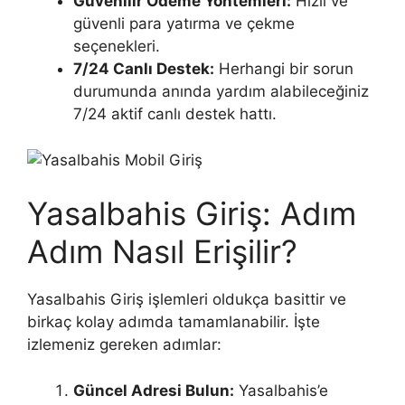
Güvenilir Ödeme Yöntemleri:
Hızlı ve
güvenli para yatırma ve çekme
seçenekleri.
7/24 Canlı Destek:
Herhangi bir sorun
durumunda anında yardım alabileceğiniz
7/24 aktif canlı destek hattı.
Yasalbahis Giriş: Adım
Adım Nasıl Erişilir?
Yasalbahis Giriş işlemleri oldukça basittir ve
birkaç kolay adımda tamamlanabilir. İşte
izlemeniz gereken adımlar:
Güncel Adresi Bulun:
Yasalbahis’e