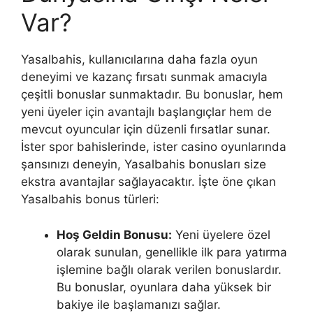
Var?
Yasalbahis, kullanıcılarına daha fazla oyun
deneyimi ve kazanç fırsatı sunmak amacıyla
çeşitli bonuslar sunmaktadır. Bu bonuslar, hem
yeni üyeler için avantajlı başlangıçlar hem de
mevcut oyuncular için düzenli fırsatlar sunar.
İster spor bahislerinde, ister casino oyunlarında
şansınızı deneyin, Yasalbahis bonusları size
ekstra avantajlar sağlayacaktır. İşte öne çıkan
Yasalbahis bonus türleri:
Hoş Geldin Bonusu:
Yeni üyelere özel
olarak sunulan, genellikle ilk para yatırma
işlemine bağlı olarak verilen bonuslardır.
Bu bonuslar, oyunlara daha yüksek bir
bakiye ile başlamanızı sağlar.