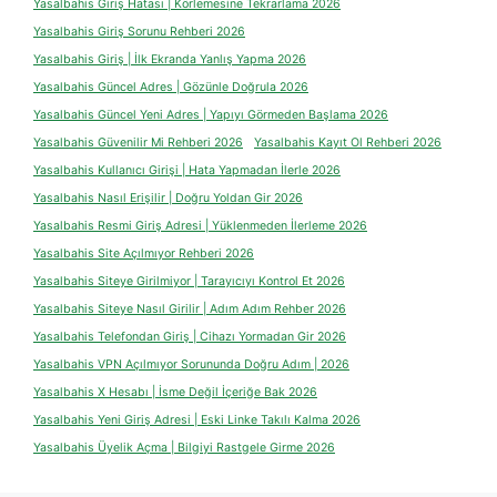
Yasalbahis Giriş Hatası | Körlemesine Tekrarlama 2026
Yasalbahis Giriş Sorunu Rehberi 2026
Yasalbahis Giriş | İlk Ekranda Yanlış Yapma 2026
Yasalbahis Güncel Adres | Gözünle Doğrula 2026
Yasalbahis Güncel Yeni Adres | Yapıyı Görmeden Başlama 2026
Yasalbahis Güvenilir Mi Rehberi 2026
Yasalbahis Kayıt Ol Rehberi 2026
Yasalbahis Kullanıcı Girişi | Hata Yapmadan İlerle 2026
Yasalbahis Nasıl Erişilir | Doğru Yoldan Gir 2026
Yasalbahis Resmi Giriş Adresi | Yüklenmeden İlerleme 2026
Yasalbahis Site Açılmıyor Rehberi 2026
Yasalbahis Siteye Girilmiyor | Tarayıcıyı Kontrol Et 2026
Yasalbahis Siteye Nasıl Girilir | Adım Adım Rehber 2026
Yasalbahis Telefondan Giriş | Cihazı Yormadan Gir 2026
Yasalbahis VPN Açılmıyor Sorununda Doğru Adım | 2026
Yasalbahis X Hesabı | İsme Değil İçeriğe Bak 2026
Yasalbahis Yeni Giriş Adresi | Eski Linke Takılı Kalma 2026
Yasalbahis Üyelik Açma | Bilgiyi Rastgele Girme 2026