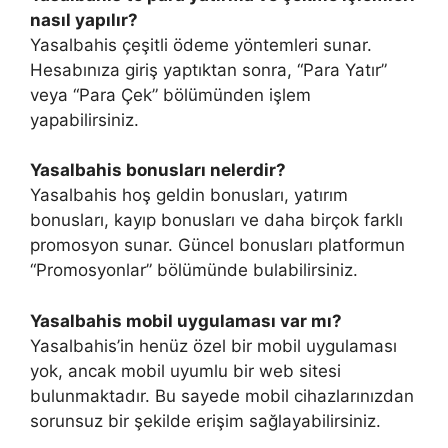
nasıl yapılır?
Yasalbahis çeşitli ödeme yöntemleri sunar.
Hesabınıza giriş yaptıktan sonra, “Para Yatır”
veya “Para Çek” bölümünden işlem
yapabilirsiniz.
Yasalbahis bonusları nelerdir?
Yasalbahis hoş geldin bonusları, yatırım
bonusları, kayıp bonusları ve daha birçok farklı
promosyon sunar. Güncel bonusları platformun
“Promosyonlar” bölümünde bulabilirsiniz.
Yasalbahis mobil uygulaması var mı?
Yasalbahis’in henüz özel bir mobil uygulaması
yok, ancak mobil uyumlu bir web sitesi
bulunmaktadır. Bu sayede mobil cihazlarınızdan
sorunsuz bir şekilde erişim sağlayabilirsiniz.