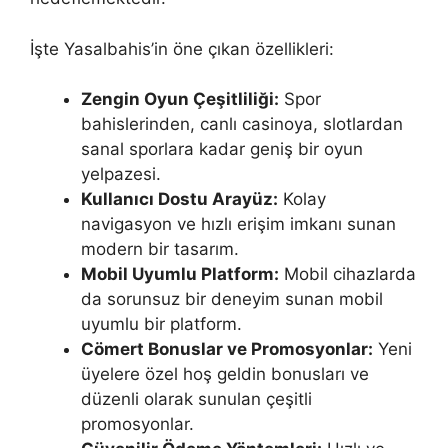
İşte Yasalbahis’in öne çıkan özellikleri:
Zengin Oyun Çeşitliliği:
Spor
bahislerinden, canlı casinoya, slotlardan
sanal sporlara kadar geniş bir oyun
yelpazesi.
Kullanıcı Dostu Arayüz:
Kolay
navigasyon ve hızlı erişim imkanı sunan
modern bir tasarım.
Mobil Uyumlu Platform:
Mobil cihazlarda
da sorunsuz bir deneyim sunan mobil
uyumlu bir platform.
Cömert Bonuslar ve Promosyonlar:
Yeni
üyelere özel hoş geldin bonusları ve
düzenli olarak sunulan çeşitli
promosyonlar.