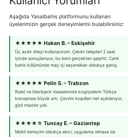
Kullanıcı Yorumları
Aşağıda Yasalbahis platformunu kullanan
üyelerimizin gerçek deneyimlerini bulabilirsiniz:
★★★★★ Hakan B. – Eskişehir
Üç aydır siteyi kullanıyorum. Çekim talepleri 2 saat
içinde sonuçlanıyor, bu beni gerçekten şaşırttı. Canlı
bahis bölümünde maç içi seçenekler oldukça geniş.
★★★★★ Pelin S. – Trabzon
Rulet ve blackjack masalarında krupiyelerin Türkçe
konuşması büyük artı. Çevrim koşulları net açıklanıyor,
gizli madde yok.
★★★★☆ Tuncay E. – Gaziantep
Mobil deneyim oldukça akıcı; uygulama olmasa da