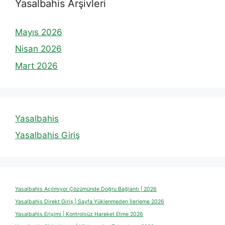
Yasalbahis Arşivleri
Mayıs 2026
Nisan 2026
Mart 2026
Yasalbahis
Yasalbahis Giriş
Yasalbahis Açılmıyor Çözümünde Doğru Bağlantı | 2026
Yasalbahis Direkt Giriş | Sayfa Yüklenmeden İlerleme 2026
Yasalbahis Erişimi | Kontrolsüz Hareket Etme 2026