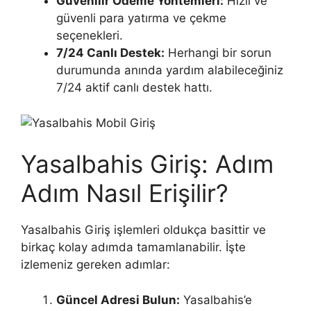
Güvenilir Ödeme Yöntemleri:
Hızlı ve
güvenli para yatırma ve çekme
seçenekleri.
7/24 Canlı Destek:
Herhangi bir sorun
durumunda anında yardım alabileceğiniz
7/24 aktif canlı destek hattı.
Yasalbahis Giriş: Adım
Adım Nasıl Erişilir?
Yasalbahis Giriş işlemleri oldukça basittir ve
birkaç kolay adımda tamamlanabilir. İşte
izlemeniz gereken adımlar:
Güncel Adresi Bulun:
Yasalbahis’e