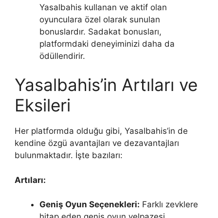
Yasalbahis kullanan ve aktif olan
oyunculara özel olarak sunulan
bonuslardır. Sadakat bonusları,
platformdaki deneyiminizi daha da
ödüllendirir.
Yasalbahis’in Artıları ve
Eksileri
Her platformda olduğu gibi, Yasalbahis’in de
kendine özgü avantajları ve dezavantajları
bulunmaktadır. İşte bazıları:
Artıları:
Geniş Oyun Seçenekleri:
Farklı zevklere
hitap eden geniş oyun yelpazesi.