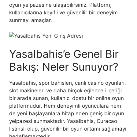
oyun yelpazesine ulaşabilirsiniz. Platform,
kullanıcılarına keyifli ve güvenilir bir deneyim
sunmayı amaçlar.
Yasalbahis’e Genel Bir
Bakış: Neler Sunuyor?
Yasalbahis, spor bahisleri, canlı casino oyunları,
slot makineleri ve daha birçok eğlenceli içeriği
bir arada sunan, kullanıcı dostu bir online oyun
platformudur. Hem deneyimli oyunculara hem
de yeni başlayanlara hitap eden geniş bir oyun
yelpazesi sunmaktadır. Yasalbahis, Curacao
lisanslı olup, güvenilir bir oyun ortamı sağlamayı
hedeflemektedir.