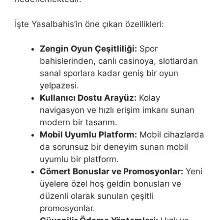
İşte Yasalbahis’in öne çıkan özellikleri:
Zengin Oyun Çeşitliliği:
Spor
bahislerinden, canlı casinoya, slotlardan
sanal sporlara kadar geniş bir oyun
yelpazesi.
Kullanıcı Dostu Arayüz:
Kolay
navigasyon ve hızlı erişim imkanı sunan
modern bir tasarım.
Mobil Uyumlu Platform:
Mobil cihazlarda
da sorunsuz bir deneyim sunan mobil
uyumlu bir platform.
Cömert Bonuslar ve Promosyonlar:
Yeni
üyelere özel hoş geldin bonusları ve
düzenli olarak sunulan çeşitli
promosyonlar.