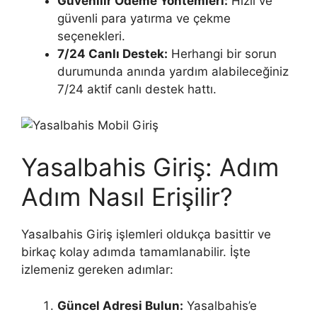
Güvenilir Ödeme Yöntemleri:
Hızlı ve
güvenli para yatırma ve çekme
seçenekleri.
7/24 Canlı Destek:
Herhangi bir sorun
durumunda anında yardım alabileceğiniz
7/24 aktif canlı destek hattı.
Yasalbahis Giriş: Adım
Adım Nasıl Erişilir?
Yasalbahis Giriş işlemleri oldukça basittir ve
birkaç kolay adımda tamamlanabilir. İşte
izlemeniz gereken adımlar:
Güncel Adresi Bulun:
Yasalbahis’e