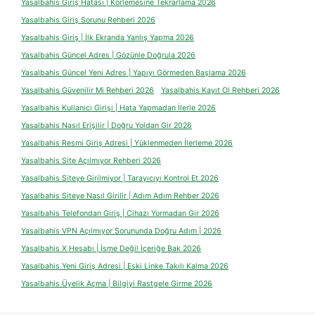
Yasalbahis Giriş Hatası | Körlemesine Tekrarlama 2026
Yasalbahis Giriş Sorunu Rehberi 2026
Yasalbahis Giriş | İlk Ekranda Yanlış Yapma 2026
Yasalbahis Güncel Adres | Gözünle Doğrula 2026
Yasalbahis Güncel Yeni Adres | Yapıyı Görmeden Başlama 2026
Yasalbahis Güvenilir Mi Rehberi 2026
Yasalbahis Kayıt Ol Rehberi 2026
Yasalbahis Kullanıcı Girişi | Hata Yapmadan İlerle 2026
Yasalbahis Nasıl Erişilir | Doğru Yoldan Gir 2026
Yasalbahis Resmi Giriş Adresi | Yüklenmeden İlerleme 2026
Yasalbahis Site Açılmıyor Rehberi 2026
Yasalbahis Siteye Girilmiyor | Tarayıcıyı Kontrol Et 2026
Yasalbahis Siteye Nasıl Girilir | Adım Adım Rehber 2026
Yasalbahis Telefondan Giriş | Cihazı Yormadan Gir 2026
Yasalbahis VPN Açılmıyor Sorununda Doğru Adım | 2026
Yasalbahis X Hesabı | İsme Değil İçeriğe Bak 2026
Yasalbahis Yeni Giriş Adresi | Eski Linke Takılı Kalma 2026
Yasalbahis Üyelik Açma | Bilgiyi Rastgele Girme 2026