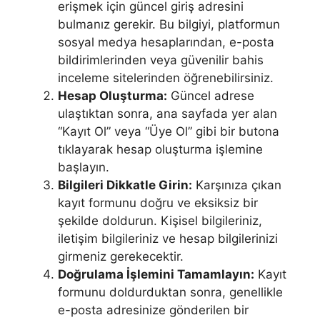
erişmek için güncel giriş adresini
bulmanız gerekir. Bu bilgiyi, platformun
sosyal medya hesaplarından, e-posta
bildirimlerinden veya güvenilir bahis
inceleme sitelerinden öğrenebilirsiniz.
Hesap Oluşturma:
Güncel adrese
ulaştıktan sonra, ana sayfada yer alan
“Kayıt Ol” veya “Üye Ol” gibi bir butona
tıklayarak hesap oluşturma işlemine
başlayın.
Bilgileri Dikkatle Girin:
Karşınıza çıkan
kayıt formunu doğru ve eksiksiz bir
şekilde doldurun. Kişisel bilgileriniz,
iletişim bilgileriniz ve hesap bilgilerinizi
girmeniz gerekecektir.
Doğrulama İşlemini Tamamlayın:
Kayıt
formunu doldurduktan sonra, genellikle
e-posta adresinize gönderilen bir