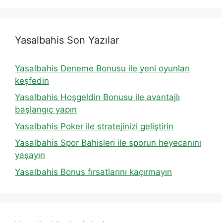
Yasalbahis Son Yazılar
Yasalbahis Deneme Bonusu ile yeni oyunları
keşfedin
Yasalbahis Hoşgeldin Bonusu ile avantajlı
başlangıç yapın
Yasalbahis Poker ile stratejinizi geliştirin
Yasalbahis Spor Bahisleri ile sporun heyecanını
yaşayın
Yasalbahis Bonus fırsatlarını kaçırmayın