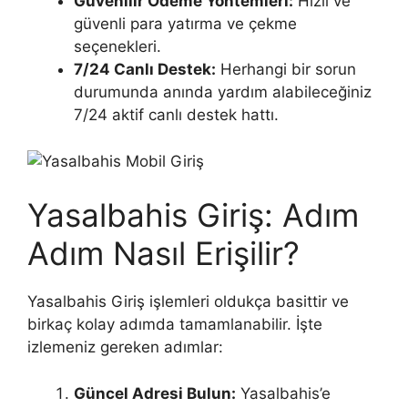
Güvenilir Ödeme Yöntemleri:
Hızlı ve
güvenli para yatırma ve çekme
seçenekleri.
7/24 Canlı Destek:
Herhangi bir sorun
durumunda anında yardım alabileceğiniz
7/24 aktif canlı destek hattı.
Yasalbahis Giriş: Adım
Adım Nasıl Erişilir?
Yasalbahis Giriş işlemleri oldukça basittir ve
birkaç kolay adımda tamamlanabilir. İşte
izlemeniz gereken adımlar:
Güncel Adresi Bulun:
Yasalbahis’e