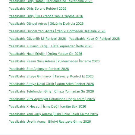
Yasalbahis Giriş Hatası | Körlemesine Tekrarlama 2026
Yasalbahis Giriş Sorunu Rehberi 2026
Yasalbahis Giriş | İlk Ekranda Yanlış Yapma 2026
Yasalbahis Güncel Adres | Gözünle Doğrula 2026
Yasalbahis Güncel Yeni Adres | Yapıyı Görmeden Başlama 2026
Yasalbahis Güvenilir Mi Rehberi 2026
Yasalbahis Kayıt Ol Rehberi 2026
Yasalbahis Kullanıcı Girişi | Hata Yapmadan İlerle 2026
Yasalbahis Nasıl Erişilir | Doğru Yoldan Gir 2026
Yasalbahis Resmi Giriş Adresi | Yüklenmeden İlerleme 2026
Yasalbahis Site Açılmıyor Rehberi 2026
Yasalbahis Siteye Girilmiyor | Tarayıcıyı Kontrol Et 2026
Yasalbahis Siteye Nasıl Girilir | Adım Adım Rehber 2026
Yasalbahis Telefondan Giriş | Cihazı Yormadan Gir 2026
Yasalbahis VPN Açılmıyor Sorununda Doğru Adım | 2026
Yasalbahis X Hesabı | İsme Değil İçeriğe Bak 2026
Yasalbahis Yeni Giriş Adresi | Eski Linke Takılı Kalma 2026
Yasalbahis Üyelik Açma | Bilgiyi Rastgele Girme 2026