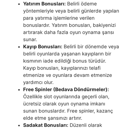
Yatırım Bonusları:
Belirli ödeme
yöntemleriyle veya belirli günlerde yapılan
para yatırma işlemlerine verilen
bonuslardır. Yatırım bonusları, bakiyenizi
artırarak daha fazla oyun oynama şansı
sunar.
Kayıp Bonusları:
Belirli bir dönemde veya
belirli oyunlarda yaşanan kayıpların bir
kısmının iade edildiği bonus türüdür.
Kayıp bonusları, kayıplarınızı telafi
etmenize ve oyunlara devam etmenize
yardımcı olur.
Free Spinler (Bedava Döndürmeler):
Özellikle slot oyunlarında geçerli olan,
ücretsiz olarak oyun oynama imkanı
sunan bonuslardır. Free spinler, kazanç
elde etme şansınızı artırır.
Sadakat Bonusları:
Düzenli olarak