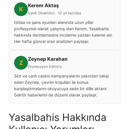
Kerem Aktaş
K
İçerik Direktörü · 10 yıl tecrübe
İddaa ve şans oyunları alanında uzun yıllar
profesyonel olarak çalışmış olan Kerem, Yasalbahis
hakkında derinlemesine inceleme yazıları kaleme alır.
Her hafta güncel oran analizleri paylaşır.
Zeynep Karahan
Z
Promosyon Editörü
Slot ve canlı casino kampanyalarını yakından takip
eden Zeynep, çevrim koşulları ile bonus
karşılaştırmalarını okuyucuya sade bir dille aktarır.
Sektör haberlerini de düzenli olarak paylaşır.
Yasalbahis Hakkında