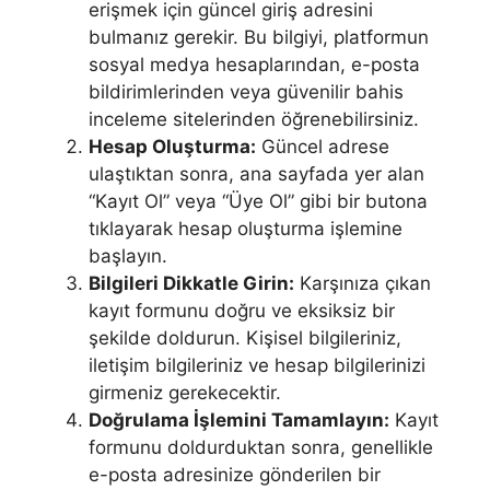
erişmek için güncel giriş adresini
bulmanız gerekir. Bu bilgiyi, platformun
sosyal medya hesaplarından, e-posta
bildirimlerinden veya güvenilir bahis
inceleme sitelerinden öğrenebilirsiniz.
Hesap Oluşturma:
Güncel adrese
ulaştıktan sonra, ana sayfada yer alan
“Kayıt Ol” veya “Üye Ol” gibi bir butona
tıklayarak hesap oluşturma işlemine
başlayın.
Bilgileri Dikkatle Girin:
Karşınıza çıkan
kayıt formunu doğru ve eksiksiz bir
şekilde doldurun. Kişisel bilgileriniz,
iletişim bilgileriniz ve hesap bilgilerinizi
girmeniz gerekecektir.
Doğrulama İşlemini Tamamlayın:
Kayıt
formunu doldurduktan sonra, genellikle
e-posta adresinize gönderilen bir