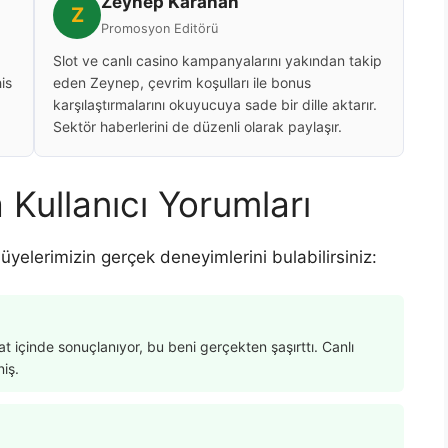
Zeynep Karahan
Z
Promosyon Editörü
Slot ve canlı casino kampanyalarını yakından takip
is
eden Zeynep, çevrim koşulları ile bonus
karşılaştırmalarını okuyucuya sade bir dille aktarır.
Sektör haberlerini de düzenli olarak paylaşır.
Kullanıcı Yorumları
yelerimizin gerçek deneyimlerini bulabilirsiniz:
at içinde sonuçlanıyor, bu beni gerçekten şaşırttı. Canlı
iş.