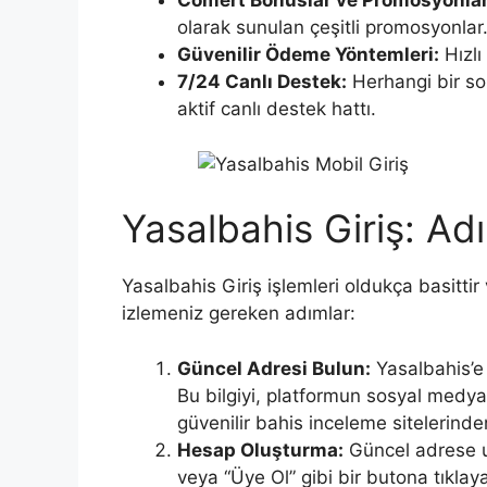
Cömert Bonuslar ve Promosyonlar
olarak sunulan çeşitli promosyonlar
Güvenilir Ödeme Yöntemleri:
Hızlı
7/24 Canlı Destek:
Herhangi bir so
aktif canlı destek hattı.
Yasalbahis Giriş: Adı
Yasalbahis Giriş işlemleri oldukça basitti
izlemeniz gereken adımlar:
Güncel Adresi Bulun:
Yasalbahis’e 
Bu bilgiyi, platformun sosyal medya
güvenilir bahis inceleme sitelerinden
Hesap Oluşturma:
Güncel adrese ul
veya “Üye Ol” gibi bir butona tıkla