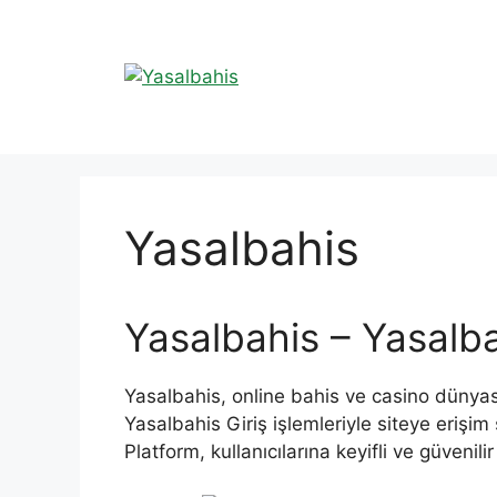
İçeriğe
atla
Yasalbahis
Yasalbahis – Yasalba
Yasalbahis, online bahis ve casino dünyas
Yasalbahis Giriş işlemleriyle siteye erişim
Platform, kullanıcılarına keyifli ve güveni