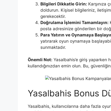
Bilgileri Dikkatle Girin:
Karşınıza çı
doldurun. Kişisel bilgileriniz, iletişi
gerekecektir.
Doğrulama İşlemini Tamamlayın:
K
posta adresinize gönderilen bir doğ
Para Yatırın ve Oynamaya Başlayı
yatırarak oyun oynamaya başlayabili
sunmaktadır.
Önemli Not:
Yasalbahis’e giriş yaparken 
kullandığınızdan emin olun. Bu, güvenliğini
Yasalbahis Bonus Dü
Yasalbahis, kullanıcılarına daha fazla oy