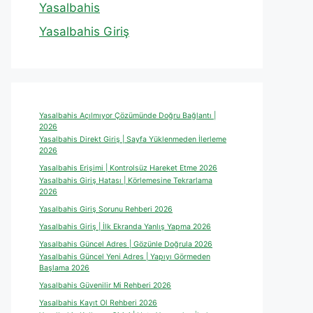
Yasalbahis
Yasalbahis Giriş
Yasalbahis Açılmıyor Çözümünde Doğru Bağlantı |
2026
Yasalbahis Direkt Giriş | Sayfa Yüklenmeden İlerleme
2026
Yasalbahis Erişimi | Kontrolsüz Hareket Etme 2026
Yasalbahis Giriş Hatası | Körlemesine Tekrarlama
2026
Yasalbahis Giriş Sorunu Rehberi 2026
Yasalbahis Giriş | İlk Ekranda Yanlış Yapma 2026
Yasalbahis Güncel Adres | Gözünle Doğrula 2026
Yasalbahis Güncel Yeni Adres | Yapıyı Görmeden
Başlama 2026
Yasalbahis Güvenilir Mi Rehberi 2026
Yasalbahis Kayıt Ol Rehberi 2026