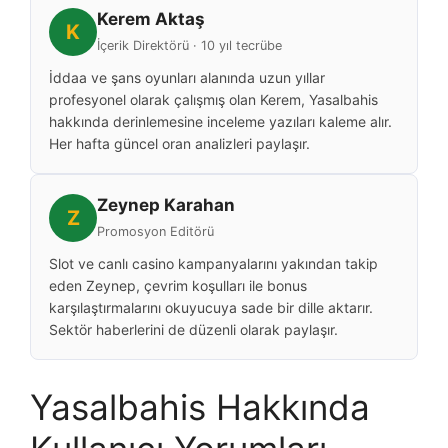
Kerem Aktaş
K
İçerik Direktörü · 10 yıl tecrübe
İddaa ve şans oyunları alanında uzun yıllar
profesyonel olarak çalışmış olan Kerem, Yasalbahis
hakkında derinlemesine inceleme yazıları kaleme alır.
Her hafta güncel oran analizleri paylaşır.
Zeynep Karahan
Z
Promosyon Editörü
Slot ve canlı casino kampanyalarını yakından takip
eden Zeynep, çevrim koşulları ile bonus
karşılaştırmalarını okuyucuya sade bir dille aktarır.
Sektör haberlerini de düzenli olarak paylaşır.
Yasalbahis Hakkında