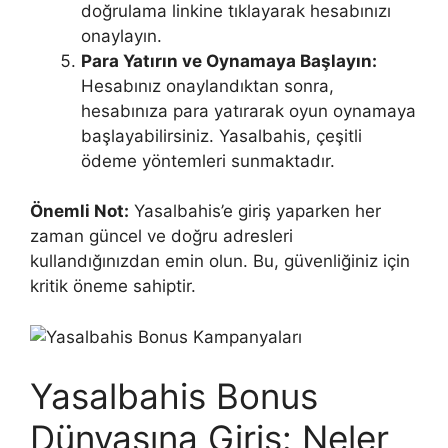
doğrulama linkine tıklayarak hesabınızı
onaylayın.
Para Yatırın ve Oynamaya Başlayın:
Hesabınız onaylandıktan sonra,
hesabınıza para yatırarak oyun oynamaya
başlayabilirsiniz. Yasalbahis, çeşitli
ödeme yöntemleri sunmaktadır.
Önemli Not:
Yasalbahis’e giriş yaparken her
zaman güncel ve doğru adresleri
kullandığınızdan emin olun. Bu, güvenliğiniz için
kritik öneme sahiptir.
Yasalbahis Bonus
Dünyasına Giriş: Neler