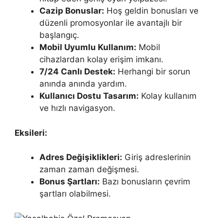
Cazip Bonuslar:
Hoş geldin bonusları ve
düzenli promosyonlar ile avantajlı bir
başlangıç.
Mobil Uyumlu Kullanım:
Mobil
cihazlardan kolay erişim imkanı.
7/24 Canlı Destek:
Herhangi bir sorun
anında anında yardım.
Kullanıcı Dostu Tasarım:
Kolay kullanım
ve hızlı navigasyon.
Eksileri:
Adres Değişiklikleri:
Giriş adreslerinin
zaman zaman değişmesi.
Bonus Şartları:
Bazı bonusların çevrim
şartları olabilmesi.