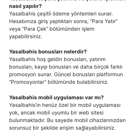
nasıl yapılır?
Yasalbahis çeşitli ödeme yöntemleri sunar.
Hesabınıza giriş yaptıktan sonra, “Para Yatır”
veya “Para Çek” bölümünden işlem
yapabilirsiniz.
Yasalbahis bonusları nelerdir?
Yasalbahis hoş geldin bonusları, yatırım
bonusları, kayıp bonusları ve daha birçok farklı
promosyon sunar. Güncel bonusları platformun
“Promosyonlar” bölümünde bulabilirsiniz.
Yasalbahis mobil uygulaması var mı?
Yasalbahis’in henüz özel bir mobil uygulaması
yok, ancak mobil uyumlu bir web sitesi
bulunmaktadır. Bu sayede mobil cihazlarınızdan
sorunsuz bir şekilde erişim sağlayabilirsiniz.