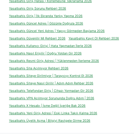
Yasalbahis Giriş Hatası | Körlemesine Tekrarlama 2026
Yasalbahis Giriş Sorunu Rehberi 2026
Yasalbahis Giriş | İlk Ekranda Yanlış Yapma 2026
Yasalbahis Güncel Adres | Gözünle Doğrula 2026
Yasalbahis Güncel Yeni Adres | Yapıyı Görmeden Başlama 2026
Yasalbahis Güvenilir Mi Rehberi 2026
Yasalbahis Kayıt Ol Rehberi 2026
Yasalbahis Kullanıcı Girişi | Hata Yapmadan İlerle 2026
Yasalbahis Nasıl Erişilir | Doğru Yoldan Gir 2026
Yasalbahis Resmi Giriş Adresi | Yüklenmeden İlerleme 2026
Yasalbahis Site Açılmıyor Rehberi 2026
Yasalbahis Siteye Girilmiyor | Tarayıcıyı Kontrol Et 2026
Yasalbahis Siteye Nasıl Girilir | Adım Adım Rehber 2026
Yasalbahis Telefondan Giriş | Cihazı Yormadan Gir 2026
Yasalbahis VPN Açılmıyor Sorununda Doğru Adım | 2026
Yasalbahis X Hesabı | İsme Değil İçeriğe Bak 2026
Yasalbahis Yeni Giriş Adresi | Eski Linke Takılı Kalma 2026
Yasalbahis Üyelik Açma | Bilgiyi Rastgele Girme 2026