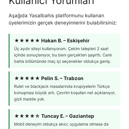
Kullanıcı Yorumları
Aşağıda Yasalbahis platformunu kullanan
üyelerimizin gerçek deneyimlerini bulabilirsiniz:
★★★★★ Hakan B. – Eskişehir
Üç aydır siteyi kullanıyorum. Çekim talepleri 2 saat
içinde sonuçlanıyor, bu beni gerçekten şaşırttı. Canlı
bahis bölümünde maç içi seçenekler oldukça geniş.
★★★★★ Pelin S. – Trabzon
Rulet ve blackjack masalarında krupiyelerin Türkçe
konuşması büyük artı. Çevrim koşulları net açıklanıyor,
gizli madde yok.
★★★★☆ Tuncay E. – Gaziantep
Mobil deneyim oldukça akıcı; uygulama olmasa da