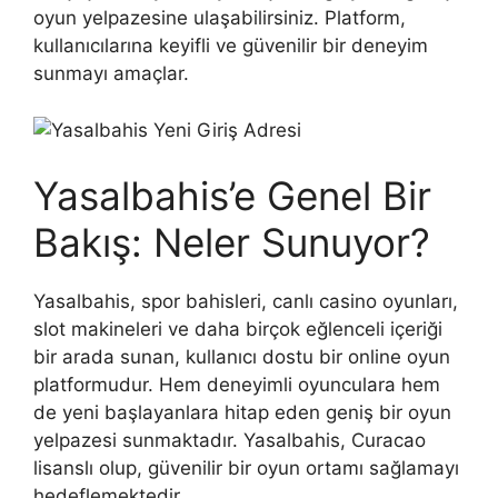
oyun yelpazesine ulaşabilirsiniz. Platform,
kullanıcılarına keyifli ve güvenilir bir deneyim
sunmayı amaçlar.
Yasalbahis’e Genel Bir
Bakış: Neler Sunuyor?
Yasalbahis, spor bahisleri, canlı casino oyunları,
slot makineleri ve daha birçok eğlenceli içeriği
bir arada sunan, kullanıcı dostu bir online oyun
platformudur. Hem deneyimli oyunculara hem
de yeni başlayanlara hitap eden geniş bir oyun
yelpazesi sunmaktadır. Yasalbahis, Curacao
lisanslı olup, güvenilir bir oyun ortamı sağlamayı
hedeflemektedir.