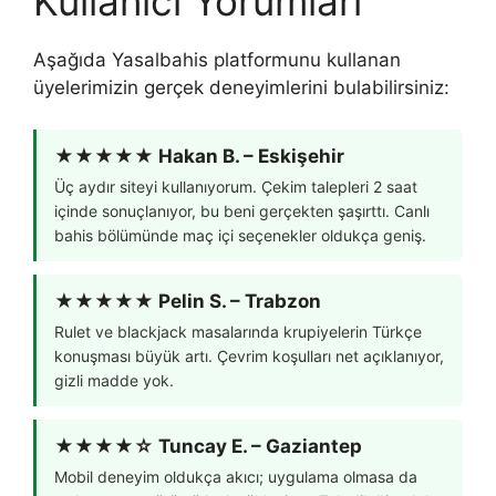
Kullanıcı Yorumları
Aşağıda Yasalbahis platformunu kullanan
üyelerimizin gerçek deneyimlerini bulabilirsiniz:
★★★★★ Hakan B. – Eskişehir
Üç aydır siteyi kullanıyorum. Çekim talepleri 2 saat
içinde sonuçlanıyor, bu beni gerçekten şaşırttı. Canlı
bahis bölümünde maç içi seçenekler oldukça geniş.
★★★★★ Pelin S. – Trabzon
Rulet ve blackjack masalarında krupiyelerin Türkçe
konuşması büyük artı. Çevrim koşulları net açıklanıyor,
gizli madde yok.
★★★★☆ Tuncay E. – Gaziantep
Mobil deneyim oldukça akıcı; uygulama olmasa da