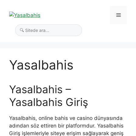
İçeriğe
atla
Menü
Yasalbahis
Yasalbahis –
Yasalbahis Giriş
Yasalbahis, online bahis ve casino dünyasında
adından söz ettiren bir platformdur. Yasalbahis
Giriş işlemleriyle siteye erişim sağlayarak geniş