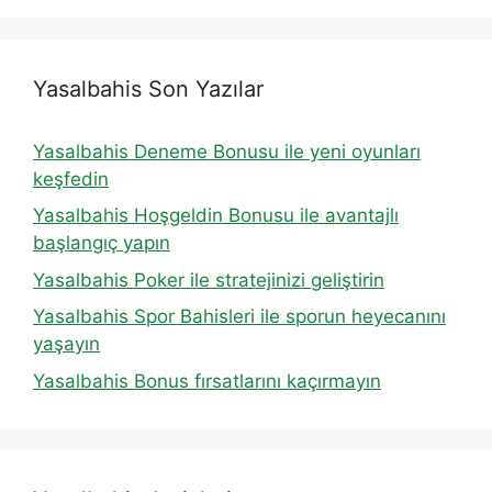
Yasalbahis Son Yazılar
Yasalbahis Deneme Bonusu ile yeni oyunları
keşfedin
Yasalbahis Hoşgeldin Bonusu ile avantajlı
başlangıç yapın
Yasalbahis Poker ile stratejinizi geliştirin
Yasalbahis Spor Bahisleri ile sporun heyecanını
yaşayın
Yasalbahis Bonus fırsatlarını kaçırmayın