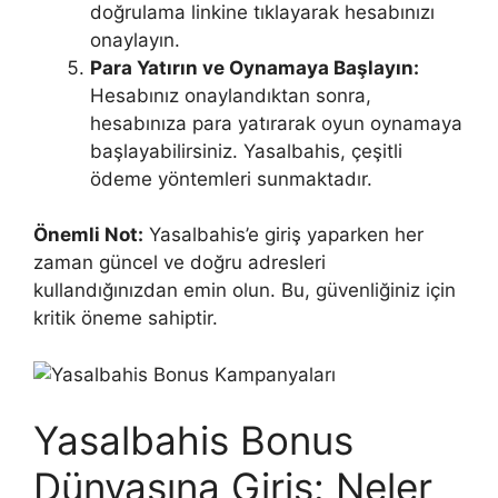
doğrulama linkine tıklayarak hesabınızı
onaylayın.
Para Yatırın ve Oynamaya Başlayın:
Hesabınız onaylandıktan sonra,
hesabınıza para yatırarak oyun oynamaya
başlayabilirsiniz. Yasalbahis, çeşitli
ödeme yöntemleri sunmaktadır.
Önemli Not:
Yasalbahis’e giriş yaparken her
zaman güncel ve doğru adresleri
kullandığınızdan emin olun. Bu, güvenliğiniz için
kritik öneme sahiptir.
Yasalbahis Bonus
Dünyasına Giriş: Neler