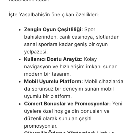
İşte Yasalbahis’in öne çıkan özellikleri:
Zengin Oyun Çeşitliliği:
Spor
bahislerinden, canlı casinoya, slotlardan
sanal sporlara kadar geniş bir oyun
yelpazesi.
Kullanıcı Dostu Arayüz:
Kolay
navigasyon ve hızlı erişim imkanı sunan
modern bir tasarım.
Mobil Uyumlu Platform:
Mobil cihazlarda
da sorunsuz bir deneyim sunan mobil
uyumlu bir platform.
Cömert Bonuslar ve Promosyonlar:
Yeni
üyelere özel hoş geldin bonusları ve
düzenli olarak sunulan çeşitli
promosyonlar.