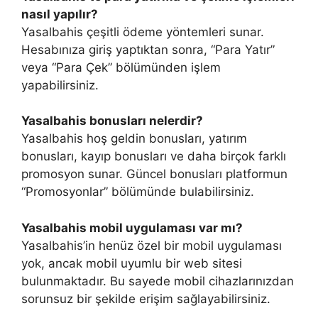
nasıl yapılır?
Yasalbahis çeşitli ödeme yöntemleri sunar.
Hesabınıza giriş yaptıktan sonra, “Para Yatır”
veya “Para Çek” bölümünden işlem
yapabilirsiniz.
Yasalbahis bonusları nelerdir?
Yasalbahis hoş geldin bonusları, yatırım
bonusları, kayıp bonusları ve daha birçok farklı
promosyon sunar. Güncel bonusları platformun
“Promosyonlar” bölümünde bulabilirsiniz.
Yasalbahis mobil uygulaması var mı?
Yasalbahis’in henüz özel bir mobil uygulaması
yok, ancak mobil uyumlu bir web sitesi
bulunmaktadır. Bu sayede mobil cihazlarınızdan
sorunsuz bir şekilde erişim sağlayabilirsiniz.