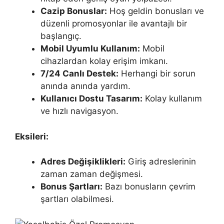
Cazip Bonuslar:
Hoş geldin bonusları ve
düzenli promosyonlar ile avantajlı bir
başlangıç.
Mobil Uyumlu Kullanım:
Mobil
cihazlardan kolay erişim imkanı.
7/24 Canlı Destek:
Herhangi bir sorun
anında anında yardım.
Kullanıcı Dostu Tasarım:
Kolay kullanım
ve hızlı navigasyon.
Eksileri:
Adres Değişiklikleri:
Giriş adreslerinin
zaman zaman değişmesi.
Bonus Şartları:
Bazı bonusların çevrim
şartları olabilmesi.