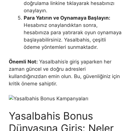
doğrulama linkine tıklayarak hesabınızı
onaylayın.
Para Yatırın ve Oynamaya Başlayın:
Hesabınız onaylandıktan sonra,
hesabınıza para yatırarak oyun oynamaya
başlayabilirsiniz. Yasalbahis, çeşitli
ödeme yöntemleri sunmaktadır.
Önemli Not:
Yasalbahis’e giriş yaparken her
zaman güncel ve doğru adresleri
kullandığınızdan emin olun. Bu, güvenliğiniz için
kritik öneme sahiptir.
Yasalbahis Bonus
Dünyasına Giriş: Neler