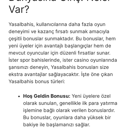
Var?
Yasalbahis, kullanıcılarına daha fazla oyun
deneyimi ve kazanç fırsatı sunmak amacıyla
çeşitli bonuslar sunmaktadır. Bu bonuslar, hem
yeni üyeler için avantajlı başlangıçlar hem de
mevcut oyuncular için düzenli fırsatlar sunar.
İster spor bahislerinde, ister casino oyunlarında
şansınızı deneyin, Yasalbahis bonusları size
ekstra avantajlar sağlayacaktır. İşte öne çıkan
Yasalbahis bonus türleri:
Hoş Geldin Bonusu:
Yeni üyelere özel
olarak sunulan, genellikle ilk para yatırma
işlemine bağlı olarak verilen bonuslardır.
Bu bonuslar, oyunlara daha yüksek bir
bakiye ile başlamanızı sağlar.