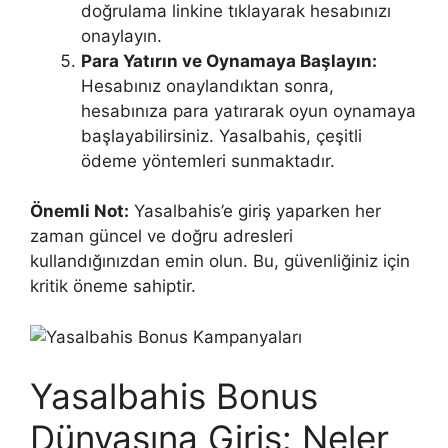
doğrulama linkine tıklayarak hesabınızı
onaylayın.
Para Yatırın ve Oynamaya Başlayın:
Hesabınız onaylandıktan sonra,
hesabınıza para yatırarak oyun oynamaya
başlayabilirsiniz. Yasalbahis, çeşitli
ödeme yöntemleri sunmaktadır.
Önemli Not:
Yasalbahis’e giriş yaparken her
zaman güncel ve doğru adresleri
kullandığınızdan emin olun. Bu, güvenliğiniz için
kritik öneme sahiptir.
Yasalbahis Bonus
Dünyasına Giriş: Neler