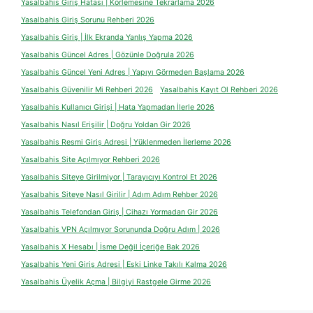
Yasalbahis Giriş Hatası | Körlemesine Tekrarlama 2026
Yasalbahis Giriş Sorunu Rehberi 2026
Yasalbahis Giriş | İlk Ekranda Yanlış Yapma 2026
Yasalbahis Güncel Adres | Gözünle Doğrula 2026
Yasalbahis Güncel Yeni Adres | Yapıyı Görmeden Başlama 2026
Yasalbahis Güvenilir Mi Rehberi 2026
Yasalbahis Kayıt Ol Rehberi 2026
Yasalbahis Kullanıcı Girişi | Hata Yapmadan İlerle 2026
Yasalbahis Nasıl Erişilir | Doğru Yoldan Gir 2026
Yasalbahis Resmi Giriş Adresi | Yüklenmeden İlerleme 2026
Yasalbahis Site Açılmıyor Rehberi 2026
Yasalbahis Siteye Girilmiyor | Tarayıcıyı Kontrol Et 2026
Yasalbahis Siteye Nasıl Girilir | Adım Adım Rehber 2026
Yasalbahis Telefondan Giriş | Cihazı Yormadan Gir 2026
Yasalbahis VPN Açılmıyor Sorununda Doğru Adım | 2026
Yasalbahis X Hesabı | İsme Değil İçeriğe Bak 2026
Yasalbahis Yeni Giriş Adresi | Eski Linke Takılı Kalma 2026
Yasalbahis Üyelik Açma | Bilgiyi Rastgele Girme 2026