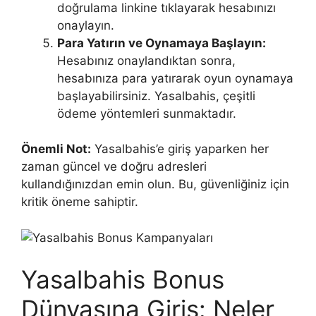
doğrulama linkine tıklayarak hesabınızı
onaylayın.
Para Yatırın ve Oynamaya Başlayın:
Hesabınız onaylandıktan sonra,
hesabınıza para yatırarak oyun oynamaya
başlayabilirsiniz. Yasalbahis, çeşitli
ödeme yöntemleri sunmaktadır.
Önemli Not:
Yasalbahis’e giriş yaparken her
zaman güncel ve doğru adresleri
kullandığınızdan emin olun. Bu, güvenliğiniz için
kritik öneme sahiptir.
Yasalbahis Bonus
Dünyasına Giriş: Neler