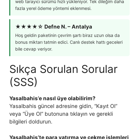
web tarayıcı sürümü hızlı yükleniyor. Tek dileğim daha
fazla yerel ödeme yöntemi eklenmesi.
★★★★☆ Defne N. – Antalya
Hoş geldin paketinin çevrim şartı biraz uzun olsa da
bonus miktarı tatmin edici. Canlı destek hattı geceleri
bile cevap veriyor.
Sıkça Sorulan Sorular
(SSS)
Yasalbahis’e nasıl üye olabilirim?
Yasalbahis güncel adresine gidin, “Kayıt Ol”
veya “Üye Ol” butonuna tıklayın ve gerekli
bilgileri doldurun.
Yasalbahis’te para yatırma ve çekme işlemleri