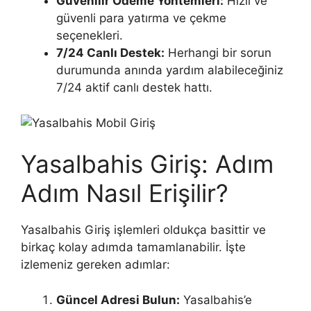
Güvenilir Ödeme Yöntemleri:
Hızlı ve
güvenli para yatırma ve çekme
seçenekleri.
7/24 Canlı Destek:
Herhangi bir sorun
durumunda anında yardım alabileceğiniz
7/24 aktif canlı destek hattı.
Yasalbahis Giriş: Adım
Adım Nasıl Erişilir?
Yasalbahis Giriş işlemleri oldukça basittir ve
birkaç kolay adımda tamamlanabilir. İşte
izlemeniz gereken adımlar:
Güncel Adresi Bulun:
Yasalbahis’e