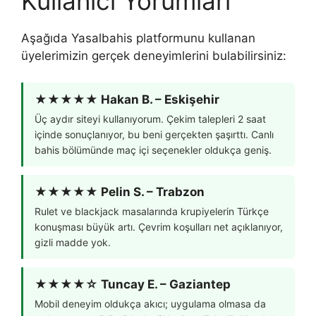
Kullanıcı Yorumları
Aşağıda Yasalbahis platformunu kullanan
üyelerimizin gerçek deneyimlerini bulabilirsiniz:
★★★★★ Hakan B. – Eskişehir
Üç aydır siteyi kullanıyorum. Çekim talepleri 2 saat
içinde sonuçlanıyor, bu beni gerçekten şaşırttı. Canlı
bahis bölümünde maç içi seçenekler oldukça geniş.
★★★★★ Pelin S. – Trabzon
Rulet ve blackjack masalarında krupiyelerin Türkçe
konuşması büyük artı. Çevrim koşulları net açıklanıyor,
gizli madde yok.
★★★★☆ Tuncay E. – Gaziantep
Mobil deneyim oldukça akıcı; uygulama olmasa da