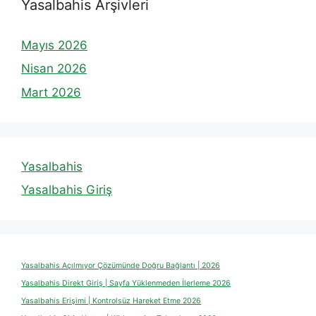
Yasalbahis Arşivleri
Mayıs 2026
Nisan 2026
Mart 2026
Yasalbahis
Yasalbahis Giriş
Yasalbahis Açılmıyor Çözümünde Doğru Bağlantı | 2026
Yasalbahis Direkt Giriş | Sayfa Yüklenmeden İlerleme 2026
Yasalbahis Erişimi | Kontrolsüz Hareket Etme 2026