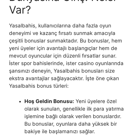
Var?
Yasalbahis, kullanıcılarına daha fazla oyun
deneyimi ve kazanç fırsatı sunmak amacıyla
çeşitli bonuslar sunmaktadır. Bu bonuslar, hem
yeni üyeler için avantajlı başlangıçlar hem de
mevcut oyuncular için düzenli fırsatlar sunar.
İster spor bahislerinde, ister casino oyunlarında
şansınızı deneyin, Yasalbahis bonusları size
ekstra avantajlar sağlayacaktır. İşte öne çıkan
Yasalbahis bonus türleri:
Hoş Geldin Bonusu:
Yeni üyelere özel
olarak sunulan, genellikle ilk para yatırma
işlemine bağlı olarak verilen bonuslardır.
Bu bonuslar, oyunlara daha yüksek bir
bakiye ile başlamanızı sağlar.