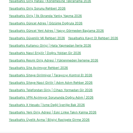
Yasalbahis Giriş Hatası | Körlemesine Tekrarlama 2026
Yasalbahis Giriş Sorunu Rehberi 2026
Yasalbahis Giriş | İlk Ekranda Yanlış Yapma 2026
Yasalbahis Güncel Adres | Gözünle Doğrula 2026
Yasalbahis Güncel Yeni Adres | Yapıyı Görmeden Başlama 2026
Yasalbahis Güvenilir Mi Rehberi 2026
Yasalbahis Kayıt Ol Rehberi 2026
Yasalbahis Kullanıcı Girişi | Hata Yapmadan İlerle 2026
Yasalbahis Nasıl Erişilir | Doğru Yoldan Gir 2026
Yasalbahis Resmi Giriş Adresi | Yüklenmeden İlerleme 2026
Yasalbahis Site Açılmıyor Rehberi 2026
Yasalbahis Siteye Girilmiyor | Tarayıcıyı Kontrol Et 2026
Yasalbahis Siteye Nasıl Girilir | Adım Adım Rehber 2026
Yasalbahis Telefondan Giriş | Cihazı Yormadan Gir 2026
Yasalbahis VPN Açılmıyor Sorununda Doğru Adım | 2026
Yasalbahis X Hesabı | İsme Değil İçeriğe Bak 2026
Yasalbahis Yeni Giriş Adresi | Eski Linke Takılı Kalma 2026
Yasalbahis Üyelik Açma | Bilgiyi Rastgele Girme 2026