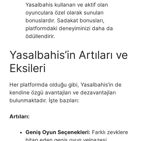
Yasalbahis kullanan ve aktif olan
oyunculara özel olarak sunulan
bonuslardır. Sadakat bonusları,
platformdaki deneyiminizi daha da
ödüllendirir.
Yasalbahis’in Artıları ve
Eksileri
Her platformda olduğu gibi, Yasalbahis’in de
kendine özgü avantajları ve dezavantajları
bulunmaktadır. İşte bazıları:
Artıları:
Geniş Oyun Seçenekleri:
Farklı zevklere
hitap eden geniş oyun yelpazesi.