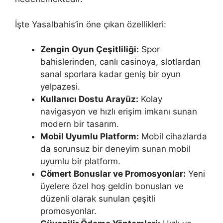
İşte Yasalbahis’in öne çıkan özellikleri:
Zengin Oyun Çeşitliliği:
Spor
bahislerinden, canlı casinoya, slotlardan
sanal sporlara kadar geniş bir oyun
yelpazesi.
Kullanıcı Dostu Arayüz:
Kolay
navigasyon ve hızlı erişim imkanı sunan
modern bir tasarım.
Mobil Uyumlu Platform:
Mobil cihazlarda
da sorunsuz bir deneyim sunan mobil
uyumlu bir platform.
Cömert Bonuslar ve Promosyonlar:
Yeni
üyelere özel hoş geldin bonusları ve
düzenli olarak sunulan çeşitli
promosyonlar.