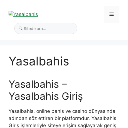
İçeriğe
atla
Menü
Yasalbahis
Yasalbahis –
Yasalbahis Giriş
Yasalbahis, online bahis ve casino dünyasında
adından söz ettiren bir platformdur. Yasalbahis
Giriş işlemleriyle siteye erişim sağlayarak geniş