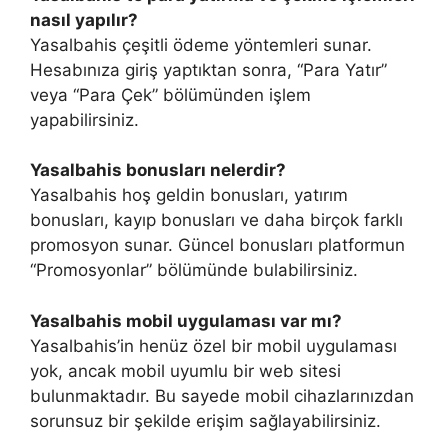
nasıl yapılır?
Yasalbahis çeşitli ödeme yöntemleri sunar.
Hesabınıza giriş yaptıktan sonra, “Para Yatır”
veya “Para Çek” bölümünden işlem
yapabilirsiniz.
Yasalbahis bonusları nelerdir?
Yasalbahis hoş geldin bonusları, yatırım
bonusları, kayıp bonusları ve daha birçok farklı
promosyon sunar. Güncel bonusları platformun
“Promosyonlar” bölümünde bulabilirsiniz.
Yasalbahis mobil uygulaması var mı?
Yasalbahis’in henüz özel bir mobil uygulaması
yok, ancak mobil uyumlu bir web sitesi
bulunmaktadır. Bu sayede mobil cihazlarınızdan
sorunsuz bir şekilde erişim sağlayabilirsiniz.