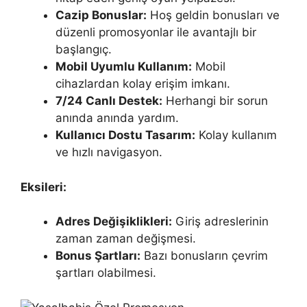
Cazip Bonuslar:
Hoş geldin bonusları ve
düzenli promosyonlar ile avantajlı bir
başlangıç.
Mobil Uyumlu Kullanım:
Mobil
cihazlardan kolay erişim imkanı.
7/24 Canlı Destek:
Herhangi bir sorun
anında anında yardım.
Kullanıcı Dostu Tasarım:
Kolay kullanım
ve hızlı navigasyon.
Eksileri:
Adres Değişiklikleri:
Giriş adreslerinin
zaman zaman değişmesi.
Bonus Şartları:
Bazı bonusların çevrim
şartları olabilmesi.