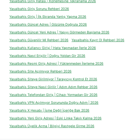
Yasalbahis Giriş Hatası | Körlemesine Tekrarlama 2026
Yasalbahis Giriş Sorunu Rehberi 2026
Yasalbahis Giriş | İlk Ekranda Yanlış Yapma 2026
Yasalbahis Güncel Adres | Gözünle Doğrula 2026
Yasalbahis Güncel Yeni Adres | Yapıyı Görmeden Başlama 2026
Yasalbahis Güvenilir Mi Rehberi 2026
Yasalbahis Kayıt Ol Rehberi 2026
Yasalbahis Kullanıcı Girişi | Hata Yapmadan İlerle 2026
Yasalbahis Nasıl Erişilir | Doğru Yoldan Gir 2026
Yasalbahis Resmi Giriş Adresi | Yüklenmeden İlerleme 2026
Yasalbahis Site Açılmıyor Rehberi 2026
Yasalbahis Siteye Girilmiyor | Tarayıcıyı Kontrol Et 2026
Yasalbahis Siteye Nasıl Girilir | Adım Adım Rehber 2026
Yasalbahis Telefondan Giriş | Cihazı Yormadan Gir 2026
Yasalbahis VPN Açılmıyor Sorununda Doğru Adım | 2026
Yasalbahis X Hesabı | İsme Değil İçeriğe Bak 2026
Yasalbahis Yeni Giriş Adresi | Eski Linke Takılı Kalma 2026
Yasalbahis Üyelik Açma | Bilgiyi Rastgele Girme 2026