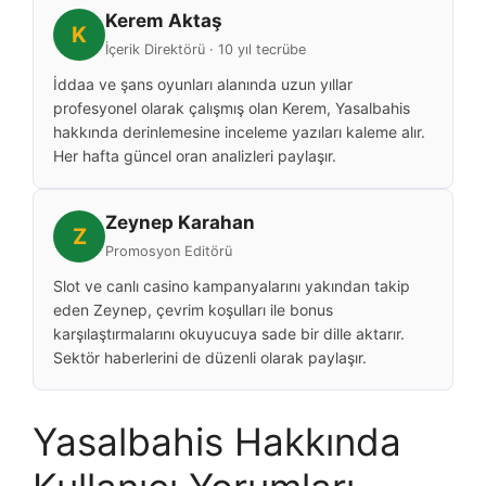
Kerem Aktaş
K
İçerik Direktörü · 10 yıl tecrübe
İddaa ve şans oyunları alanında uzun yıllar
profesyonel olarak çalışmış olan Kerem, Yasalbahis
hakkında derinlemesine inceleme yazıları kaleme alır.
Her hafta güncel oran analizleri paylaşır.
Zeynep Karahan
Z
Promosyon Editörü
Slot ve canlı casino kampanyalarını yakından takip
eden Zeynep, çevrim koşulları ile bonus
karşılaştırmalarını okuyucuya sade bir dille aktarır.
Sektör haberlerini de düzenli olarak paylaşır.
Yasalbahis Hakkında