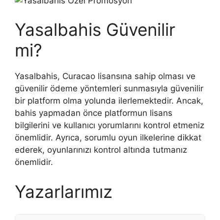
Yasalbahis Güvenilir
mi?
Yasalbahis, Curacao lisansına sahip olması ve
güvenilir ödeme yöntemleri sunmasıyla güvenilir
bir platform olma yolunda ilerlemektedir. Ancak,
bahis yapmadan önce platformun lisans
bilgilerini ve kullanıcı yorumlarını kontrol etmeniz
önemlidir. Ayrıca, sorumlu oyun ilkelerine dikkat
ederek, oyunlarınızı kontrol altında tutmanız
önemlidir.
Yazarlarımız