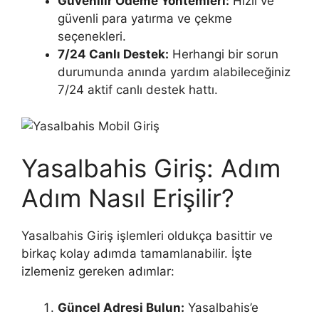
Güvenilir Ödeme Yöntemleri:
Hızlı ve
güvenli para yatırma ve çekme
seçenekleri.
7/24 Canlı Destek:
Herhangi bir sorun
durumunda anında yardım alabileceğiniz
7/24 aktif canlı destek hattı.
Yasalbahis Giriş: Adım
Adım Nasıl Erişilir?
Yasalbahis Giriş işlemleri oldukça basittir ve
birkaç kolay adımda tamamlanabilir. İşte
izlemeniz gereken adımlar:
Güncel Adresi Bulun:
Yasalbahis’e