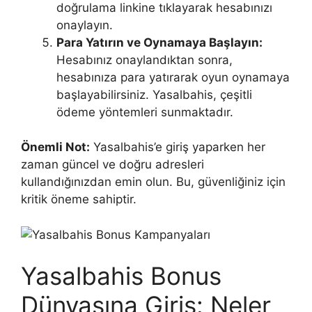
doğrulama linkine tıklayarak hesabınızı
onaylayın.
Para Yatırın ve Oynamaya Başlayın:
Hesabınız onaylandıktan sonra,
hesabınıza para yatırarak oyun oynamaya
başlayabilirsiniz. Yasalbahis, çeşitli
ödeme yöntemleri sunmaktadır.
Önemli Not:
Yasalbahis’e giriş yaparken her
zaman güncel ve doğru adresleri
kullandığınızdan emin olun. Bu, güvenliğiniz için
kritik öneme sahiptir.
Yasalbahis Bonus
Dünyasına Giriş: Neler