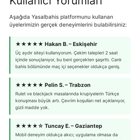
Kullanıcı Yorumları
Aşağıda Yasalbahis platformunu kullanan
üyelerimizin gerçek deneyimlerini bulabilirsiniz:
★★★★★ Hakan B. – Eskişehir
Üç aydır siteyi kullanıyorum. Çekim talepleri 2 saat
içinde sonuçlanıyor, bu beni gerçekten şaşırttı. Canlı
bahis bölümünde maç içi seçenekler oldukça geniş.
★★★★★ Pelin S. – Trabzon
Rulet ve blackjack masalarında krupiyelerin Türkçe
konuşması büyük artı. Çevrim koşulları net açıklanıyor,
gizli madde yok.
★★★★☆ Tuncay E. – Gaziantep
Mobil deneyim oldukça akıcı; uygulama olmasa da