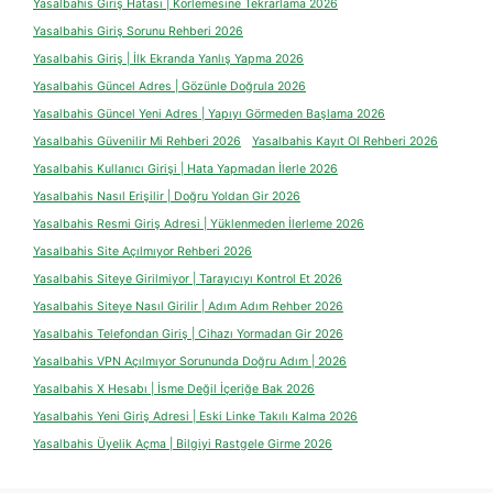
Yasalbahis Giriş Hatası | Körlemesine Tekrarlama 2026
Yasalbahis Giriş Sorunu Rehberi 2026
Yasalbahis Giriş | İlk Ekranda Yanlış Yapma 2026
Yasalbahis Güncel Adres | Gözünle Doğrula 2026
Yasalbahis Güncel Yeni Adres | Yapıyı Görmeden Başlama 2026
Yasalbahis Güvenilir Mi Rehberi 2026
Yasalbahis Kayıt Ol Rehberi 2026
Yasalbahis Kullanıcı Girişi | Hata Yapmadan İlerle 2026
Yasalbahis Nasıl Erişilir | Doğru Yoldan Gir 2026
Yasalbahis Resmi Giriş Adresi | Yüklenmeden İlerleme 2026
Yasalbahis Site Açılmıyor Rehberi 2026
Yasalbahis Siteye Girilmiyor | Tarayıcıyı Kontrol Et 2026
Yasalbahis Siteye Nasıl Girilir | Adım Adım Rehber 2026
Yasalbahis Telefondan Giriş | Cihazı Yormadan Gir 2026
Yasalbahis VPN Açılmıyor Sorununda Doğru Adım | 2026
Yasalbahis X Hesabı | İsme Değil İçeriğe Bak 2026
Yasalbahis Yeni Giriş Adresi | Eski Linke Takılı Kalma 2026
Yasalbahis Üyelik Açma | Bilgiyi Rastgele Girme 2026