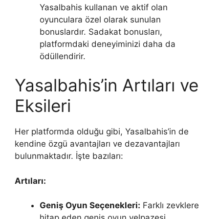
Yasalbahis kullanan ve aktif olan
oyunculara özel olarak sunulan
bonuslardır. Sadakat bonusları,
platformdaki deneyiminizi daha da
ödüllendirir.
Yasalbahis’in Artıları ve
Eksileri
Her platformda olduğu gibi, Yasalbahis’in de
kendine özgü avantajları ve dezavantajları
bulunmaktadır. İşte bazıları:
Artıları:
Geniş Oyun Seçenekleri:
Farklı zevklere
hitap eden geniş oyun yelpazesi.