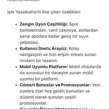
İşte Yasalbahis’in öne çıkan özellikleri:
Zengin Oyun Çeşitliliği:
Spor
bahislerinden, canlı casinoya, slotlardan
sanal sporlara kadar geniş bir oyun
yelpazesi.
Kullanıcı Dostu Arayüz:
Kolay
navigasyon ve hızlı erişim imkanı sunan
modern bir tasarım.
Mobil Uyumlu Platform:
Mobil cihazlarda
da sorunsuz bir deneyim sunan mobil
uyumlu bir platform.
Cömert Bonuslar ve Promosyonlar:
Yeni
üyelere özel hoş geldin bonusları ve
düzenli olarak sunulan çeşitli
promosyonlar.