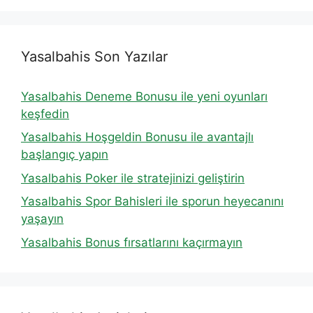
Yasalbahis Son Yazılar
Yasalbahis Deneme Bonusu ile yeni oyunları
keşfedin
Yasalbahis Hoşgeldin Bonusu ile avantajlı
başlangıç yapın
Yasalbahis Poker ile stratejinizi geliştirin
Yasalbahis Spor Bahisleri ile sporun heyecanını
yaşayın
Yasalbahis Bonus fırsatlarını kaçırmayın