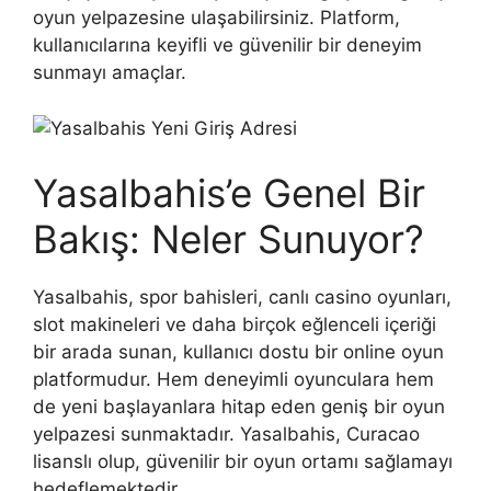
oyun yelpazesine ulaşabilirsiniz. Platform,
kullanıcılarına keyifli ve güvenilir bir deneyim
sunmayı amaçlar.
Yasalbahis’e Genel Bir
Bakış: Neler Sunuyor?
Yasalbahis, spor bahisleri, canlı casino oyunları,
slot makineleri ve daha birçok eğlenceli içeriği
bir arada sunan, kullanıcı dostu bir online oyun
platformudur. Hem deneyimli oyunculara hem
de yeni başlayanlara hitap eden geniş bir oyun
yelpazesi sunmaktadır. Yasalbahis, Curacao
lisanslı olup, güvenilir bir oyun ortamı sağlamayı
hedeflemektedir.