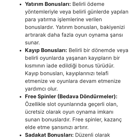
Yatırım Bonusları:
Belirli ödeme
yöntemleriyle veya belirli günlerde yapılan
para yatırma işlemlerine verilen
bonuslardır. Yatırım bonusları, bakiyenizi
artırarak daha fazla oyun oynama şansı
sunar.
Kayıp Bonusları:
Belirli bir dönemde veya
belirli oyunlarda yaşanan kayıpların bir
kısmının iade edildiği bonus türüdür.
Kayıp bonusları, kayıplarınızı telafi
etmenize ve oyunlara devam etmenize
yardımcı olur.
Free Spinler (Bedava Döndürmeler):
Özellikle slot oyunlarında geçerli olan,
ücretsiz olarak oyun oynama imkanı
sunan bonuslardır. Free spinler, kazanç
elde etme şansınızı artırır.
Sadakat Bonusları:
Düzenli olarak