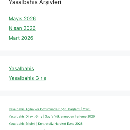
Yasalbahis Arşivleri
Mayıs 2026
Nisan 2026
Mart 2026
Yasalbahis
Yasalbahis Giriş
Yasalbahis Açılmıyor Çözümünde Doğru Bağlantı | 2026
Yasalbahis Direkt Giriş | Sayfa Yüklenmeden İlerleme 2026
Yasalbahis Erişimi | Kontrolsüz Hareket Etme 2026