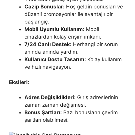
Cazip Bonuslar:
Hoş geldin bonusları ve
düzenli promosyonlar ile avantajlı bir
başlangıç.
Mobil Uyumlu Kullanım:
Mobil
cihazlardan kolay erişim imkanı.
7/24 Canlı Destek:
Herhangi bir sorun
anında anında yardım.
Kullanıcı Dostu Tasarım:
Kolay kullanım
ve hızlı navigasyon.
Eksileri:
Adres Değişiklikleri:
Giriş adreslerinin
zaman zaman değişmesi.
Bonus Şartları:
Bazı bonusların çevrim
şartları olabilmesi.