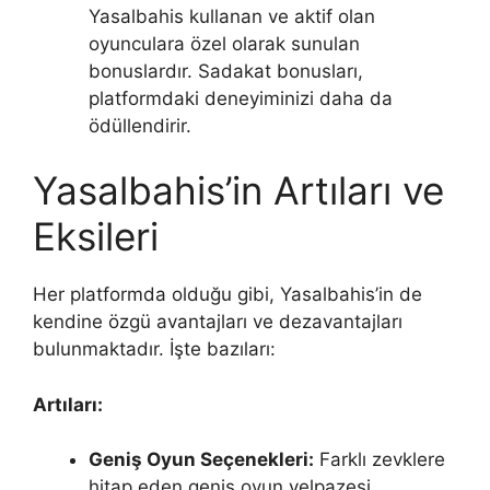
Yasalbahis kullanan ve aktif olan
oyunculara özel olarak sunulan
bonuslardır. Sadakat bonusları,
platformdaki deneyiminizi daha da
ödüllendirir.
Yasalbahis’in Artıları ve
Eksileri
Her platformda olduğu gibi, Yasalbahis’in de
kendine özgü avantajları ve dezavantajları
bulunmaktadır. İşte bazıları:
Artıları:
Geniş Oyun Seçenekleri:
Farklı zevklere
hitap eden geniş oyun yelpazesi.