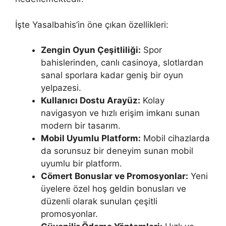
İşte Yasalbahis’in öne çıkan özellikleri:
Zengin Oyun Çeşitliliği:
Spor
bahislerinden, canlı casinoya, slotlardan
sanal sporlara kadar geniş bir oyun
yelpazesi.
Kullanıcı Dostu Arayüz:
Kolay
navigasyon ve hızlı erişim imkanı sunan
modern bir tasarım.
Mobil Uyumlu Platform:
Mobil cihazlarda
da sorunsuz bir deneyim sunan mobil
uyumlu bir platform.
Cömert Bonuslar ve Promosyonlar:
Yeni
üyelere özel hoş geldin bonusları ve
düzenli olarak sunulan çeşitli
promosyonlar.