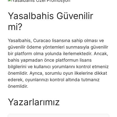
Yasalbahis Güvenilir
mi?
Yasalbahis, Curacao lisansına sahip olması ve
güvenilir ödeme yöntemleri sunmasıyla güvenilir
bir platform olma yolunda ilerlemektedir. Ancak,
bahis yapmadan önce platformun lisans
bilgilerini ve kullanıcı yorumlarını kontrol etmeniz
önemlidir. Ayrıca, sorumlu oyun ilkelerine dikkat
ederek, oyunlarınızı kontrol altında tutmanız
önemlidir.
Yazarlarımız