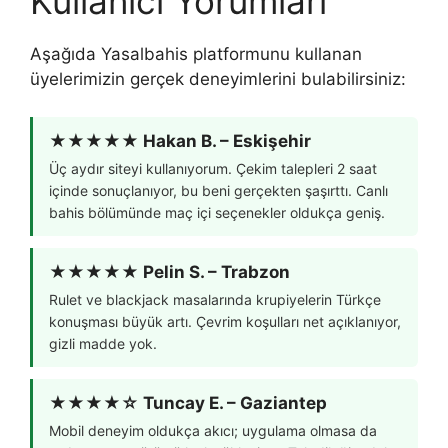
Kullanıcı Yorumları
Aşağıda Yasalbahis platformunu kullanan
üyelerimizin gerçek deneyimlerini bulabilirsiniz:
★★★★★ Hakan B. – Eskişehir
Üç aydır siteyi kullanıyorum. Çekim talepleri 2 saat
içinde sonuçlanıyor, bu beni gerçekten şaşırttı. Canlı
bahis bölümünde maç içi seçenekler oldukça geniş.
★★★★★ Pelin S. – Trabzon
Rulet ve blackjack masalarında krupiyelerin Türkçe
konuşması büyük artı. Çevrim koşulları net açıklanıyor,
gizli madde yok.
★★★★☆ Tuncay E. – Gaziantep
Mobil deneyim oldukça akıcı; uygulama olmasa da