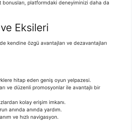
t bonusları, platformdaki deneyiminizi daha da
 ve Eksileri
 de kendine özgü avantajları ve dezavantajları
vklere hitap eden geniş oyun yelpazesi.
ı ve düzenli promosyonlar ile avantajlı bir
zlardan kolay erişim imkanı.
run anında anında yardım.
anım ve hızlı navigasyon.