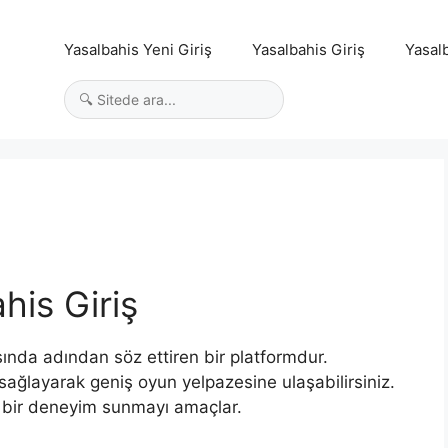
Yasalbahis Yeni Giriş
Yasalbahis Giriş
Yasal
his Giriş
ında adından söz ettiren bir platformdur.
 sağlayarak geniş oyun yelpazesine ulaşabilirsiniz.
lir bir deneyim sunmayı amaçlar.