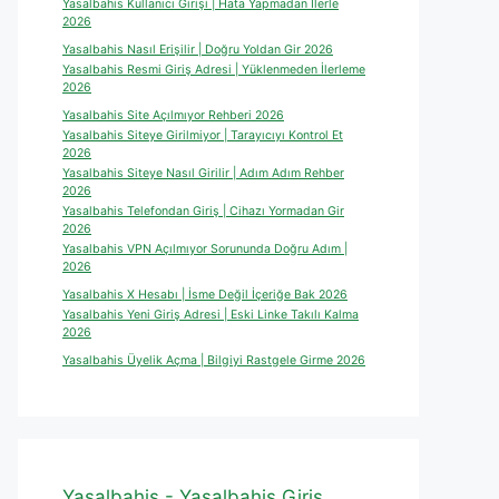
Yasalbahis Kullanıcı Girişi | Hata Yapmadan İlerle
2026
Yasalbahis Nasıl Erişilir | Doğru Yoldan Gir 2026
Yasalbahis Resmi Giriş Adresi | Yüklenmeden İlerleme
2026
Yasalbahis Site Açılmıyor Rehberi 2026
Yasalbahis Siteye Girilmiyor | Tarayıcıyı Kontrol Et
2026
Yasalbahis Siteye Nasıl Girilir | Adım Adım Rehber
2026
Yasalbahis Telefondan Giriş | Cihazı Yormadan Gir
2026
Yasalbahis VPN Açılmıyor Sorununda Doğru Adım |
2026
Yasalbahis X Hesabı | İsme Değil İçeriğe Bak 2026
Yasalbahis Yeni Giriş Adresi | Eski Linke Takılı Kalma
2026
Yasalbahis Üyelik Açma | Bilgiyi Rastgele Girme 2026
Yasalbahis - Yasalbahis Giriş