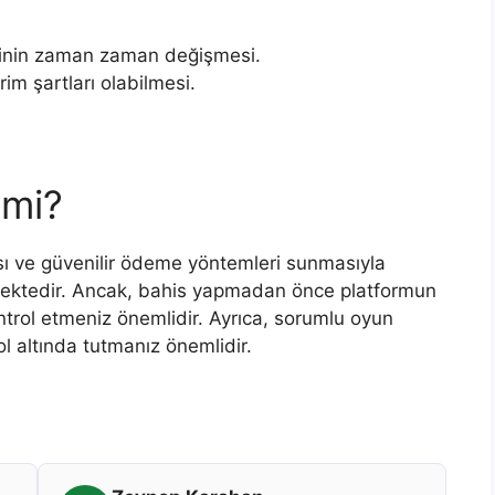
rinin zaman zaman değişmesi.
im şartları olabilmesi.
 mi?
sı ve güvenilir ödeme yöntemleri sunmasıyla
lemektedir. Ancak, bahis yapmadan önce platformun
kontrol etmeniz önemlidir. Ayrıca, sorumlu oyun
ol altında tutmanız önemlidir.