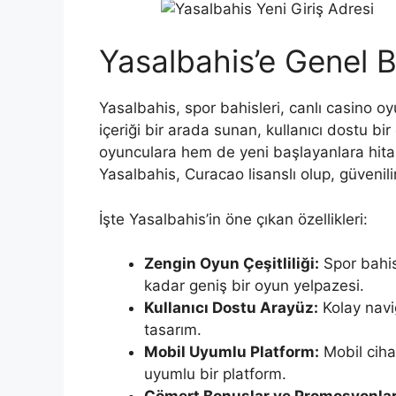
Yasalbahis’e Genel B
Yasalbahis, spor bahisleri, canlı casino oy
içeriği bir arada sunan, kullanıcı dostu b
oyunculara hem de yeni başlayanlara hita
Yasalbahis, Curacao lisanslı olup, güvenil
İşte Yasalbahis’in öne çıkan özellikleri:
Zengin Oyun Çeşitliliği:
Spor bahis
kadar geniş bir oyun yelpazesi.
Kullanıcı Dostu Arayüz:
Kolay navi
tasarım.
Mobil Uyumlu Platform:
Mobil ciha
uyumlu bir platform.