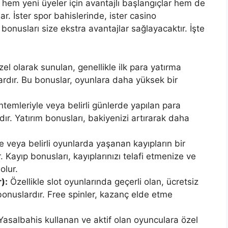
 hem yeni üyeler için avantajlı başlangıçlar hem de
ar. İster spor bahislerinde, ister casino
bonusları size ekstra avantajlar sağlayacaktır. İşte
el olarak sunulan, genellikle ilk para yatırma
lardır. Bu bonuslar, oyunlara daha yüksek bir
temleriyle veya belirli günlerde yapılan para
dır. Yatırım bonusları, bakiyenizi artırarak daha
e veya belirli oyunlarda yaşanan kayıpların bir
 Kayıp bonusları, kayıplarınızı telafi etmenize ve
olur.
):
Özellikle slot oyunlarında geçerli olan, ücretsiz
nuslardır. Free spinler, kazanç elde etme
Yasalbahis kullanan ve aktif olan oyunculara özel