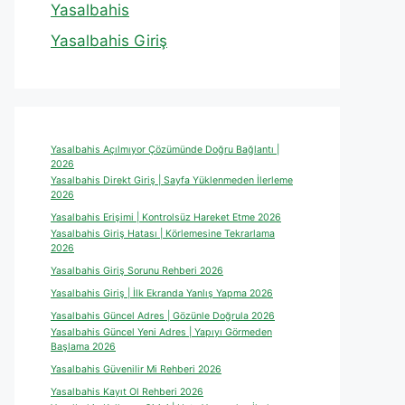
Yasalbahis
Yasalbahis Giriş
Yasalbahis Açılmıyor Çözümünde Doğru Bağlantı |
2026
Yasalbahis Direkt Giriş | Sayfa Yüklenmeden İlerleme
2026
Yasalbahis Erişimi | Kontrolsüz Hareket Etme 2026
Yasalbahis Giriş Hatası | Körlemesine Tekrarlama
2026
Yasalbahis Giriş Sorunu Rehberi 2026
Yasalbahis Giriş | İlk Ekranda Yanlış Yapma 2026
Yasalbahis Güncel Adres | Gözünle Doğrula 2026
Yasalbahis Güncel Yeni Adres | Yapıyı Görmeden
Başlama 2026
Yasalbahis Güvenilir Mi Rehberi 2026
Yasalbahis Kayıt Ol Rehberi 2026