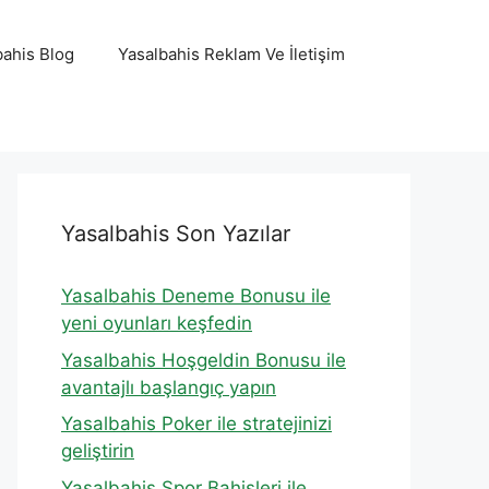
bahis Blog
Yasalbahis Reklam Ve İletişim
Yasalbahis Son Yazılar
Yasalbahis Deneme Bonusu ile
yeni oyunları keşfedin
Yasalbahis Hoşgeldin Bonusu ile
avantajlı başlangıç yapın
Yasalbahis Poker ile stratejinizi
geliştirin
Yasalbahis Spor Bahisleri ile