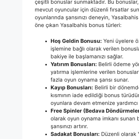
çeşitli bonuslar sunmaktadır. Bu bonuslar,
mevcut oyuncular için düzenli fırsatlar sun
oyunlarında şansınızı deneyin, Yasalbahis 
öne çıkan Yasalbahis bonus türleri:
Hoş Geldin Bonusu:
Yeni üyelere öz
işlemine bağlı olarak verilen bonus
bakiye ile başlamanızı sağlar.
Yatırım Bonusları:
Belirli ödeme yön
yatırma işlemlerine verilen bonuslar
fazla oyun oynama şansı sunar.
Kayıp Bonusları:
Belirli bir dönemd
kısmının iade edildiği bonus türüdür.
oyunlara devam etmenize yardımcı 
Free Spinler (Bedava Döndürmeler
olarak oyun oynama imkanı sunan bo
şansınızı artırır.
Sadakat Bonusları:
Düzenli olarak 