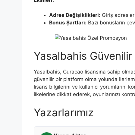
Adres Değişiklikleri:
Giriş adresle
Bonus Şartları:
Bazı bonusların çevr
Yasalbahis Güvenilir
Yasalbahis, Curacao lisansına sahip olma
güvenilir bir platform olma yolunda iler
lisans bilgilerini ve kullanıcı yorumlarını 
ilkelerine dikkat ederek, oyunlarınızı kontr
Yazarlarımız