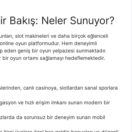
ir Bakış: Neler Sunuyor?
unları, slot makineleri ve daha birçok eğlenceli
ir online oyun platformudur. Hem deneyimli
p eden geniş bir oyun yelpazesi sunmaktadır.
ir bir oyun ortamı sağlamayı hedeflemektedir.
lerinden, canlı casinoya, slotlardan sanal sporlara
gasyon ve hızlı erişim imkanı sunan modern bir
zlarda da sorunsuz bir deneyim sunan mobil