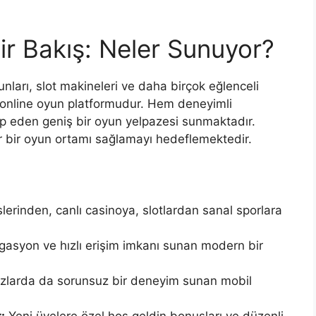
ir Bakış: Neler Sunuyor?
unları, slot makineleri ve daha birçok eğlenceli
ir online oyun platformudur. Hem deneyimli
p eden geniş bir oyun yelpazesi sunmaktadır.
ir bir oyun ortamı sağlamayı hedeflemektedir.
lerinden, canlı casinoya, slotlardan sanal sporlara
gasyon ve hızlı erişim imkanı sunan modern bir
zlarda da sorunsuz bir deneyim sunan mobil