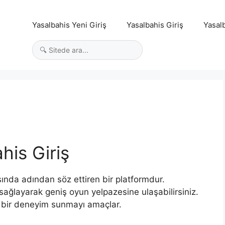
Yasalbahis Yeni Giriş
Yasalbahis Giriş
Yasal
his Giriş
ında adından söz ettiren bir platformdur.
 sağlayarak geniş oyun yelpazesine ulaşabilirsiniz.
lir bir deneyim sunmayı amaçlar.