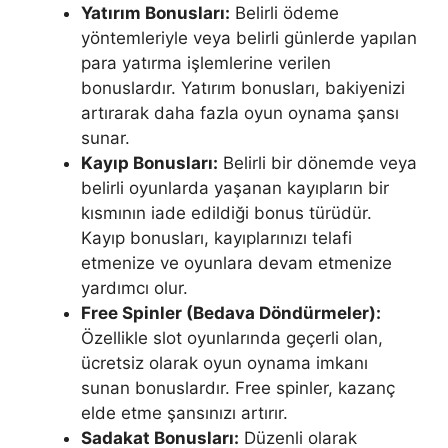
Yatırım Bonusları:
Belirli ödeme
yöntemleriyle veya belirli günlerde yapılan
para yatırma işlemlerine verilen
bonuslardır. Yatırım bonusları, bakiyenizi
artırarak daha fazla oyun oynama şansı
sunar.
Kayıp Bonusları:
Belirli bir dönemde veya
belirli oyunlarda yaşanan kayıpların bir
kısmının iade edildiği bonus türüdür.
Kayıp bonusları, kayıplarınızı telafi
etmenize ve oyunlara devam etmenize
yardımcı olur.
Free Spinler (Bedava Döndürmeler):
Özellikle slot oyunlarında geçerli olan,
ücretsiz olarak oyun oynama imkanı
sunan bonuslardır. Free spinler, kazanç
elde etme şansınızı artırır.
Sadakat Bonusları:
Düzenli olarak