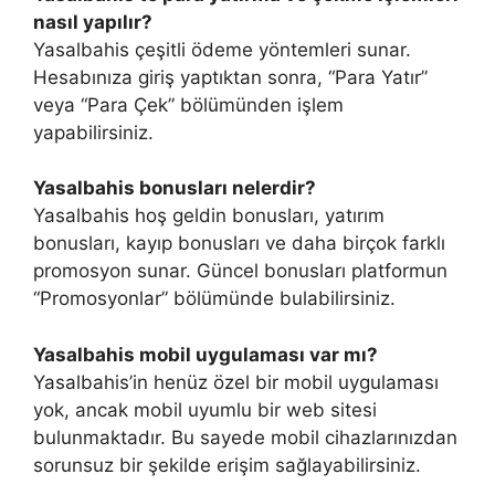
nasıl yapılır?
Yasalbahis çeşitli ödeme yöntemleri sunar.
Hesabınıza giriş yaptıktan sonra, “Para Yatır”
veya “Para Çek” bölümünden işlem
yapabilirsiniz.
Yasalbahis bonusları nelerdir?
Yasalbahis hoş geldin bonusları, yatırım
bonusları, kayıp bonusları ve daha birçok farklı
promosyon sunar. Güncel bonusları platformun
“Promosyonlar” bölümünde bulabilirsiniz.
Yasalbahis mobil uygulaması var mı?
Yasalbahis’in henüz özel bir mobil uygulaması
yok, ancak mobil uyumlu bir web sitesi
bulunmaktadır. Bu sayede mobil cihazlarınızdan
sorunsuz bir şekilde erişim sağlayabilirsiniz.