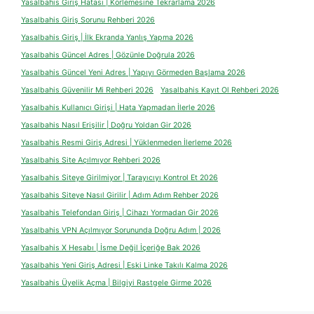
Yasalbahis Giriş Hatası | Körlemesine Tekrarlama 2026
Yasalbahis Giriş Sorunu Rehberi 2026
Yasalbahis Giriş | İlk Ekranda Yanlış Yapma 2026
Yasalbahis Güncel Adres | Gözünle Doğrula 2026
Yasalbahis Güncel Yeni Adres | Yapıyı Görmeden Başlama 2026
Yasalbahis Güvenilir Mi Rehberi 2026
Yasalbahis Kayıt Ol Rehberi 2026
Yasalbahis Kullanıcı Girişi | Hata Yapmadan İlerle 2026
Yasalbahis Nasıl Erişilir | Doğru Yoldan Gir 2026
Yasalbahis Resmi Giriş Adresi | Yüklenmeden İlerleme 2026
Yasalbahis Site Açılmıyor Rehberi 2026
Yasalbahis Siteye Girilmiyor | Tarayıcıyı Kontrol Et 2026
Yasalbahis Siteye Nasıl Girilir | Adım Adım Rehber 2026
Yasalbahis Telefondan Giriş | Cihazı Yormadan Gir 2026
Yasalbahis VPN Açılmıyor Sorununda Doğru Adım | 2026
Yasalbahis X Hesabı | İsme Değil İçeriğe Bak 2026
Yasalbahis Yeni Giriş Adresi | Eski Linke Takılı Kalma 2026
Yasalbahis Üyelik Açma | Bilgiyi Rastgele Girme 2026