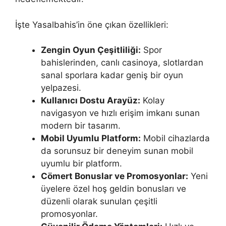
İşte Yasalbahis’in öne çıkan özellikleri:
Zengin Oyun Çeşitliliği:
Spor
bahislerinden, canlı casinoya, slotlardan
sanal sporlara kadar geniş bir oyun
yelpazesi.
Kullanıcı Dostu Arayüz:
Kolay
navigasyon ve hızlı erişim imkanı sunan
modern bir tasarım.
Mobil Uyumlu Platform:
Mobil cihazlarda
da sorunsuz bir deneyim sunan mobil
uyumlu bir platform.
Cömert Bonuslar ve Promosyonlar:
Yeni
üyelere özel hoş geldin bonusları ve
düzenli olarak sunulan çeşitli
promosyonlar.