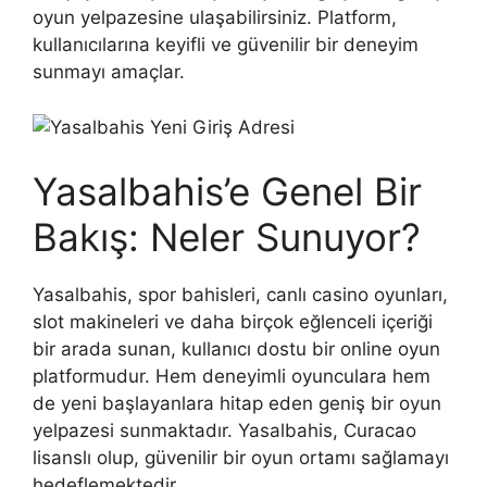
oyun yelpazesine ulaşabilirsiniz. Platform,
kullanıcılarına keyifli ve güvenilir bir deneyim
sunmayı amaçlar.
Yasalbahis’e Genel Bir
Bakış: Neler Sunuyor?
Yasalbahis, spor bahisleri, canlı casino oyunları,
slot makineleri ve daha birçok eğlenceli içeriği
bir arada sunan, kullanıcı dostu bir online oyun
platformudur. Hem deneyimli oyunculara hem
de yeni başlayanlara hitap eden geniş bir oyun
yelpazesi sunmaktadır. Yasalbahis, Curacao
lisanslı olup, güvenilir bir oyun ortamı sağlamayı
hedeflemektedir.