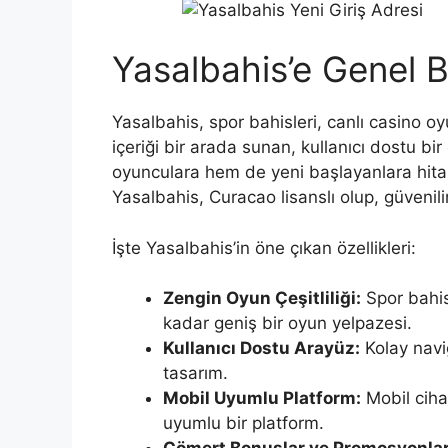
Yasalbahis’e Genel B
Yasalbahis, spor bahisleri, canlı casino oy
içeriği bir arada sunan, kullanıcı dostu b
oyunculara hem de yeni başlayanlara hita
Yasalbahis, Curacao lisanslı olup, güvenil
İşte Yasalbahis’in öne çıkan özellikleri:
Zengin Oyun Çeşitliliği:
Spor bahis
kadar geniş bir oyun yelpazesi.
Kullanıcı Dostu Arayüz:
Kolay navi
tasarım.
Mobil Uyumlu Platform:
Mobil ciha
uyumlu bir platform.