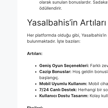
olarak sunulan bonuslardır. Sadaka
ödüllendirir.
Yasalbahis’in Artıları
Her platformda olduğu gibi, Yasalbahis’in
bulunmaktadır. İşte bazıları:
Artıları:
Geniş Oyun Seçenekleri:
Farklı ze
Cazip Bonuslar:
Hoş geldin bonuslar
başlangıç.
Mobil Uyumlu Kullanım:
Mobil ciha
7/24 Canlı Destek:
Herhangi bir so
Kullanıcı Dostu Tasarım:
Kolay kull
Eksileri: