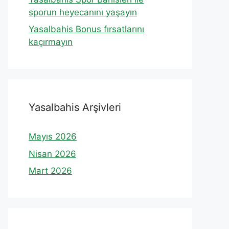
sporun heyecanını yaşayın
Yasalbahis Bonus fırsatlarını
kaçırmayın
Yasalbahis Arşivleri
Mayıs 2026
Nisan 2026
Mart 2026