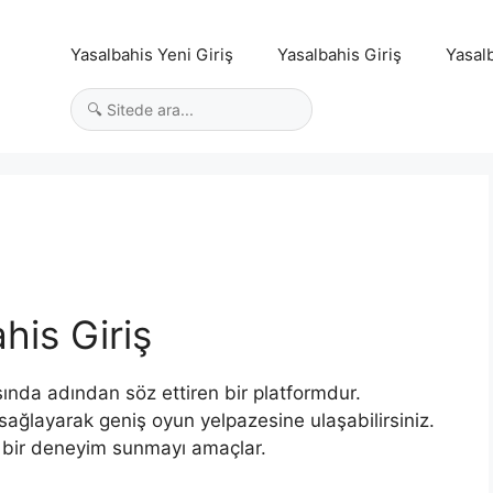
Yasalbahis Yeni Giriş
Yasalbahis Giriş
Yasal
his Giriş
ında adından söz ettiren bir platformdur.
 sağlayarak geniş oyun yelpazesine ulaşabilirsiniz.
lir bir deneyim sunmayı amaçlar.