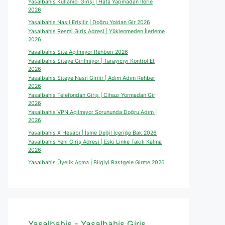
Yasalbahis Kullanıcı Girişi | Hata Yapmadan İlerle
2026
Yasalbahis Nasıl Erişilir | Doğru Yoldan Gir 2026
Yasalbahis Resmi Giriş Adresi | Yüklenmeden İlerleme
2026
Yasalbahis Site Açılmıyor Rehberi 2026
Yasalbahis Siteye Girilmiyor | Tarayıcıyı Kontrol Et
2026
Yasalbahis Siteye Nasıl Girilir | Adım Adım Rehber
2026
Yasalbahis Telefondan Giriş | Cihazı Yormadan Gir
2026
Yasalbahis VPN Açılmıyor Sorununda Doğru Adım |
2026
Yasalbahis X Hesabı | İsme Değil İçeriğe Bak 2026
Yasalbahis Yeni Giriş Adresi | Eski Linke Takılı Kalma
2026
Yasalbahis Üyelik Açma | Bilgiyi Rastgele Girme 2026
Yasalbahis - Yasalbahis Giriş