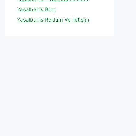
Yasalbahis Blog
Yasalbahis Reklam Ve İletişim