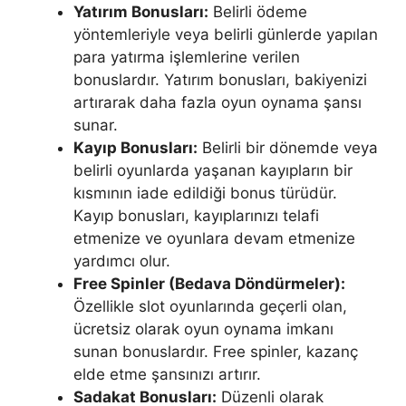
Yatırım Bonusları:
Belirli ödeme
yöntemleriyle veya belirli günlerde yapılan
para yatırma işlemlerine verilen
bonuslardır. Yatırım bonusları, bakiyenizi
artırarak daha fazla oyun oynama şansı
sunar.
Kayıp Bonusları:
Belirli bir dönemde veya
belirli oyunlarda yaşanan kayıpların bir
kısmının iade edildiği bonus türüdür.
Kayıp bonusları, kayıplarınızı telafi
etmenize ve oyunlara devam etmenize
yardımcı olur.
Free Spinler (Bedava Döndürmeler):
Özellikle slot oyunlarında geçerli olan,
ücretsiz olarak oyun oynama imkanı
sunan bonuslardır. Free spinler, kazanç
elde etme şansınızı artırır.
Sadakat Bonusları:
Düzenli olarak