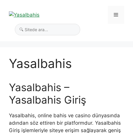
İçeriğe
atla
Menü
Yasalbahis
Yasalbahis –
Yasalbahis Giriş
Yasalbahis, online bahis ve casino dünyasında
adından söz ettiren bir platformdur. Yasalbahis
Giriş işlemleriyle siteye erişim sağlayarak geniş