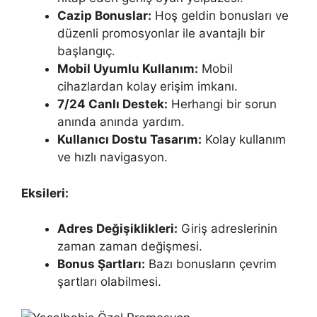
Cazip Bonuslar:
Hoş geldin bonusları ve
düzenli promosyonlar ile avantajlı bir
başlangıç.
Mobil Uyumlu Kullanım:
Mobil
cihazlardan kolay erişim imkanı.
7/24 Canlı Destek:
Herhangi bir sorun
anında anında yardım.
Kullanıcı Dostu Tasarım:
Kolay kullanım
ve hızlı navigasyon.
Eksileri:
Adres Değişiklikleri:
Giriş adreslerinin
zaman zaman değişmesi.
Bonus Şartları:
Bazı bonusların çevrim
şartları olabilmesi.