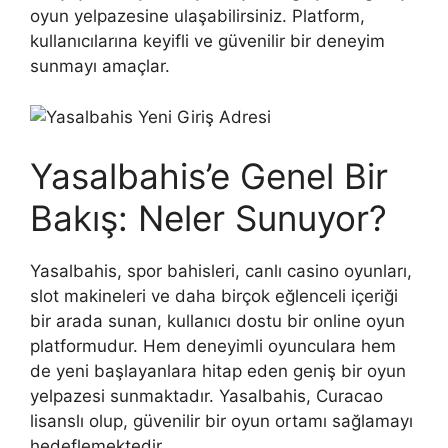
oyun yelpazesine ulaşabilirsiniz. Platform,
kullanıcılarına keyifli ve güvenilir bir deneyim
sunmayı amaçlar.
Yasalbahis’e Genel Bir
Bakış: Neler Sunuyor?
Yasalbahis, spor bahisleri, canlı casino oyunları,
slot makineleri ve daha birçok eğlenceli içeriği
bir arada sunan, kullanıcı dostu bir online oyun
platformudur. Hem deneyimli oyunculara hem
de yeni başlayanlara hitap eden geniş bir oyun
yelpazesi sunmaktadır. Yasalbahis, Curacao
lisanslı olup, güvenilir bir oyun ortamı sağlamayı
hedeflemektedir.