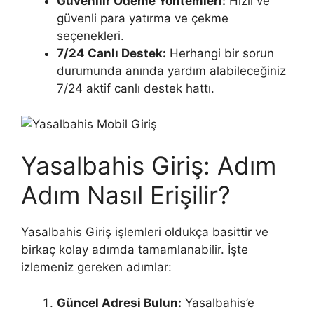
Güvenilir Ödeme Yöntemleri:
Hızlı ve
güvenli para yatırma ve çekme
seçenekleri.
7/24 Canlı Destek:
Herhangi bir sorun
durumunda anında yardım alabileceğiniz
7/24 aktif canlı destek hattı.
Yasalbahis Giriş: Adım
Adım Nasıl Erişilir?
Yasalbahis Giriş işlemleri oldukça basittir ve
birkaç kolay adımda tamamlanabilir. İşte
izlemeniz gereken adımlar:
Güncel Adresi Bulun:
Yasalbahis’e