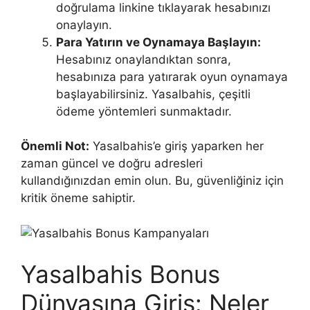
doğrulama linkine tıklayarak hesabınızı
onaylayın.
Para Yatırın ve Oynamaya Başlayın:
Hesabınız onaylandıktan sonra,
hesabınıza para yatırarak oyun oynamaya
başlayabilirsiniz. Yasalbahis, çeşitli
ödeme yöntemleri sunmaktadır.
Önemli Not:
Yasalbahis’e giriş yaparken her
zaman güncel ve doğru adresleri
kullandığınızdan emin olun. Bu, güvenliğiniz için
kritik öneme sahiptir.
Yasalbahis Bonus
Dünyasına Giriş: Neler