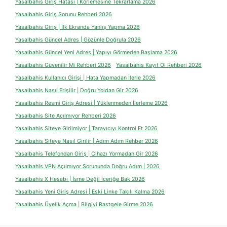
Yasalbahis Giriş Hatası | Körlemesine Tekrarlama 2026
Yasalbahis Giriş Sorunu Rehberi 2026
Yasalbahis Giriş | İlk Ekranda Yanlış Yapma 2026
Yasalbahis Güncel Adres | Gözünle Doğrula 2026
Yasalbahis Güncel Yeni Adres | Yapıyı Görmeden Başlama 2026
Yasalbahis Güvenilir Mi Rehberi 2026
Yasalbahis Kayıt Ol Rehberi 2026
Yasalbahis Kullanıcı Girişi | Hata Yapmadan İlerle 2026
Yasalbahis Nasıl Erişilir | Doğru Yoldan Gir 2026
Yasalbahis Resmi Giriş Adresi | Yüklenmeden İlerleme 2026
Yasalbahis Site Açılmıyor Rehberi 2026
Yasalbahis Siteye Girilmiyor | Tarayıcıyı Kontrol Et 2026
Yasalbahis Siteye Nasıl Girilir | Adım Adım Rehber 2026
Yasalbahis Telefondan Giriş | Cihazı Yormadan Gir 2026
Yasalbahis VPN Açılmıyor Sorununda Doğru Adım | 2026
Yasalbahis X Hesabı | İsme Değil İçeriğe Bak 2026
Yasalbahis Yeni Giriş Adresi | Eski Linke Takılı Kalma 2026
Yasalbahis Üyelik Açma | Bilgiyi Rastgele Girme 2026