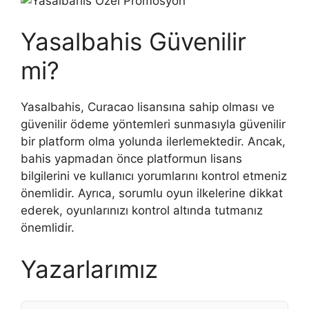
Yasalbahis Güvenilir
mi?
Yasalbahis, Curacao lisansına sahip olması ve
güvenilir ödeme yöntemleri sunmasıyla güvenilir
bir platform olma yolunda ilerlemektedir. Ancak,
bahis yapmadan önce platformun lisans
bilgilerini ve kullanıcı yorumlarını kontrol etmeniz
önemlidir. Ayrıca, sorumlu oyun ilkelerine dikkat
ederek, oyunlarınızı kontrol altında tutmanız
önemlidir.
Yazarlarımız