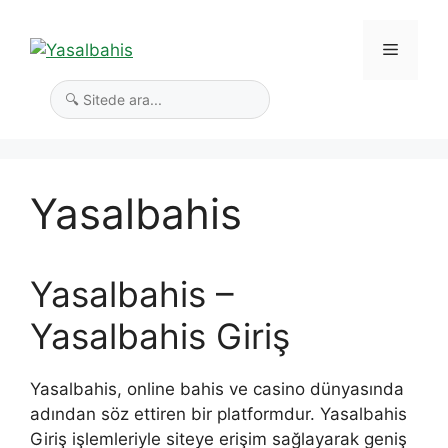
İçeriğe
atla
Menü
Yasalbahis
Yasalbahis –
Yasalbahis Giriş
Yasalbahis, online bahis ve casino dünyasında
adından söz ettiren bir platformdur. Yasalbahis
Giriş işlemleriyle siteye erişim sağlayarak geniş