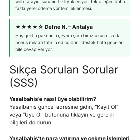
web tarayıcı sürümü hızlı yükleniyor. Tek dileğim daha
fazla yerel ödeme yöntemi eklenmesi.
★★★★☆ Defne N. – Antalya
Hoş geldin paketinin çevrim şartı biraz uzun olsa da
bonus miktarı tatmin edici. Canlı destek hattı geceleri
bile cevap veriyor.
Sıkça Sorulan Sorular
(SSS)
Yasalbahis’e nasıl üye olabilirim?
Yasalbahis güncel adresine gidin, “Kayıt Ol”
veya “Üye Ol” butonuna tıklayın ve gerekli
bilgileri doldurun.
Yasalbahis’te para yatırma ve çekme işlemleri