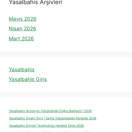
Yasalbahis Arşivleri
Mayıs 2026
Nisan 2026
Mart 2026
Yasalbahis
Yasalbahis Giriş
Yasalbahis Açılmıyor Çözümünde Doğru Bağlantı | 2026
Yasalbahis Direkt Giriş | Sayfa Yüklenmeden İlerleme 2026
Yasalbahis Erişimi | Kontrolsüz Hareket Etme 2026