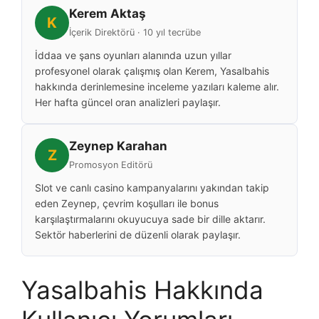
Kerem Aktaş
K
İçerik Direktörü · 10 yıl tecrübe
İddaa ve şans oyunları alanında uzun yıllar
profesyonel olarak çalışmış olan Kerem, Yasalbahis
hakkında derinlemesine inceleme yazıları kaleme alır.
Her hafta güncel oran analizleri paylaşır.
Zeynep Karahan
Z
Promosyon Editörü
Slot ve canlı casino kampanyalarını yakından takip
eden Zeynep, çevrim koşulları ile bonus
karşılaştırmalarını okuyucuya sade bir dille aktarır.
Sektör haberlerini de düzenli olarak paylaşır.
Yasalbahis Hakkında