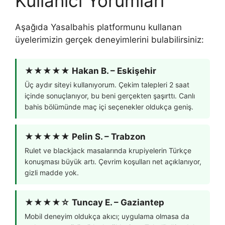
Kullanıcı Yorumları
Aşağıda Yasalbahis platformunu kullanan
üyelerimizin gerçek deneyimlerini bulabilirsiniz:
★★★★★ Hakan B. – Eskişehir
Üç aydır siteyi kullanıyorum. Çekim talepleri 2 saat
içinde sonuçlanıyor, bu beni gerçekten şaşırttı. Canlı
bahis bölümünde maç içi seçenekler oldukça geniş.
★★★★★ Pelin S. – Trabzon
Rulet ve blackjack masalarında krupiyelerin Türkçe
konuşması büyük artı. Çevrim koşulları net açıklanıyor,
gizli madde yok.
★★★★☆ Tuncay E. – Gaziantep
Mobil deneyim oldukça akıcı; uygulama olmasa da