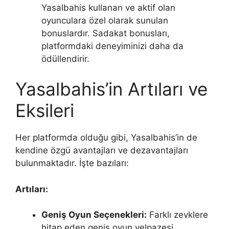
Yasalbahis kullanan ve aktif olan
oyunculara özel olarak sunulan
bonuslardır. Sadakat bonusları,
platformdaki deneyiminizi daha da
ödüllendirir.
Yasalbahis’in Artıları ve
Eksileri
Her platformda olduğu gibi, Yasalbahis’in de
kendine özgü avantajları ve dezavantajları
bulunmaktadır. İşte bazıları:
Artıları:
Geniş Oyun Seçenekleri:
Farklı zevklere
hitap eden geniş oyun yelpazesi.