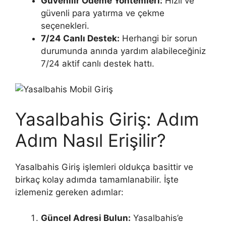
Güvenilir Ödeme Yöntemleri:
Hızlı ve
güvenli para yatırma ve çekme
seçenekleri.
7/24 Canlı Destek:
Herhangi bir sorun
durumunda anında yardım alabileceğiniz
7/24 aktif canlı destek hattı.
Yasalbahis Giriş: Adım
Adım Nasıl Erişilir?
Yasalbahis Giriş işlemleri oldukça basittir ve
birkaç kolay adımda tamamlanabilir. İşte
izlemeniz gereken adımlar:
Güncel Adresi Bulun:
Yasalbahis’e