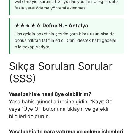
web tarayıcı sürümü hızlı yükleniyor. Tek dileğim daha
fazla yerel ödeme yöntemi eklenmesi.
★★★★☆ Defne N. – Antalya
Hoş geldin paketinin çevrim şartı biraz uzun olsa da
bonus miktarı tatmin edici. Canlı destek hattı geceleri
bile cevap veriyor.
Sıkça Sorulan Sorular
(SSS)
Yasalbahis’e nasıl üye olabilirim?
Yasalbahis güncel adresine gidin, “Kayıt Ol”
veya “Üye Ol” butonuna tıklayın ve gerekli
bilgileri doldurun.
Yasalbahis’te para yatırma ve çekme işlemleri