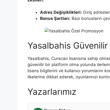
Adres Değişiklikleri:
Giriş adresle
Bonus Şartları:
Bazı bonusların çevr
Yasalbahis Güvenilir
Yasalbahis, Curacao lisansına sahip olma
güvenilir bir platform olma yolunda iler
lisans bilgilerini ve kullanıcı yorumlarını 
ilkelerine dikkat ederek, oyunlarınızı kontr
Yazarlarımız