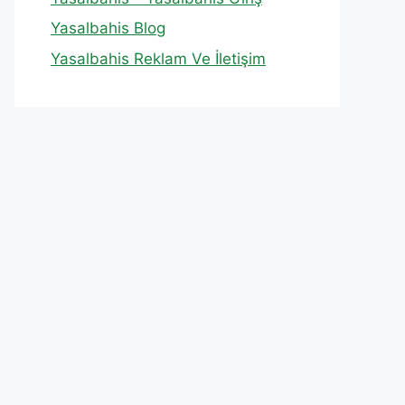
Yasalbahis Blog
Yasalbahis Reklam Ve İletişim