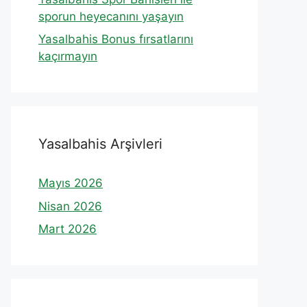
sporun heyecanını yaşayın
Yasalbahis Bonus fırsatlarını
kaçırmayın
Yasalbahis Arşivleri
Mayıs 2026
Nisan 2026
Mart 2026