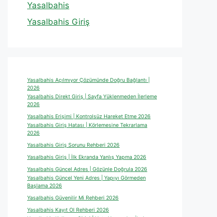
Yasalbahis
Yasalbahis Giriş
Yasalbahis Açılmıyor Çözümünde Doğru Bağlantı |
2026
Yasalbahis Direkt Giriş | Sayfa Yüklenmeden İlerleme
2026
Yasalbahis Erişimi | Kontrolsüz Hareket Etme 2026
Yasalbahis Giriş Hatası | Körlemesine Tekrarlama
2026
Yasalbahis Giriş Sorunu Rehberi 2026
Yasalbahis Giriş | İlk Ekranda Yanlış Yapma 2026
Yasalbahis Güncel Adres | Gözünle Doğrula 2026
Yasalbahis Güncel Yeni Adres | Yapıyı Görmeden
Başlama 2026
Yasalbahis Güvenilir Mi Rehberi 2026
Yasalbahis Kayıt Ol Rehberi 2026