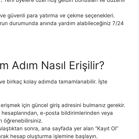
:
Yeni üyelere özel hoş geldin bonusları ve düzenli
.
 ve güvenli para yatırma ve çekme seçenekleri.
run durumunda anında yardım alabileceğiniz 7/24
m Adım Nasıl Erişilir?
r ve birkaç kolay adımda tamamlanabilir. İşte
erişmek için güncel giriş adresini bulmanız gerekir.
 hesaplarından, e-posta bildirimlerinden veya
 öğrenebilirsiniz.
aştıktan sonra, ana sayfada yer alan “Kayıt Ol”
yarak hesap oluşturma işlemine başlayın.