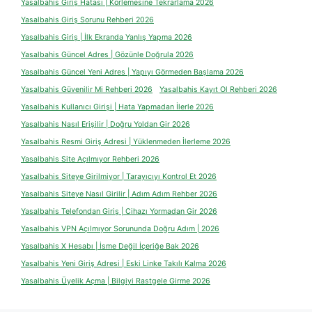
Yasalbahis Giriş Hatası | Körlemesine Tekrarlama 2026
Yasalbahis Giriş Sorunu Rehberi 2026
Yasalbahis Giriş | İlk Ekranda Yanlış Yapma 2026
Yasalbahis Güncel Adres | Gözünle Doğrula 2026
Yasalbahis Güncel Yeni Adres | Yapıyı Görmeden Başlama 2026
Yasalbahis Güvenilir Mi Rehberi 2026
Yasalbahis Kayıt Ol Rehberi 2026
Yasalbahis Kullanıcı Girişi | Hata Yapmadan İlerle 2026
Yasalbahis Nasıl Erişilir | Doğru Yoldan Gir 2026
Yasalbahis Resmi Giriş Adresi | Yüklenmeden İlerleme 2026
Yasalbahis Site Açılmıyor Rehberi 2026
Yasalbahis Siteye Girilmiyor | Tarayıcıyı Kontrol Et 2026
Yasalbahis Siteye Nasıl Girilir | Adım Adım Rehber 2026
Yasalbahis Telefondan Giriş | Cihazı Yormadan Gir 2026
Yasalbahis VPN Açılmıyor Sorununda Doğru Adım | 2026
Yasalbahis X Hesabı | İsme Değil İçeriğe Bak 2026
Yasalbahis Yeni Giriş Adresi | Eski Linke Takılı Kalma 2026
Yasalbahis Üyelik Açma | Bilgiyi Rastgele Girme 2026