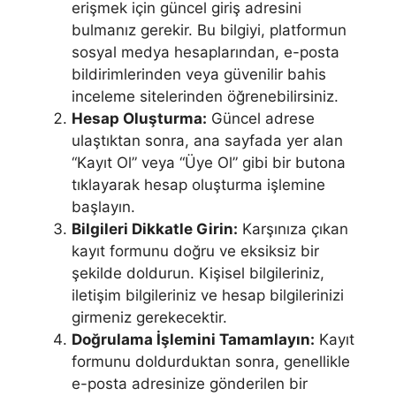
erişmek için güncel giriş adresini
bulmanız gerekir. Bu bilgiyi, platformun
sosyal medya hesaplarından, e-posta
bildirimlerinden veya güvenilir bahis
inceleme sitelerinden öğrenebilirsiniz.
Hesap Oluşturma:
Güncel adrese
ulaştıktan sonra, ana sayfada yer alan
“Kayıt Ol” veya “Üye Ol” gibi bir butona
tıklayarak hesap oluşturma işlemine
başlayın.
Bilgileri Dikkatle Girin:
Karşınıza çıkan
kayıt formunu doğru ve eksiksiz bir
şekilde doldurun. Kişisel bilgileriniz,
iletişim bilgileriniz ve hesap bilgilerinizi
girmeniz gerekecektir.
Doğrulama İşlemini Tamamlayın:
Kayıt
formunu doldurduktan sonra, genellikle
e-posta adresinize gönderilen bir