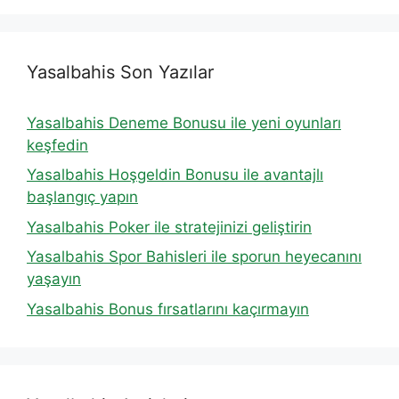
Yasalbahis Son Yazılar
Yasalbahis Deneme Bonusu ile yeni oyunları
keşfedin
Yasalbahis Hoşgeldin Bonusu ile avantajlı
başlangıç yapın
Yasalbahis Poker ile stratejinizi geliştirin
Yasalbahis Spor Bahisleri ile sporun heyecanını
yaşayın
Yasalbahis Bonus fırsatlarını kaçırmayın