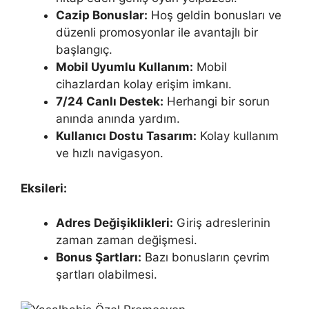
Cazip Bonuslar:
Hoş geldin bonusları ve
düzenli promosyonlar ile avantajlı bir
başlangıç.
Mobil Uyumlu Kullanım:
Mobil
cihazlardan kolay erişim imkanı.
7/24 Canlı Destek:
Herhangi bir sorun
anında anında yardım.
Kullanıcı Dostu Tasarım:
Kolay kullanım
ve hızlı navigasyon.
Eksileri:
Adres Değişiklikleri:
Giriş adreslerinin
zaman zaman değişmesi.
Bonus Şartları:
Bazı bonusların çevrim
şartları olabilmesi.