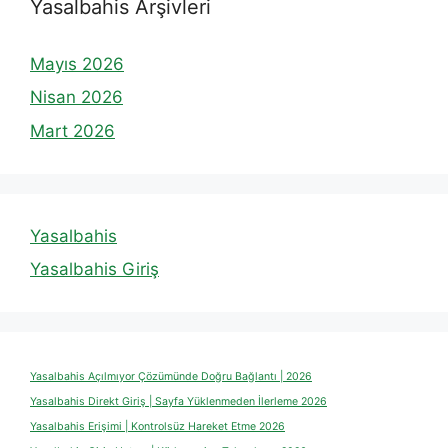
Yasalbahis Arşivleri
Mayıs 2026
Nisan 2026
Mart 2026
Yasalbahis
Yasalbahis Giriş
Yasalbahis Açılmıyor Çözümünde Doğru Bağlantı | 2026
Yasalbahis Direkt Giriş | Sayfa Yüklenmeden İlerleme 2026
Yasalbahis Erişimi | Kontrolsüz Hareket Etme 2026