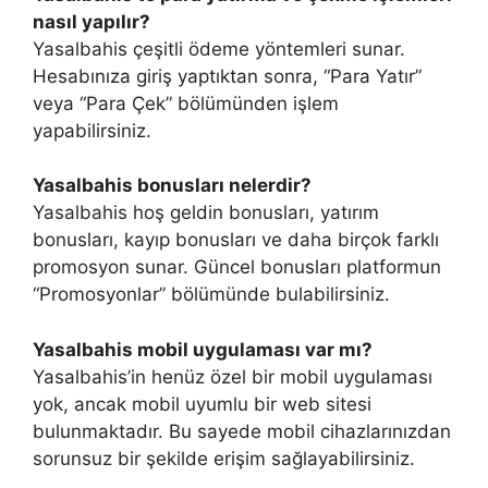
nasıl yapılır?
Yasalbahis çeşitli ödeme yöntemleri sunar.
Hesabınıza giriş yaptıktan sonra, “Para Yatır”
veya “Para Çek” bölümünden işlem
yapabilirsiniz.
Yasalbahis bonusları nelerdir?
Yasalbahis hoş geldin bonusları, yatırım
bonusları, kayıp bonusları ve daha birçok farklı
promosyon sunar. Güncel bonusları platformun
“Promosyonlar” bölümünde bulabilirsiniz.
Yasalbahis mobil uygulaması var mı?
Yasalbahis’in henüz özel bir mobil uygulaması
yok, ancak mobil uyumlu bir web sitesi
bulunmaktadır. Bu sayede mobil cihazlarınızdan
sorunsuz bir şekilde erişim sağlayabilirsiniz.