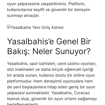
oyun yelpazesine ulaşabilirsiniz. Platform,
kullanıcılarına keyifli ve güvenilir bir deneyim
sunmayı amaçlar.
Yasalbahis’e Genel Bir
Bakış: Neler Sunuyor?
Yasalbahis, spor bahisleri, canlı casino oyunları,
slot makineleri ve daha birçok eğlenceli içeriği
bir arada sunan, kullanıcı dostu bir online oyun
platformudur. Hem deneyimli oyunculara hem
de yeni başlayanlara hitap eden geniş bir oyun
yelpazesi sunmaktadır. Yasalbahis, Curacao
lisanslı olup, güvenilir bir oyun ortamı sağlamayı
hedeflemektedir.