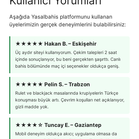
Kullanıcı Yorumları
Aşağıda Yasalbahis platformunu kullanan
üyelerimizin gerçek deneyimlerini bulabilirsiniz:
★★★★★ Hakan B. – Eskişehir
Üç aydır siteyi kullanıyorum. Çekim talepleri 2 saat
içinde sonuçlanıyor, bu beni gerçekten şaşırttı. Canlı
bahis bölümünde maç içi seçenekler oldukça geniş.
★★★★★ Pelin S. – Trabzon
Rulet ve blackjack masalarında krupiyelerin Türkçe
konuşması büyük artı. Çevrim koşulları net açıklanıyor,
gizli madde yok.
★★★★☆ Tuncay E. – Gaziantep
Mobil deneyim oldukça akıcı; uygulama olmasa da