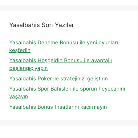
Yasalbahis Son Yazılar
Yasalbahis Deneme Bonusu ile yeni oyunları
keşfedin
Yasalbahis Hoşgeldin Bonusu ile avantajlı
başlangıç yapın
Yasalbahis Poker ile stratejinizi geliştirin
Yasalbahis Spor Bahisleri ile sporun heyecanını
yaşayın
Yasalbahis Bonus fırsatlarını kaçırmayın