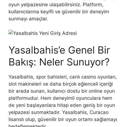
oyun yelpazesine ulaşabilirsiniz. Platform,
kullanıcılarına keyifli ve güvenilir bir deneyim
sunmayı amaçlar.
Yasalbahis’e Genel Bir
Bakış: Neler Sunuyor?
Yasalbahis, spor bahisleri, canlı casino oyunları,
slot makineleri ve daha birçok eğlenceli içeriği
bir arada sunan, kullanıcı dostu bir online oyun
platformudur. Hem deneyimli oyunculara hem
de yeni başlayanlara hitap eden geniş bir oyun
yelpazesi sunmaktadır. Yasalbahis, Curacao
lisanslı olup, güvenilir bir oyun ortamı sağlamayı
hedeflemektedir.