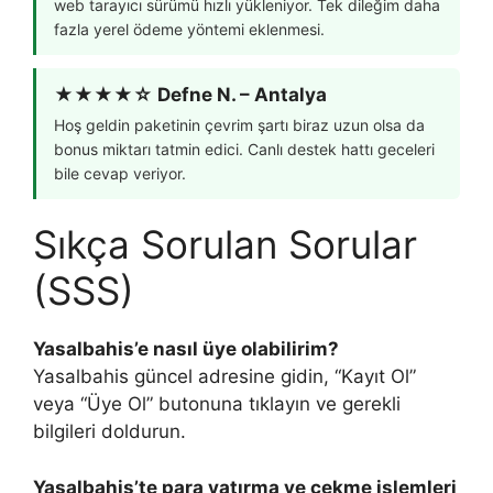
web tarayıcı sürümü hızlı yükleniyor. Tek dileğim daha
fazla yerel ödeme yöntemi eklenmesi.
★★★★☆ Defne N. – Antalya
Hoş geldin paketinin çevrim şartı biraz uzun olsa da
bonus miktarı tatmin edici. Canlı destek hattı geceleri
bile cevap veriyor.
Sıkça Sorulan Sorular
(SSS)
Yasalbahis’e nasıl üye olabilirim?
Yasalbahis güncel adresine gidin, “Kayıt Ol”
veya “Üye Ol” butonuna tıklayın ve gerekli
bilgileri doldurun.
Yasalbahis’te para yatırma ve çekme işlemleri