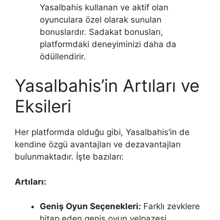
Yasalbahis kullanan ve aktif olan
oyunculara özel olarak sunulan
bonuslardır. Sadakat bonusları,
platformdaki deneyiminizi daha da
ödüllendirir.
Yasalbahis’in Artıları ve
Eksileri
Her platformda olduğu gibi, Yasalbahis’in de
kendine özgü avantajları ve dezavantajları
bulunmaktadır. İşte bazıları:
Artıları:
Geniş Oyun Seçenekleri:
Farklı zevklere
hitap eden geniş oyun yelpazesi.