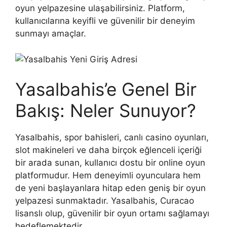
oyun yelpazesine ulaşabilirsiniz. Platform,
kullanıcılarına keyifli ve güvenilir bir deneyim
sunmayı amaçlar.
Yasalbahis’e Genel Bir
Bakış: Neler Sunuyor?
Yasalbahis, spor bahisleri, canlı casino oyunları,
slot makineleri ve daha birçok eğlenceli içeriği
bir arada sunan, kullanıcı dostu bir online oyun
platformudur. Hem deneyimli oyunculara hem
de yeni başlayanlara hitap eden geniş bir oyun
yelpazesi sunmaktadır. Yasalbahis, Curacao
lisanslı olup, güvenilir bir oyun ortamı sağlamayı
hedeflemektedir.