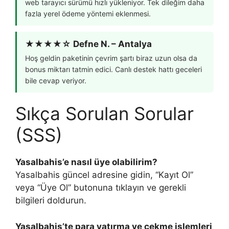
web tarayıcı sürümü hızlı yükleniyor. Tek dileğim daha
fazla yerel ödeme yöntemi eklenmesi.
★★★★☆ Defne N. – Antalya
Hoş geldin paketinin çevrim şartı biraz uzun olsa da
bonus miktarı tatmin edici. Canlı destek hattı geceleri
bile cevap veriyor.
Sıkça Sorulan Sorular
(SSS)
Yasalbahis’e nasıl üye olabilirim?
Yasalbahis güncel adresine gidin, “Kayıt Ol”
veya “Üye Ol” butonuna tıklayın ve gerekli
bilgileri doldurun.
Yasalbahis’te para yatırma ve çekme işlemleri