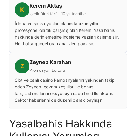
Kerem Aktaş
K
İçerik Direktörü · 10 yıl tecrübe
İddaa ve şans oyunları alanında uzun yıllar
profesyonel olarak çalışmış olan Kerem, Yasalbahis
hakkında derinlemesine inceleme yazıları kaleme alır.
Her hafta güncel oran analizleri paylaşır.
Zeynep Karahan
Z
Promosyon Editörü
Slot ve canlı casino kampanyalarını yakından takip
eden Zeynep, çevrim koşulları ile bonus
karşılaştırmalarını okuyucuya sade bir dille aktarır.
Sektör haberlerini de düzenli olarak paylaşır.
Yasalbahis Hakkında