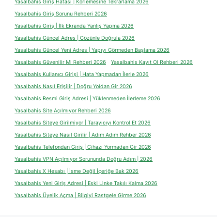
Yasalbahis Giriş Hatası | Körlemesine Tekrarlama 2026
Yasalbahis Giriş Sorunu Rehberi 2026
Yasalbahis Giriş | İlk Ekranda Yanlış Yapma 2026
Yasalbahis Güncel Adres | Gözünle Doğrula 2026
Yasalbahis Güncel Yeni Adres | Yapıyı Görmeden Başlama 2026
Yasalbahis Güvenilir Mi Rehberi 2026
Yasalbahis Kayıt Ol Rehberi 2026
Yasalbahis Kullanıcı Girişi | Hata Yapmadan İlerle 2026
Yasalbahis Nasıl Erişilir | Doğru Yoldan Gir 2026
Yasalbahis Resmi Giriş Adresi | Yüklenmeden İlerleme 2026
Yasalbahis Site Açılmıyor Rehberi 2026
Yasalbahis Siteye Girilmiyor | Tarayıcıyı Kontrol Et 2026
Yasalbahis Siteye Nasıl Girilir | Adım Adım Rehber 2026
Yasalbahis Telefondan Giriş | Cihazı Yormadan Gir 2026
Yasalbahis VPN Açılmıyor Sorununda Doğru Adım | 2026
Yasalbahis X Hesabı | İsme Değil İçeriğe Bak 2026
Yasalbahis Yeni Giriş Adresi | Eski Linke Takılı Kalma 2026
Yasalbahis Üyelik Açma | Bilgiyi Rastgele Girme 2026