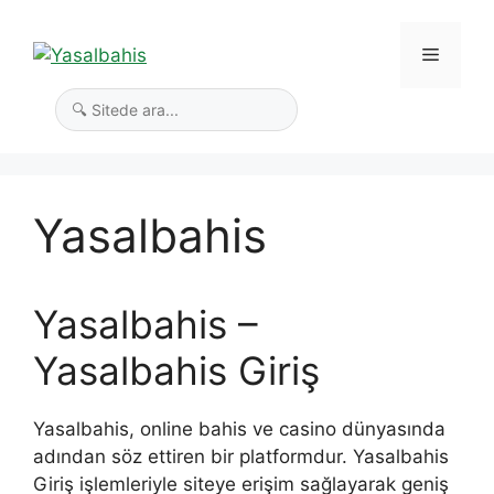
İçeriğe
atla
Menü
Yasalbahis
Yasalbahis –
Yasalbahis Giriş
Yasalbahis, online bahis ve casino dünyasında
adından söz ettiren bir platformdur. Yasalbahis
Giriş işlemleriyle siteye erişim sağlayarak geniş