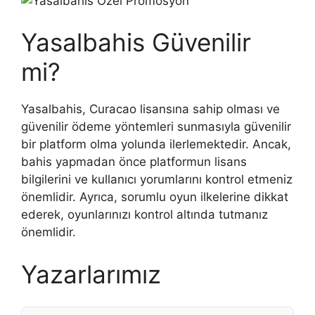
Yasalbahis Güvenilir
mi?
Yasalbahis, Curacao lisansına sahip olması ve
güvenilir ödeme yöntemleri sunmasıyla güvenilir
bir platform olma yolunda ilerlemektedir. Ancak,
bahis yapmadan önce platformun lisans
bilgilerini ve kullanıcı yorumlarını kontrol etmeniz
önemlidir. Ayrıca, sorumlu oyun ilkelerine dikkat
ederek, oyunlarınızı kontrol altında tutmanız
önemlidir.
Yazarlarımız