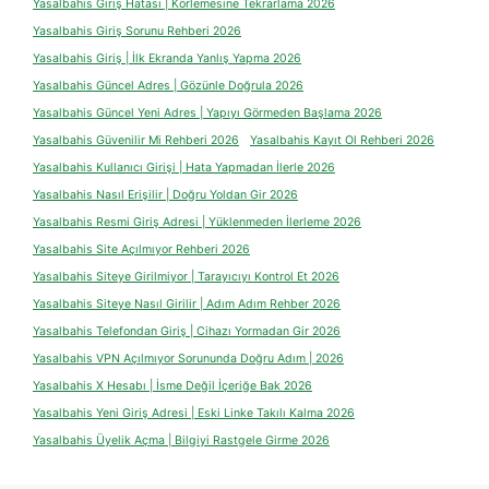
Yasalbahis Giriş Hatası | Körlemesine Tekrarlama 2026
Yasalbahis Giriş Sorunu Rehberi 2026
Yasalbahis Giriş | İlk Ekranda Yanlış Yapma 2026
Yasalbahis Güncel Adres | Gözünle Doğrula 2026
Yasalbahis Güncel Yeni Adres | Yapıyı Görmeden Başlama 2026
Yasalbahis Güvenilir Mi Rehberi 2026
Yasalbahis Kayıt Ol Rehberi 2026
Yasalbahis Kullanıcı Girişi | Hata Yapmadan İlerle 2026
Yasalbahis Nasıl Erişilir | Doğru Yoldan Gir 2026
Yasalbahis Resmi Giriş Adresi | Yüklenmeden İlerleme 2026
Yasalbahis Site Açılmıyor Rehberi 2026
Yasalbahis Siteye Girilmiyor | Tarayıcıyı Kontrol Et 2026
Yasalbahis Siteye Nasıl Girilir | Adım Adım Rehber 2026
Yasalbahis Telefondan Giriş | Cihazı Yormadan Gir 2026
Yasalbahis VPN Açılmıyor Sorununda Doğru Adım | 2026
Yasalbahis X Hesabı | İsme Değil İçeriğe Bak 2026
Yasalbahis Yeni Giriş Adresi | Eski Linke Takılı Kalma 2026
Yasalbahis Üyelik Açma | Bilgiyi Rastgele Girme 2026