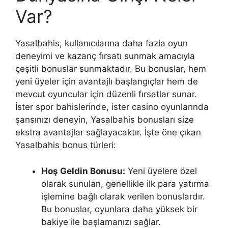
Var?
Yasalbahis, kullanıcılarına daha fazla oyun
deneyimi ve kazanç fırsatı sunmak amacıyla
çeşitli bonuslar sunmaktadır. Bu bonuslar, hem
yeni üyeler için avantajlı başlangıçlar hem de
mevcut oyuncular için düzenli fırsatlar sunar.
İster spor bahislerinde, ister casino oyunlarında
şansınızı deneyin, Yasalbahis bonusları size
ekstra avantajlar sağlayacaktır. İşte öne çıkan
Yasalbahis bonus türleri:
Hoş Geldin Bonusu:
Yeni üyelere özel
olarak sunulan, genellikle ilk para yatırma
işlemine bağlı olarak verilen bonuslardır.
Bu bonuslar, oyunlara daha yüksek bir
bakiye ile başlamanızı sağlar.