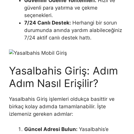
Güvenilir Ödeme Yöntemleri:
Hızlı ve
güvenli para yatırma ve çekme
seçenekleri.
7/24 Canlı Destek:
Herhangi bir sorun
durumunda anında yardım alabileceğiniz
7/24 aktif canlı destek hattı.
Yasalbahis Giriş: Adım
Adım Nasıl Erişilir?
Yasalbahis Giriş işlemleri oldukça basittir ve
birkaç kolay adımda tamamlanabilir. İşte
izlemeniz gereken adımlar:
Güncel Adresi Bulun:
Yasalbahis’e