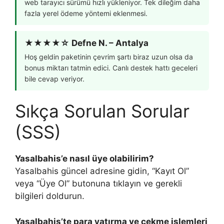
web tarayıcı sürümü hızlı yükleniyor. Tek dileğim daha
fazla yerel ödeme yöntemi eklenmesi.
★★★★☆ Defne N. – Antalya
Hoş geldin paketinin çevrim şartı biraz uzun olsa da
bonus miktarı tatmin edici. Canlı destek hattı geceleri
bile cevap veriyor.
Sıkça Sorulan Sorular
(SSS)
Yasalbahis’e nasıl üye olabilirim?
Yasalbahis güncel adresine gidin, “Kayıt Ol”
veya “Üye Ol” butonuna tıklayın ve gerekli
bilgileri doldurun.
Yasalbahis’te para yatırma ve çekme işlemleri