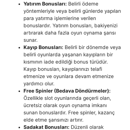
Yatırım Bonusları:
Belirli ödeme
yöntemleriyle veya belirli günlerde yapılan
para yatırma işlemlerine verilen
bonuslardır. Yatırım bonusları, bakiyenizi
artırarak daha fazla oyun oynama şansı
sunar.
Kayıp Bonusları:
Belirli bir dönemde veya
belirli oyunlarda yaşanan kayıpların bir
kısmının iade edildiği bonus türüdür.
Kayıp bonusları, kayıplarınızı telafi
etmenize ve oyunlara devam etmenize
yardımcı olur.
Free Spinler (Bedava Döndürmeler):
Özellikle slot oyunlarında geçerli olan,
ücretsiz olarak oyun oynama imkanı
sunan bonuslardır. Free spinler, kazanç
elde etme şansınızı artırır.
Sadakat Bonusları:
Düzenli olarak