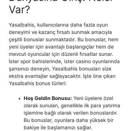
Var?
Yasalbahis, kullanıcılarına daha fazla oyun
deneyimi ve kazanç fırsatı sunmak amacıyla
çeşitli bonuslar sunmaktadır. Bu bonuslar, hem
yeni üyeler için avantajlı başlangıçlar hem de
mevcut oyuncular için düzenli fırsatlar sunar.
İster spor bahislerinde, ister casino oyunlarında
şansınızı deneyin, Yasalbahis bonusları size
ekstra avantajlar sağlayacaktır. İşte öne çıkan
Yasalbahis bonus türleri:
Hoş Geldin Bonusu:
Yeni üyelere özel
olarak sunulan, genellikle ilk para yatırma
işlemine bağlı olarak verilen bonuslardır.
Bu bonuslar, oyunlara daha yüksek bir
bakiye ile başlamanızı sağlar.