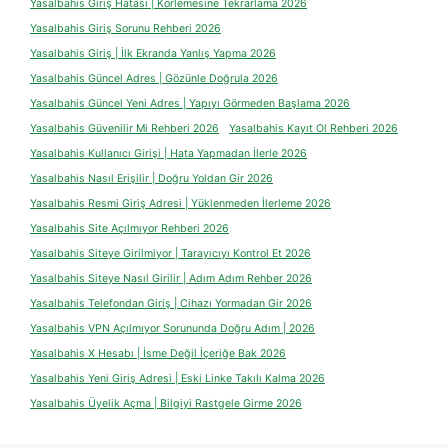
Yasalbahis Giriş Hatası | Körlemesine Tekrarlama 2026
Yasalbahis Giriş Sorunu Rehberi 2026
Yasalbahis Giriş | İlk Ekranda Yanlış Yapma 2026
Yasalbahis Güncel Adres | Gözünle Doğrula 2026
Yasalbahis Güncel Yeni Adres | Yapıyı Görmeden Başlama 2026
Yasalbahis Güvenilir Mi Rehberi 2026
Yasalbahis Kayıt Ol Rehberi 2026
Yasalbahis Kullanıcı Girişi | Hata Yapmadan İlerle 2026
Yasalbahis Nasıl Erişilir | Doğru Yoldan Gir 2026
Yasalbahis Resmi Giriş Adresi | Yüklenmeden İlerleme 2026
Yasalbahis Site Açılmıyor Rehberi 2026
Yasalbahis Siteye Girilmiyor | Tarayıcıyı Kontrol Et 2026
Yasalbahis Siteye Nasıl Girilir | Adım Adım Rehber 2026
Yasalbahis Telefondan Giriş | Cihazı Yormadan Gir 2026
Yasalbahis VPN Açılmıyor Sorununda Doğru Adım | 2026
Yasalbahis X Hesabı | İsme Değil İçeriğe Bak 2026
Yasalbahis Yeni Giriş Adresi | Eski Linke Takılı Kalma 2026
Yasalbahis Üyelik Açma | Bilgiyi Rastgele Girme 2026