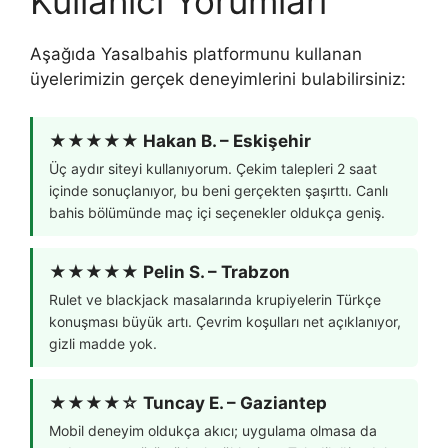
Kullanıcı Yorumları
Aşağıda Yasalbahis platformunu kullanan
üyelerimizin gerçek deneyimlerini bulabilirsiniz:
★★★★★ Hakan B. – Eskişehir
Üç aydır siteyi kullanıyorum. Çekim talepleri 2 saat
içinde sonuçlanıyor, bu beni gerçekten şaşırttı. Canlı
bahis bölümünde maç içi seçenekler oldukça geniş.
★★★★★ Pelin S. – Trabzon
Rulet ve blackjack masalarında krupiyelerin Türkçe
konuşması büyük artı. Çevrim koşulları net açıklanıyor,
gizli madde yok.
★★★★☆ Tuncay E. – Gaziantep
Mobil deneyim oldukça akıcı; uygulama olmasa da