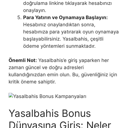
doğrulama linkine tıklayarak hesabınızı
onaylayın.
Para Yatırın ve Oynamaya Başlayın:
Hesabınız onaylandıktan sonra,
hesabınıza para yatırarak oyun oynamaya
başlayabilirsiniz. Yasalbahis, çeşitli
ödeme yöntemleri sunmaktadır.
Önemli Not:
Yasalbahis’e giriş yaparken her
zaman güncel ve doğru adresleri
kullandığınızdan emin olun. Bu, güvenliğiniz için
kritik öneme sahiptir.
Yasalbahis Bonus
Dünyasına Giriş: Neler