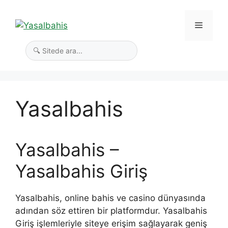
İçeriğe
atla
Menü
Yasalbahis
Yasalbahis –
Yasalbahis Giriş
Yasalbahis, online bahis ve casino dünyasında
adından söz ettiren bir platformdur. Yasalbahis
Giriş işlemleriyle siteye erişim sağlayarak geniş