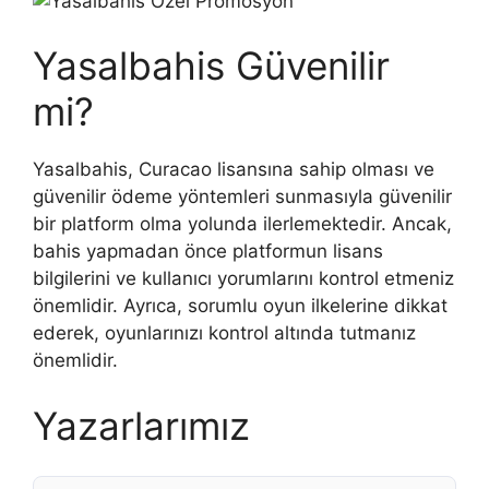
Yasalbahis Güvenilir
mi?
Yasalbahis, Curacao lisansına sahip olması ve
güvenilir ödeme yöntemleri sunmasıyla güvenilir
bir platform olma yolunda ilerlemektedir. Ancak,
bahis yapmadan önce platformun lisans
bilgilerini ve kullanıcı yorumlarını kontrol etmeniz
önemlidir. Ayrıca, sorumlu oyun ilkelerine dikkat
ederek, oyunlarınızı kontrol altında tutmanız
önemlidir.
Yazarlarımız