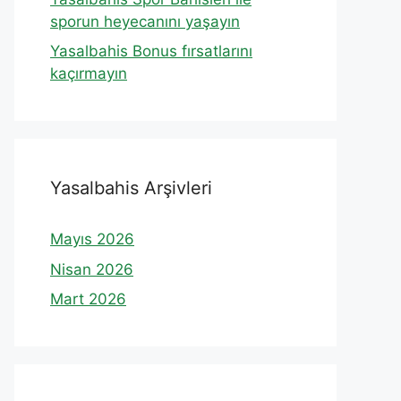
sporun heyecanını yaşayın
Yasalbahis Bonus fırsatlarını
kaçırmayın
Yasalbahis Arşivleri
Mayıs 2026
Nisan 2026
Mart 2026