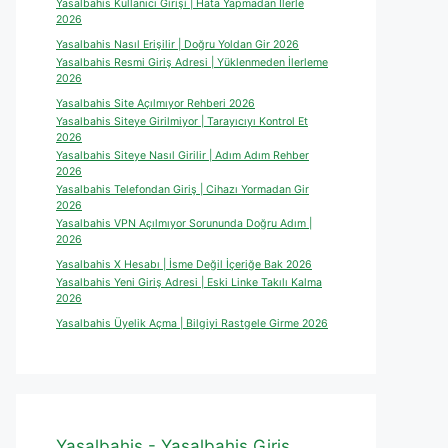
Yasalbahis Kullanıcı Girişi | Hata Yapmadan İlerle
2026
Yasalbahis Nasıl Erişilir | Doğru Yoldan Gir 2026
Yasalbahis Resmi Giriş Adresi | Yüklenmeden İlerleme
2026
Yasalbahis Site Açılmıyor Rehberi 2026
Yasalbahis Siteye Girilmiyor | Tarayıcıyı Kontrol Et
2026
Yasalbahis Siteye Nasıl Girilir | Adım Adım Rehber
2026
Yasalbahis Telefondan Giriş | Cihazı Yormadan Gir
2026
Yasalbahis VPN Açılmıyor Sorununda Doğru Adım |
2026
Yasalbahis X Hesabı | İsme Değil İçeriğe Bak 2026
Yasalbahis Yeni Giriş Adresi | Eski Linke Takılı Kalma
2026
Yasalbahis Üyelik Açma | Bilgiyi Rastgele Girme 2026
Yasalbahis - Yasalbahis Giriş