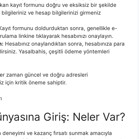
kan kayıt formunu doğru ve eksiksiz bir şekilde
m bilgileriniz ve hesap bilgilerinizi girmeniz
ayıt formunu doldurduktan sonra, genellikle e-
rulama linkine tıklayarak hesabınızı onaylayın.
n:
Hesabınız onaylandıktan sonra, hesabınıza para
rsiniz. Yasalbahis, çeşitli ödeme yöntemleri
her zaman güncel ve doğru adresleri
z için kritik öneme sahiptir.
nyasına Giriş: Neler Var?
un deneyimi ve kazanç fırsatı sunmak amacıyla