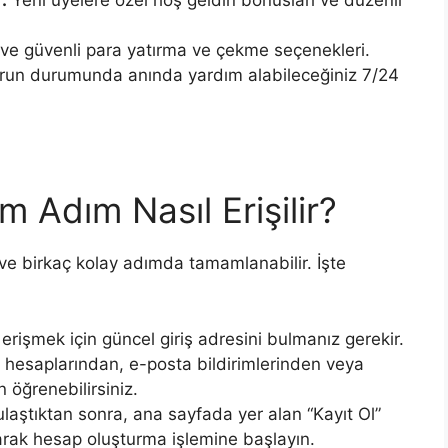
:
Yeni üyelere özel hoş geldin bonusları ve düzenli
.
 ve güvenli para yatırma ve çekme seçenekleri.
run durumunda anında yardım alabileceğiniz 7/24
m Adım Nasıl Erişilir?
r ve birkaç kolay adımda tamamlanabilir. İşte
erişmek için güncel giriş adresini bulmanız gerekir.
 hesaplarından, e-posta bildirimlerinden veya
 öğrenebilirsiniz.
aştıktan sonra, ana sayfada yer alan “Kayıt Ol”
yarak hesap oluşturma işlemine başlayın.