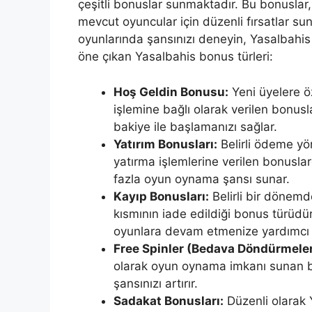
çeşitli bonuslar sunmaktadır. Bu bonuslar,
mevcut oyuncular için düzenli fırsatlar sun
oyunlarında şansınızı deneyin, Yasalbahis 
öne çıkan Yasalbahis bonus türleri:
Hoş Geldin Bonusu:
Yeni üyelere öz
işlemine bağlı olarak verilen bonus
bakiye ile başlamanızı sağlar.
Yatırım Bonusları:
Belirli ödeme yön
yatırma işlemlerine verilen bonuslar
fazla oyun oynama şansı sunar.
Kayıp Bonusları:
Belirli bir dönemd
kısmının iade edildiği bonus türüdür.
oyunlara devam etmenize yardımcı 
Free Spinler (Bedava Döndürmeler
olarak oyun oynama imkanı sunan bo
şansınızı artırır.
Sadakat Bonusları:
Düzenli olarak 