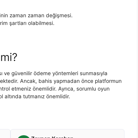
rinin zaman zaman değişmesi.
im şartları olabilmesi.
 mi?
sı ve güvenilir ödeme yöntemleri sunmasıyla
lemektedir. Ancak, bahis yapmadan önce platformun
kontrol etmeniz önemlidir. Ayrıca, sorumlu oyun
ol altında tutmanız önemlidir.