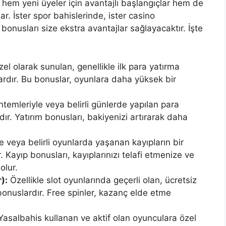
 hem yeni üyeler için avantajlı başlangıçlar hem de
ar. İster spor bahislerinde, ister casino
bonusları size ekstra avantajlar sağlayacaktır. İşte
el olarak sunulan, genellikle ilk para yatırma
lardır. Bu bonuslar, oyunlara daha yüksek bir
temleriyle veya belirli günlerde yapılan para
dır. Yatırım bonusları, bakiyenizi artırarak daha
e veya belirli oyunlarda yaşanan kayıpların bir
 Kayıp bonusları, kayıplarınızı telafi etmenize ve
olur.
):
Özellikle slot oyunlarında geçerli olan, ücretsiz
nuslardır. Free spinler, kazanç elde etme
Yasalbahis kullanan ve aktif olan oyunculara özel