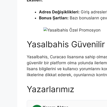
Adres Değişiklikleri:
Giriş adresle
Bonus Şartları:
Bazı bonusların çevr
Yasalbahis Güvenilir
Yasalbahis, Curacao lisansına sahip olma
güvenilir bir platform olma yolunda iler
lisans bilgilerini ve kullanıcı yorumlarını 
ilkelerine dikkat ederek, oyunlarınızı kontr
Yazarlarımız