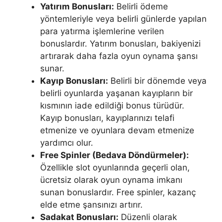
Yatırım Bonusları:
Belirli ödeme
yöntemleriyle veya belirli günlerde yapılan
para yatırma işlemlerine verilen
bonuslardır. Yatırım bonusları, bakiyenizi
artırarak daha fazla oyun oynama şansı
sunar.
Kayıp Bonusları:
Belirli bir dönemde veya
belirli oyunlarda yaşanan kayıpların bir
kısmının iade edildiği bonus türüdür.
Kayıp bonusları, kayıplarınızı telafi
etmenize ve oyunlara devam etmenize
yardımcı olur.
Free Spinler (Bedava Döndürmeler):
Özellikle slot oyunlarında geçerli olan,
ücretsiz olarak oyun oynama imkanı
sunan bonuslardır. Free spinler, kazanç
elde etme şansınızı artırır.
Sadakat Bonusları:
Düzenli olarak