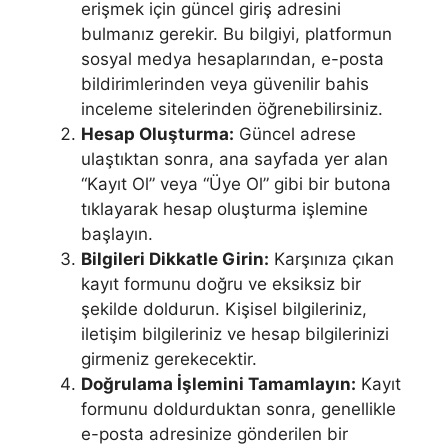
erişmek için güncel giriş adresini
bulmanız gerekir. Bu bilgiyi, platformun
sosyal medya hesaplarından, e-posta
bildirimlerinden veya güvenilir bahis
inceleme sitelerinden öğrenebilirsiniz.
Hesap Oluşturma:
Güncel adrese
ulaştıktan sonra, ana sayfada yer alan
“Kayıt Ol” veya “Üye Ol” gibi bir butona
tıklayarak hesap oluşturma işlemine
başlayın.
Bilgileri Dikkatle Girin:
Karşınıza çıkan
kayıt formunu doğru ve eksiksiz bir
şekilde doldurun. Kişisel bilgileriniz,
iletişim bilgileriniz ve hesap bilgilerinizi
girmeniz gerekecektir.
Doğrulama İşlemini Tamamlayın:
Kayıt
formunu doldurduktan sonra, genellikle
e-posta adresinize gönderilen bir