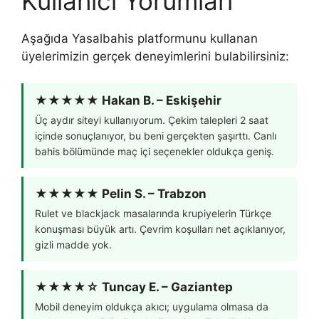
Kullanıcı Yorumları
Aşağıda Yasalbahis platformunu kullanan
üyelerimizin gerçek deneyimlerini bulabilirsiniz:
★★★★★ Hakan B. – Eskişehir
Üç aydır siteyi kullanıyorum. Çekim talepleri 2 saat
içinde sonuçlanıyor, bu beni gerçekten şaşırttı. Canlı
bahis bölümünde maç içi seçenekler oldukça geniş.
★★★★★ Pelin S. – Trabzon
Rulet ve blackjack masalarında krupiyelerin Türkçe
konuşması büyük artı. Çevrim koşulları net açıklanıyor,
gizli madde yok.
★★★★☆ Tuncay E. – Gaziantep
Mobil deneyim oldukça akıcı; uygulama olmasa da