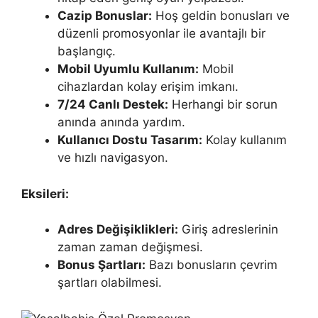
Cazip Bonuslar:
Hoş geldin bonusları ve
düzenli promosyonlar ile avantajlı bir
başlangıç.
Mobil Uyumlu Kullanım:
Mobil
cihazlardan kolay erişim imkanı.
7/24 Canlı Destek:
Herhangi bir sorun
anında anında yardım.
Kullanıcı Dostu Tasarım:
Kolay kullanım
ve hızlı navigasyon.
Eksileri:
Adres Değişiklikleri:
Giriş adreslerinin
zaman zaman değişmesi.
Bonus Şartları:
Bazı bonusların çevrim
şartları olabilmesi.