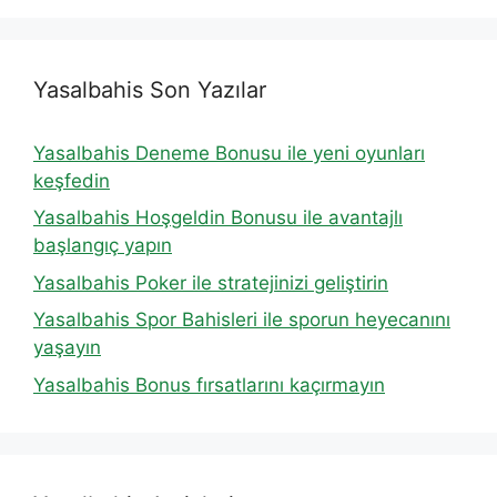
Yasalbahis Son Yazılar
Yasalbahis Deneme Bonusu ile yeni oyunları
keşfedin
Yasalbahis Hoşgeldin Bonusu ile avantajlı
başlangıç yapın
Yasalbahis Poker ile stratejinizi geliştirin
Yasalbahis Spor Bahisleri ile sporun heyecanını
yaşayın
Yasalbahis Bonus fırsatlarını kaçırmayın