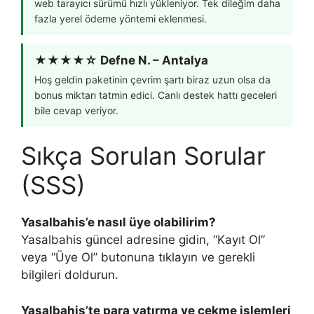
web tarayıcı sürümü hızlı yükleniyor. Tek dileğim daha
fazla yerel ödeme yöntemi eklenmesi.
★★★★☆ Defne N. – Antalya
Hoş geldin paketinin çevrim şartı biraz uzun olsa da
bonus miktarı tatmin edici. Canlı destek hattı geceleri
bile cevap veriyor.
Sıkça Sorulan Sorular
(SSS)
Yasalbahis’e nasıl üye olabilirim?
Yasalbahis güncel adresine gidin, “Kayıt Ol”
veya “Üye Ol” butonuna tıklayın ve gerekli
bilgileri doldurun.
Yasalbahis’te para yatırma ve çekme işlemleri