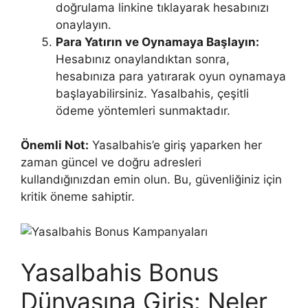
doğrulama linkine tıklayarak hesabınızı
onaylayın.
Para Yatırın ve Oynamaya Başlayın:
Hesabınız onaylandıktan sonra,
hesabınıza para yatırarak oyun oynamaya
başlayabilirsiniz. Yasalbahis, çeşitli
ödeme yöntemleri sunmaktadır.
Önemli Not:
Yasalbahis’e giriş yaparken her
zaman güncel ve doğru adresleri
kullandığınızdan emin olun. Bu, güvenliğiniz için
kritik öneme sahiptir.
Yasalbahis Bonus
Dünyasına Giriş: Neler