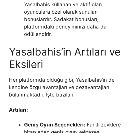
Yasalbahis kullanan ve aktif olan
oyunculara özel olarak sunulan
bonuslardır. Sadakat bonusları,
platformdaki deneyiminizi daha da
ödüllendirir.
Yasalbahis’in Artıları ve
Eksileri
Her platformda olduğu gibi, Yasalbahis’in de
kendine özgü avantajları ve dezavantajları
bulunmaktadır. İşte bazıları:
Artıları:
Geniş Oyun Seçenekleri:
Farklı zevklere
hitap eden geniş oyun yelpazesi.