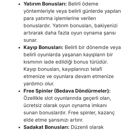
Yatırım Bonusları:
Belirli ödeme
yöntemleriyle veya belirli günlerde yapılan
para yatırma işlemlerine verilen
bonuslardır. Yatırım bonusları, bakiyenizi
artırarak daha fazla oyun oynama şansı
sunar.
Kayıp Bonusları:
Belirli bir dönemde veya
belirli oyunlarda yaşanan kayıpların bir
kısmının iade edildiği bonus türüdür.
Kayıp bonusları, kayıplarınızı telafi
etmenize ve oyunlara devam etmenize
yardımcı olur.
Free Spinler (Bedava Döndürmeler):
Özellikle slot oyunlarında geçerli olan,
ücretsiz olarak oyun oynama imkanı
sunan bonuslardır. Free spinler, kazanç
elde etme şansınızı artırır.
Sadakat Bonusları:
Düzenli olarak