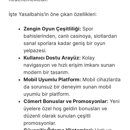
İşte Yasalbahis’in öne çıkan özellikleri:
Zengin Oyun Çeşitliliği:
Spor
bahislerinden, canlı casinoya, slotlardan
sanal sporlara kadar geniş bir oyun
yelpazesi.
Kullanıcı Dostu Arayüz:
Kolay
navigasyon ve hızlı erişim imkanı sunan
modern bir tasarım.
Mobil Uyumlu Platform:
Mobil cihazlarda
da sorunsuz bir deneyim sunan mobil
uyumlu bir platform.
Cömert Bonuslar ve Promosyonlar:
Yeni
üyelere özel hoş geldin bonusları ve
düzenli olarak sunulan çeşitli
promosyonlar.