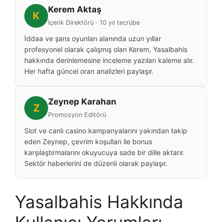
Kerem Aktaş
K
İçerik Direktörü · 10 yıl tecrübe
İddaa ve şans oyunları alanında uzun yıllar
profesyonel olarak çalışmış olan Kerem, Yasalbahis
hakkında derinlemesine inceleme yazıları kaleme alır.
Her hafta güncel oran analizleri paylaşır.
Zeynep Karahan
Z
Promosyon Editörü
Slot ve canlı casino kampanyalarını yakından takip
eden Zeynep, çevrim koşulları ile bonus
karşılaştırmalarını okuyucuya sade bir dille aktarır.
Sektör haberlerini de düzenli olarak paylaşır.
Yasalbahis Hakkında