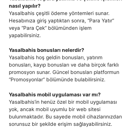
nasıl yapılır?
Yasalbahis çeşitli ödeme yöntemleri sunar.
Hesabınıza giriş yaptıktan sonra, “Para Yatır”
veya “Para Çek” bölümünden işlem
yapabilirsiniz.
Yasalbahis bonusları nelerdir?
Yasalbahis hoş geldin bonusları, yatırım
bonusları, kayıp bonusları ve daha birçok farklı
promosyon sunar. Güncel bonusları platformun
“Promosyonlar” bölümünde bulabilirsiniz.
Yasalbahis mobil uygulaması var mı?
Yasalbahis’in henüz özel bir mobil uygulaması
yok, ancak mobil uyumlu bir web sitesi
bulunmaktadır. Bu sayede mobil cihazlarınızdan
sorunsuz bir şekilde erişim sağlayabilirsiniz.