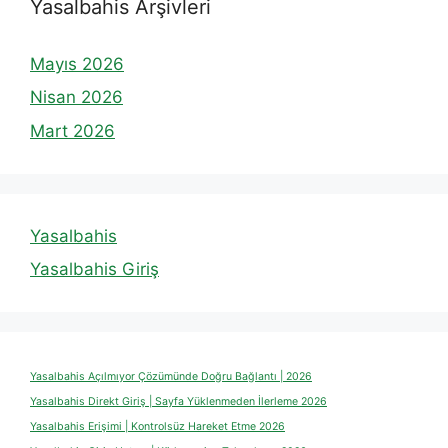
Yasalbahis Arşivleri
Mayıs 2026
Nisan 2026
Mart 2026
Yasalbahis
Yasalbahis Giriş
Yasalbahis Açılmıyor Çözümünde Doğru Bağlantı | 2026
Yasalbahis Direkt Giriş | Sayfa Yüklenmeden İlerleme 2026
Yasalbahis Erişimi | Kontrolsüz Hareket Etme 2026