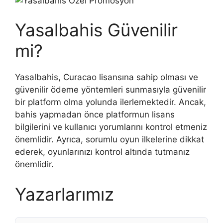
Yasalbahis Güvenilir
mi?
Yasalbahis, Curacao lisansına sahip olması ve
güvenilir ödeme yöntemleri sunmasıyla güvenilir
bir platform olma yolunda ilerlemektedir. Ancak,
bahis yapmadan önce platformun lisans
bilgilerini ve kullanıcı yorumlarını kontrol etmeniz
önemlidir. Ayrıca, sorumlu oyun ilkelerine dikkat
ederek, oyunlarınızı kontrol altında tutmanız
önemlidir.
Yazarlarımız