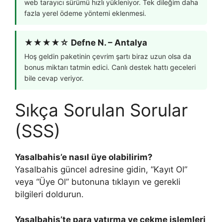
web tarayıcı sürümü hızlı yükleniyor. Tek dileğim daha
fazla yerel ödeme yöntemi eklenmesi.
★★★★☆ Defne N. – Antalya
Hoş geldin paketinin çevrim şartı biraz uzun olsa da
bonus miktarı tatmin edici. Canlı destek hattı geceleri
bile cevap veriyor.
Sıkça Sorulan Sorular
(SSS)
Yasalbahis’e nasıl üye olabilirim?
Yasalbahis güncel adresine gidin, “Kayıt Ol”
veya “Üye Ol” butonuna tıklayın ve gerekli
bilgileri doldurun.
Yasalbahis’te para yatırma ve çekme işlemleri