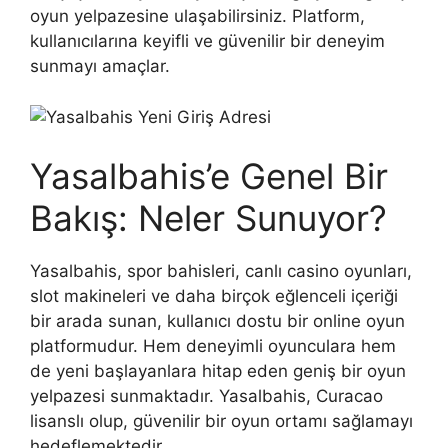
oyun yelpazesine ulaşabilirsiniz. Platform,
kullanıcılarına keyifli ve güvenilir bir deneyim
sunmayı amaçlar.
Yasalbahis’e Genel Bir
Bakış: Neler Sunuyor?
Yasalbahis, spor bahisleri, canlı casino oyunları,
slot makineleri ve daha birçok eğlenceli içeriği
bir arada sunan, kullanıcı dostu bir online oyun
platformudur. Hem deneyimli oyunculara hem
de yeni başlayanlara hitap eden geniş bir oyun
yelpazesi sunmaktadır. Yasalbahis, Curacao
lisanslı olup, güvenilir bir oyun ortamı sağlamayı
hedeflemektedir.