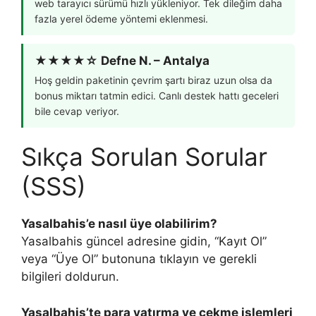
web tarayıcı sürümü hızlı yükleniyor. Tek dileğim daha
fazla yerel ödeme yöntemi eklenmesi.
★★★★☆ Defne N. – Antalya
Hoş geldin paketinin çevrim şartı biraz uzun olsa da
bonus miktarı tatmin edici. Canlı destek hattı geceleri
bile cevap veriyor.
Sıkça Sorulan Sorular
(SSS)
Yasalbahis’e nasıl üye olabilirim?
Yasalbahis güncel adresine gidin, “Kayıt Ol”
veya “Üye Ol” butonuna tıklayın ve gerekli
bilgileri doldurun.
Yasalbahis’te para yatırma ve çekme işlemleri