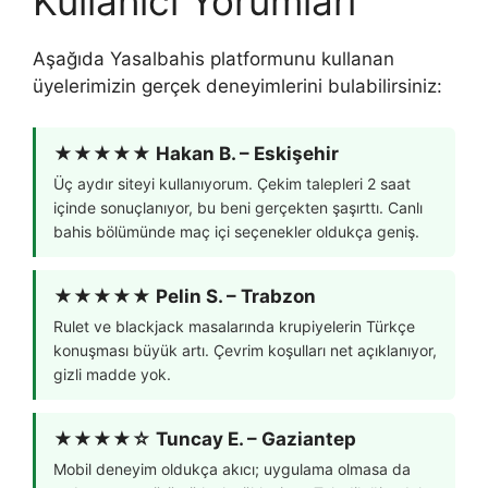
Kullanıcı Yorumları
Aşağıda Yasalbahis platformunu kullanan
üyelerimizin gerçek deneyimlerini bulabilirsiniz:
★★★★★ Hakan B. – Eskişehir
Üç aydır siteyi kullanıyorum. Çekim talepleri 2 saat
içinde sonuçlanıyor, bu beni gerçekten şaşırttı. Canlı
bahis bölümünde maç içi seçenekler oldukça geniş.
★★★★★ Pelin S. – Trabzon
Rulet ve blackjack masalarında krupiyelerin Türkçe
konuşması büyük artı. Çevrim koşulları net açıklanıyor,
gizli madde yok.
★★★★☆ Tuncay E. – Gaziantep
Mobil deneyim oldukça akıcı; uygulama olmasa da