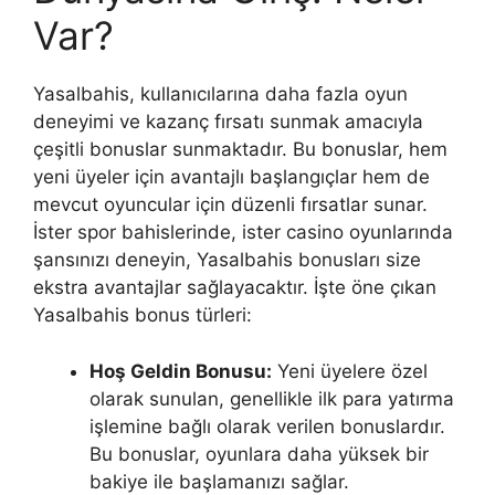
Var?
Yasalbahis, kullanıcılarına daha fazla oyun
deneyimi ve kazanç fırsatı sunmak amacıyla
çeşitli bonuslar sunmaktadır. Bu bonuslar, hem
yeni üyeler için avantajlı başlangıçlar hem de
mevcut oyuncular için düzenli fırsatlar sunar.
İster spor bahislerinde, ister casino oyunlarında
şansınızı deneyin, Yasalbahis bonusları size
ekstra avantajlar sağlayacaktır. İşte öne çıkan
Yasalbahis bonus türleri:
Hoş Geldin Bonusu:
Yeni üyelere özel
olarak sunulan, genellikle ilk para yatırma
işlemine bağlı olarak verilen bonuslardır.
Bu bonuslar, oyunlara daha yüksek bir
bakiye ile başlamanızı sağlar.