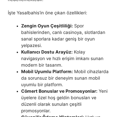
İşte Yasalbahis’in öne çıkan özellikleri:
Zengin Oyun Çeşitliliği:
Spor
bahislerinden, canlı casinoya, slotlardan
sanal sporlara kadar geniş bir oyun
yelpazesi.
Kullanıcı Dostu Arayüz:
Kolay
navigasyon ve hızlı erişim imkanı sunan
modern bir tasarım.
Mobil Uyumlu Platform:
Mobil cihazlarda
da sorunsuz bir deneyim sunan mobil
uyumlu bir platform.
Cömert Bonuslar ve Promosyonlar:
Yeni
üyelere özel hoş geldin bonusları ve
düzenli olarak sunulan çeşitli
promosyonlar.