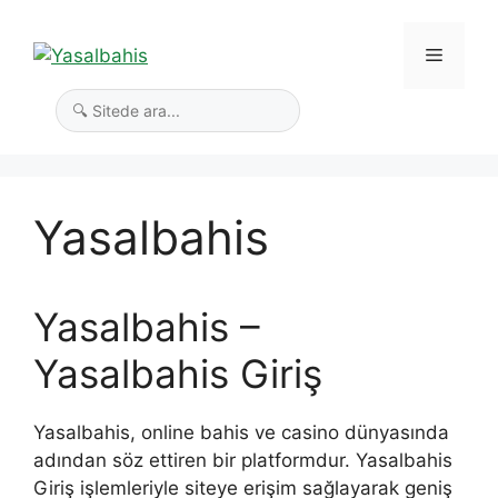
İçeriğe
atla
Menü
Yasalbahis
Yasalbahis –
Yasalbahis Giriş
Yasalbahis, online bahis ve casino dünyasında
adından söz ettiren bir platformdur. Yasalbahis
Giriş işlemleriyle siteye erişim sağlayarak geniş