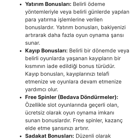
Yatırım Bonusları:
Belirli ödeme
yöntemleriyle veya belirli günlerde yapılan
para yatırma işlemlerine verilen
bonuslardır. Yatırım bonusları, bakiyenizi
artırarak daha fazla oyun oynama şansı
sunar.
Kayıp Bonusları:
Belirli bir dönemde veya
belirli oyunlarda yaşanan kayıpların bir
kısmının iade edildiği bonus türüdür.
Kayıp bonusları, kayıplarınızı telafi
etmenize ve oyunlara devam etmenize
yardımcı olur.
Free Spinler (Bedava Döndürmeler):
Özellikle slot oyunlarında geçerli olan,
ücretsiz olarak oyun oynama imkanı
sunan bonuslardır. Free spinler, kazanç
elde etme şansınızı artırır.
Sadakat Bonusları:
Düzenli olarak