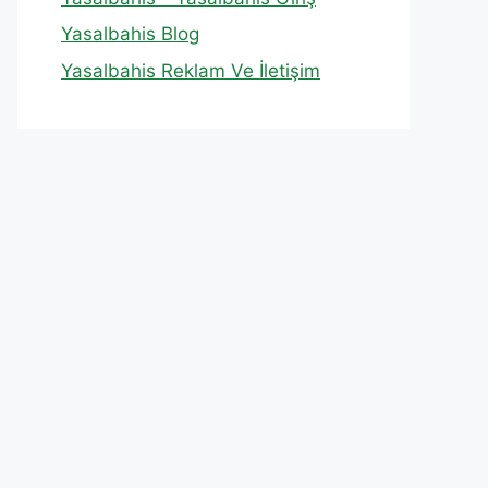
Yasalbahis Blog
Yasalbahis Reklam Ve İletişim