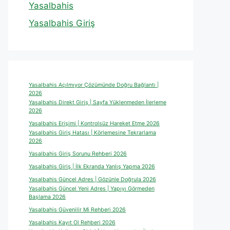
Yasalbahis
Yasalbahis Giriş
Yasalbahis Açılmıyor Çözümünde Doğru Bağlantı |
2026
Yasalbahis Direkt Giriş | Sayfa Yüklenmeden İlerleme
2026
Yasalbahis Erişimi | Kontrolsüz Hareket Etme 2026
Yasalbahis Giriş Hatası | Körlemesine Tekrarlama
2026
Yasalbahis Giriş Sorunu Rehberi 2026
Yasalbahis Giriş | İlk Ekranda Yanlış Yapma 2026
Yasalbahis Güncel Adres | Gözünle Doğrula 2026
Yasalbahis Güncel Yeni Adres | Yapıyı Görmeden
Başlama 2026
Yasalbahis Güvenilir Mi Rehberi 2026
Yasalbahis Kayıt Ol Rehberi 2026