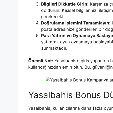
Bilgileri Dikkatle Girin:
Karşınıza çı
doldurun. Kişisel bilgileriniz, iletişi
gerekecektir.
Doğrulama İşlemini Tamamlayın:
K
posta adresinize gönderilen bir doğ
Para Yatırın ve Oynamaya Başlayı
yatırarak oyun oynamaya başlayabili
sunmaktadır.
Önemli Not:
Yasalbahis’e giriş yaparken 
kullandığınızdan emin olun. Bu, güvenliğini
Yasalbahis Bonus Dü
Yasalbahis, kullanıcılarına daha fazla oy