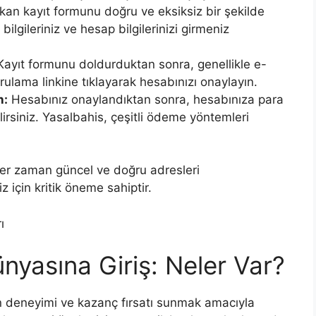
kan kayıt formunu doğru ve eksiksiz bir şekilde
m bilgileriniz ve hesap bilgilerinizi girmeniz
ayıt formunu doldurduktan sonra, genellikle e-
rulama linkine tıklayarak hesabınızı onaylayın.
n:
Hesabınız onaylandıktan sonra, hesabınıza para
rsiniz. Yasalbahis, çeşitli ödeme yöntemleri
her zaman güncel ve doğru adresleri
z için kritik öneme sahiptir.
nyasına Giriş: Neler Var?
un deneyimi ve kazanç fırsatı sunmak amacıyla