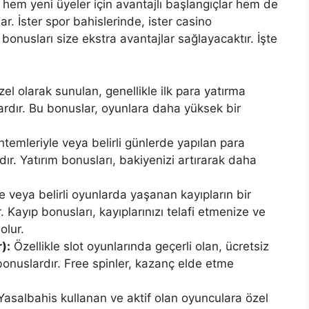
 hem yeni üyeler için avantajlı başlangıçlar hem de
ar. İster spor bahislerinde, ister casino
bonusları size ekstra avantajlar sağlayacaktır. İşte
el olarak sunulan, genellikle ilk para yatırma
lardır. Bu bonuslar, oyunlara daha yüksek bir
temleriyle veya belirli günlerde yapılan para
dır. Yatırım bonusları, bakiyenizi artırarak daha
e veya belirli oyunlarda yaşanan kayıpların bir
 Kayıp bonusları, kayıplarınızı telafi etmenize ve
olur.
):
Özellikle slot oyunlarında geçerli olan, ücretsiz
nuslardır. Free spinler, kazanç elde etme
Yasalbahis kullanan ve aktif olan oyunculara özel