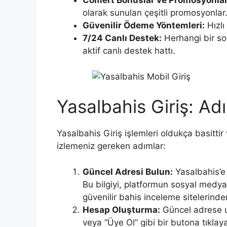
Cömert Bonuslar ve Promosyonlar
olarak sunulan çeşitli promosyonlar
Güvenilir Ödeme Yöntemleri:
Hızlı
7/24 Canlı Destek:
Herhangi bir so
aktif canlı destek hattı.
Yasalbahis Giriş: Adı
Yasalbahis Giriş işlemleri oldukça basitti
izlemeniz gereken adımlar:
Güncel Adresi Bulun:
Yasalbahis’e 
Bu bilgiyi, platformun sosyal medya
güvenilir bahis inceleme sitelerinden
Hesap Oluşturma:
Güncel adrese ul
veya “Üye Ol” gibi bir butona tıkla