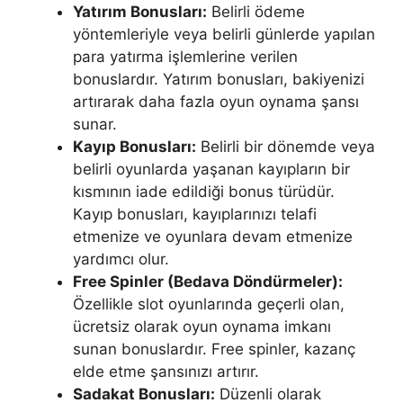
Yatırım Bonusları:
Belirli ödeme
yöntemleriyle veya belirli günlerde yapılan
para yatırma işlemlerine verilen
bonuslardır. Yatırım bonusları, bakiyenizi
artırarak daha fazla oyun oynama şansı
sunar.
Kayıp Bonusları:
Belirli bir dönemde veya
belirli oyunlarda yaşanan kayıpların bir
kısmının iade edildiği bonus türüdür.
Kayıp bonusları, kayıplarınızı telafi
etmenize ve oyunlara devam etmenize
yardımcı olur.
Free Spinler (Bedava Döndürmeler):
Özellikle slot oyunlarında geçerli olan,
ücretsiz olarak oyun oynama imkanı
sunan bonuslardır. Free spinler, kazanç
elde etme şansınızı artırır.
Sadakat Bonusları:
Düzenli olarak