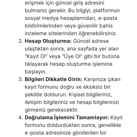
erişmek için güncel giriş adresini
bulmanız gerekir. Bu bilgiyi, platformun
sosyal medya hesaplarından, e-posta
bildirimlerinden veya güvenilir bahis
inceleme sitelerinden öğrenebilirsiniz.
Hesap Oluşturma:
Güncel adrese
ulaştıktan sonra, ana sayfada yer alan
“Kayıt Ol” veya “Üye Ol” gibi bir butona
tıklayarak hesap oluşturma işlemine
başlayın.
Bilgileri Dikkatle Girin:
Karşınıza çıkan
kayıt formunu doğru ve eksiksiz bir
şekilde doldurun. Kişisel bilgileriniz,
iletişim bilgileriniz ve hesap bilgilerinizi
girmeniz gerekecektir.
Doğrulama İşlemini Tamamlayın:
Kayıt
formunu doldurduktan sonra, genellikle
e-posta adresinize gönderilen bir