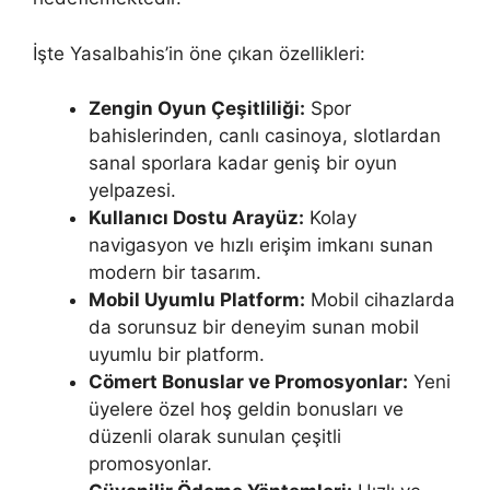
İşte Yasalbahis’in öne çıkan özellikleri:
Zengin Oyun Çeşitliliği:
Spor
bahislerinden, canlı casinoya, slotlardan
sanal sporlara kadar geniş bir oyun
yelpazesi.
Kullanıcı Dostu Arayüz:
Kolay
navigasyon ve hızlı erişim imkanı sunan
modern bir tasarım.
Mobil Uyumlu Platform:
Mobil cihazlarda
da sorunsuz bir deneyim sunan mobil
uyumlu bir platform.
Cömert Bonuslar ve Promosyonlar:
Yeni
üyelere özel hoş geldin bonusları ve
düzenli olarak sunulan çeşitli
promosyonlar.