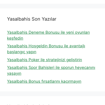
Yasalbahis Son Yazılar
Yasalbahis Deneme Bonusu ile yeni oyunları
keşfedin
Yasalbahis Hoşgeldin Bonusu ile avantajlı
başlangıç yapın
Yasalbahis Poker ile stratejinizi geliştirin
Yasalbahis Spor Bahisleri ile sporun heyecanını
yaşayın
Yasalbahis Bonus fırsatlarını kaçırmayın