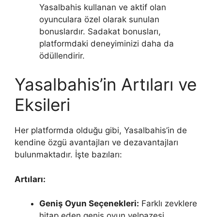
Yasalbahis kullanan ve aktif olan
oyunculara özel olarak sunulan
bonuslardır. Sadakat bonusları,
platformdaki deneyiminizi daha da
ödüllendirir.
Yasalbahis’in Artıları ve
Eksileri
Her platformda olduğu gibi, Yasalbahis’in de
kendine özgü avantajları ve dezavantajları
bulunmaktadır. İşte bazıları:
Artıları:
Geniş Oyun Seçenekleri:
Farklı zevklere
hitap eden geniş oyun yelpazesi.