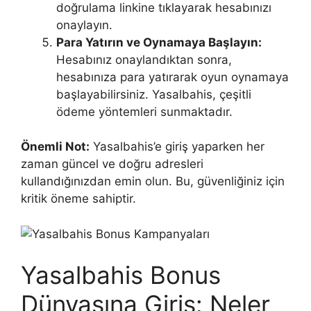
doğrulama linkine tıklayarak hesabınızı
onaylayın.
Para Yatırın ve Oynamaya Başlayın:
Hesabınız onaylandıktan sonra,
hesabınıza para yatırarak oyun oynamaya
başlayabilirsiniz. Yasalbahis, çeşitli
ödeme yöntemleri sunmaktadır.
Önemli Not:
Yasalbahis’e giriş yaparken her
zaman güncel ve doğru adresleri
kullandığınızdan emin olun. Bu, güvenliğiniz için
kritik öneme sahiptir.
Yasalbahis Bonus
Dünyasına Giriş: Neler