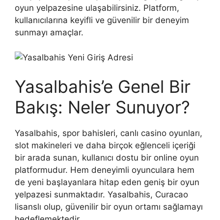
oyun yelpazesine ulaşabilirsiniz. Platform,
kullanıcılarına keyifli ve güvenilir bir deneyim
sunmayı amaçlar.
Yasalbahis’e Genel Bir
Bakış: Neler Sunuyor?
Yasalbahis, spor bahisleri, canlı casino oyunları,
slot makineleri ve daha birçok eğlenceli içeriği
bir arada sunan, kullanıcı dostu bir online oyun
platformudur. Hem deneyimli oyunculara hem
de yeni başlayanlara hitap eden geniş bir oyun
yelpazesi sunmaktadır. Yasalbahis, Curacao
lisanslı olup, güvenilir bir oyun ortamı sağlamayı
hedeflemektedir.