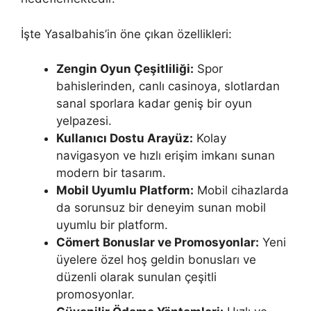
İşte Yasalbahis’in öne çıkan özellikleri:
Zengin Oyun Çeşitliliği:
Spor
bahislerinden, canlı casinoya, slotlardan
sanal sporlara kadar geniş bir oyun
yelpazesi.
Kullanıcı Dostu Arayüz:
Kolay
navigasyon ve hızlı erişim imkanı sunan
modern bir tasarım.
Mobil Uyumlu Platform:
Mobil cihazlarda
da sorunsuz bir deneyim sunan mobil
uyumlu bir platform.
Cömert Bonuslar ve Promosyonlar:
Yeni
üyelere özel hoş geldin bonusları ve
düzenli olarak sunulan çeşitli
promosyonlar.