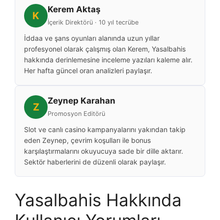
Kerem Aktaş
K
İçerik Direktörü · 10 yıl tecrübe
İddaa ve şans oyunları alanında uzun yıllar
profesyonel olarak çalışmış olan Kerem, Yasalbahis
hakkında derinlemesine inceleme yazıları kaleme alır.
Her hafta güncel oran analizleri paylaşır.
Zeynep Karahan
Z
Promosyon Editörü
Slot ve canlı casino kampanyalarını yakından takip
eden Zeynep, çevrim koşulları ile bonus
karşılaştırmalarını okuyucuya sade bir dille aktarır.
Sektör haberlerini de düzenli olarak paylaşır.
Yasalbahis Hakkında