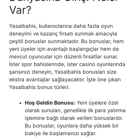
Var?
Yasalbahis, kullanıcılarına daha fazla oyun
deneyimi ve kazanç fırsatı sunmak amacıyla
çeşitli bonuslar sunmaktadır. Bu bonuslar, hem
yeni üyeler için avantajlı başlangıçlar hem de
mevcut oyuncular için düzenli fırsatlar sunar.
İster spor bahislerinde, ister casino oyunlarında
şansınızı deneyin, Yasalbahis bonusları size
ekstra avantajlar sağlayacaktır. İşte öne çıkan
Yasalbahis bonus türleri:
Hoş Geldin Bonusu:
Yeni üyelere özel
olarak sunulan, genellikle ilk para yatırma
işlemine bağlı olarak verilen bonuslardır.
Bu bonuslar, oyunlara daha yüksek bir
bakiye ile başlamanızı sağlar.