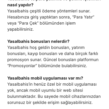
nasıl yapılır?
Yasalbahis çeşitli ödeme yöntemleri sunar.
Hesabınıza giriş yaptıktan sonra, “Para Yatır”
veya “Para Çek” bölümünden işlem
yapabilirsiniz.
Yasalbahis bonusları nelerdir?
Yasalbahis hoş geldin bonusları, yatırım
bonusları, kayıp bonusları ve daha birçok farklı
promosyon sunar. Güncel bonusları platformun
“Promosyonlar” bölümünde bulabilirsiniz.
Yasalbahis mobil uygulaması var mı?
Yasalbahis’in henüz özel bir mobil uygulaması
yok, ancak mobil uyumlu bir web sitesi
bulunmaktadır. Bu sayede mobil cihazlarınızdan
sorunsuz bir şekilde erişim sağlayabilirsiniz.