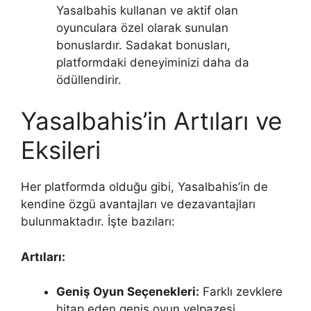
Yasalbahis kullanan ve aktif olan
oyunculara özel olarak sunulan
bonuslardır. Sadakat bonusları,
platformdaki deneyiminizi daha da
ödüllendirir.
Yasalbahis’in Artıları ve
Eksileri
Her platformda olduğu gibi, Yasalbahis’in de
kendine özgü avantajları ve dezavantajları
bulunmaktadır. İşte bazıları:
Artıları:
Geniş Oyun Seçenekleri:
Farklı zevklere
hitap eden geniş oyun yelpazesi.