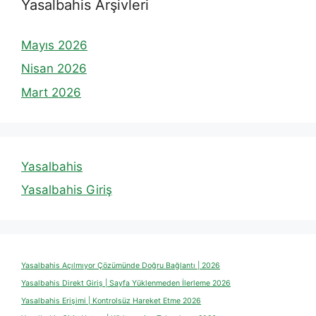
Yasalbahis Arşivleri
Mayıs 2026
Nisan 2026
Mart 2026
Yasalbahis
Yasalbahis Giriş
Yasalbahis Açılmıyor Çözümünde Doğru Bağlantı | 2026
Yasalbahis Direkt Giriş | Sayfa Yüklenmeden İlerleme 2026
Yasalbahis Erişimi | Kontrolsüz Hareket Etme 2026