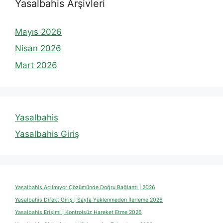
Yasalbahis Arşivleri
Mayıs 2026
Nisan 2026
Mart 2026
Yasalbahis
Yasalbahis Giriş
Yasalbahis Açılmıyor Çözümünde Doğru Bağlantı | 2026
Yasalbahis Direkt Giriş | Sayfa Yüklenmeden İlerleme 2026
Yasalbahis Erişimi | Kontrolsüz Hareket Etme 2026