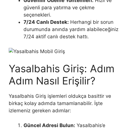
Güvenilir Ödeme Yöntemleri:
Hızlı ve
güvenli para yatırma ve çekme
seçenekleri.
7/24 Canlı Destek:
Herhangi bir sorun
durumunda anında yardım alabileceğiniz
7/24 aktif canlı destek hattı.
Yasalbahis Giriş: Adım
Adım Nasıl Erişilir?
Yasalbahis Giriş işlemleri oldukça basittir ve
birkaç kolay adımda tamamlanabilir. İşte
izlemeniz gereken adımlar:
Güncel Adresi Bulun:
Yasalbahis’e