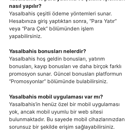
nasıl yapılır?
Yasalbahis çeşitli ödeme yöntemleri sunar.
Hesabınıza giriş yaptıktan sonra, “Para Yatır”
veya “Para Çek” bölümünden işlem
yapabilirsiniz.
Yasalbahis bonusları nelerdir?
Yasalbahis hoş geldin bonusları, yatırım
bonusları, kayıp bonusları ve daha birçok farklı
promosyon sunar. Güncel bonusları platformun
“Promosyonlar” bölümünde bulabilirsiniz.
Yasalbahis mobil uygulaması var mı?
Yasalbahis’in henüz özel bir mobil uygulaması
yok, ancak mobil uyumlu bir web sitesi
bulunmaktadır. Bu sayede mobil cihazlarınızdan
sorunsuz bir şekilde erişim sağlayabilirsiniz.