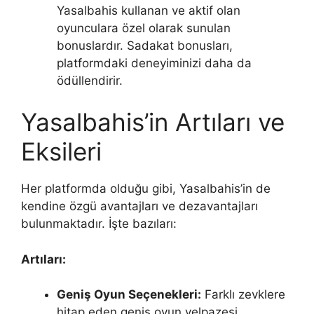
Yasalbahis kullanan ve aktif olan
oyunculara özel olarak sunulan
bonuslardır. Sadakat bonusları,
platformdaki deneyiminizi daha da
ödüllendirir.
Yasalbahis’in Artıları ve
Eksileri
Her platformda olduğu gibi, Yasalbahis’in de
kendine özgü avantajları ve dezavantajları
bulunmaktadır. İşte bazıları:
Artıları:
Geniş Oyun Seçenekleri:
Farklı zevklere
hitap eden geniş oyun yelpazesi.