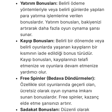
Yatırım Bonusları:
Belirli ödeme
yöntemleriyle veya belirli günlerde yapılan
para yatırma işlemlerine verilen
bonuslardır. Yatırım bonusları, bakiyenizi
artırarak daha fazla oyun oynama şansı
sunar.
Kayıp Bonusları:
Belirli bir dönemde veya
belirli oyunlarda yaşanan kayıpların bir
kısmının iade edildiği bonus türüdür.
Kayıp bonusları, kayıplarınızı telafi
etmenize ve oyunlara devam etmenize
yardımcı olur.
Free Spinler (Bedava Döndürmeler):
Özellikle slot oyunlarında geçerli olan,
ücretsiz olarak oyun oynama imkanı
sunan bonuslardır. Free spinler, kazanç
elde etme şansınızı artırır.
Sadakat Bonusları:
Düzenli olarak