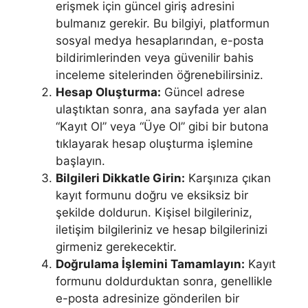
erişmek için güncel giriş adresini
bulmanız gerekir. Bu bilgiyi, platformun
sosyal medya hesaplarından, e-posta
bildirimlerinden veya güvenilir bahis
inceleme sitelerinden öğrenebilirsiniz.
Hesap Oluşturma:
Güncel adrese
ulaştıktan sonra, ana sayfada yer alan
“Kayıt Ol” veya “Üye Ol” gibi bir butona
tıklayarak hesap oluşturma işlemine
başlayın.
Bilgileri Dikkatle Girin:
Karşınıza çıkan
kayıt formunu doğru ve eksiksiz bir
şekilde doldurun. Kişisel bilgileriniz,
iletişim bilgileriniz ve hesap bilgilerinizi
girmeniz gerekecektir.
Doğrulama İşlemini Tamamlayın:
Kayıt
formunu doldurduktan sonra, genellikle
e-posta adresinize gönderilen bir