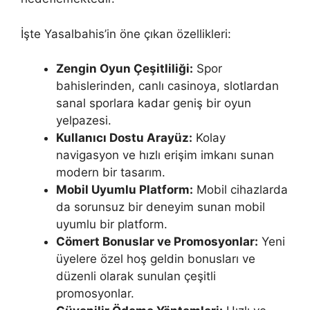
İşte Yasalbahis’in öne çıkan özellikleri:
Zengin Oyun Çeşitliliği:
Spor
bahislerinden, canlı casinoya, slotlardan
sanal sporlara kadar geniş bir oyun
yelpazesi.
Kullanıcı Dostu Arayüz:
Kolay
navigasyon ve hızlı erişim imkanı sunan
modern bir tasarım.
Mobil Uyumlu Platform:
Mobil cihazlarda
da sorunsuz bir deneyim sunan mobil
uyumlu bir platform.
Cömert Bonuslar ve Promosyonlar:
Yeni
üyelere özel hoş geldin bonusları ve
düzenli olarak sunulan çeşitli
promosyonlar.