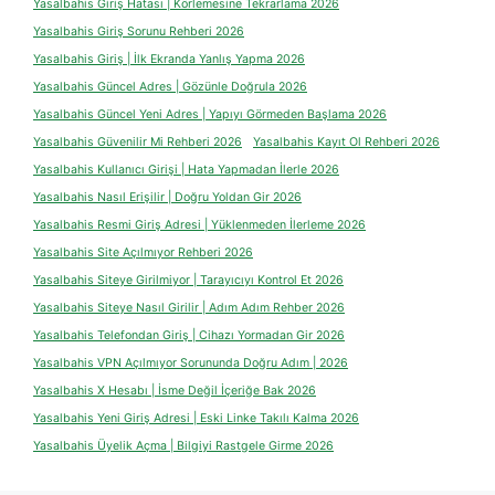
Yasalbahis Giriş Hatası | Körlemesine Tekrarlama 2026
Yasalbahis Giriş Sorunu Rehberi 2026
Yasalbahis Giriş | İlk Ekranda Yanlış Yapma 2026
Yasalbahis Güncel Adres | Gözünle Doğrula 2026
Yasalbahis Güncel Yeni Adres | Yapıyı Görmeden Başlama 2026
Yasalbahis Güvenilir Mi Rehberi 2026
Yasalbahis Kayıt Ol Rehberi 2026
Yasalbahis Kullanıcı Girişi | Hata Yapmadan İlerle 2026
Yasalbahis Nasıl Erişilir | Doğru Yoldan Gir 2026
Yasalbahis Resmi Giriş Adresi | Yüklenmeden İlerleme 2026
Yasalbahis Site Açılmıyor Rehberi 2026
Yasalbahis Siteye Girilmiyor | Tarayıcıyı Kontrol Et 2026
Yasalbahis Siteye Nasıl Girilir | Adım Adım Rehber 2026
Yasalbahis Telefondan Giriş | Cihazı Yormadan Gir 2026
Yasalbahis VPN Açılmıyor Sorununda Doğru Adım | 2026
Yasalbahis X Hesabı | İsme Değil İçeriğe Bak 2026
Yasalbahis Yeni Giriş Adresi | Eski Linke Takılı Kalma 2026
Yasalbahis Üyelik Açma | Bilgiyi Rastgele Girme 2026