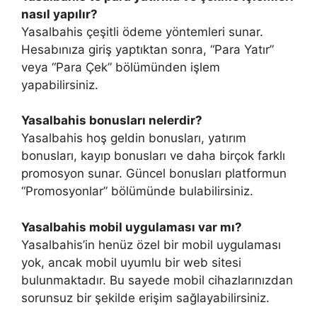
nasıl yapılır?
Yasalbahis çeşitli ödeme yöntemleri sunar.
Hesabınıza giriş yaptıktan sonra, “Para Yatır”
veya “Para Çek” bölümünden işlem
yapabilirsiniz.
Yasalbahis bonusları nelerdir?
Yasalbahis hoş geldin bonusları, yatırım
bonusları, kayıp bonusları ve daha birçok farklı
promosyon sunar. Güncel bonusları platformun
“Promosyonlar” bölümünde bulabilirsiniz.
Yasalbahis mobil uygulaması var mı?
Yasalbahis’in henüz özel bir mobil uygulaması
yok, ancak mobil uyumlu bir web sitesi
bulunmaktadır. Bu sayede mobil cihazlarınızdan
sorunsuz bir şekilde erişim sağlayabilirsiniz.