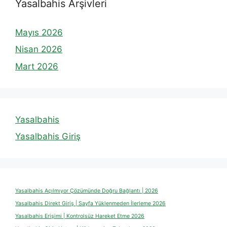
Yasalbahis Arşivleri
Mayıs 2026
Nisan 2026
Mart 2026
Yasalbahis
Yasalbahis Giriş
Yasalbahis Açılmıyor Çözümünde Doğru Bağlantı | 2026
Yasalbahis Direkt Giriş | Sayfa Yüklenmeden İlerleme 2026
Yasalbahis Erişimi | Kontrolsüz Hareket Etme 2026