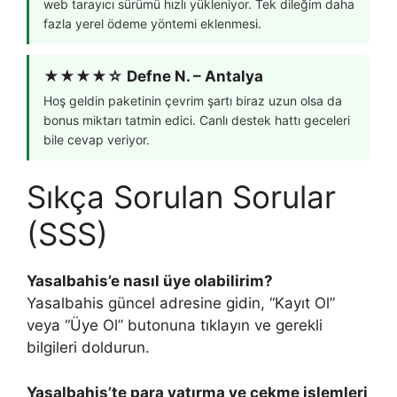
web tarayıcı sürümü hızlı yükleniyor. Tek dileğim daha
fazla yerel ödeme yöntemi eklenmesi.
★★★★☆ Defne N. – Antalya
Hoş geldin paketinin çevrim şartı biraz uzun olsa da
bonus miktarı tatmin edici. Canlı destek hattı geceleri
bile cevap veriyor.
Sıkça Sorulan Sorular
(SSS)
Yasalbahis’e nasıl üye olabilirim?
Yasalbahis güncel adresine gidin, “Kayıt Ol”
veya “Üye Ol” butonuna tıklayın ve gerekli
bilgileri doldurun.
Yasalbahis’te para yatırma ve çekme işlemleri