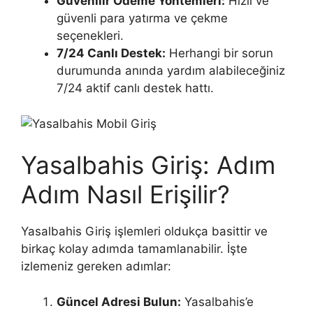
Güvenilir Ödeme Yöntemleri:
Hızlı ve
güvenli para yatırma ve çekme
seçenekleri.
7/24 Canlı Destek:
Herhangi bir sorun
durumunda anında yardım alabileceğiniz
7/24 aktif canlı destek hattı.
Yasalbahis Giriş: Adım
Adım Nasıl Erişilir?
Yasalbahis Giriş işlemleri oldukça basittir ve
birkaç kolay adımda tamamlanabilir. İşte
izlemeniz gereken adımlar:
Güncel Adresi Bulun:
Yasalbahis’e