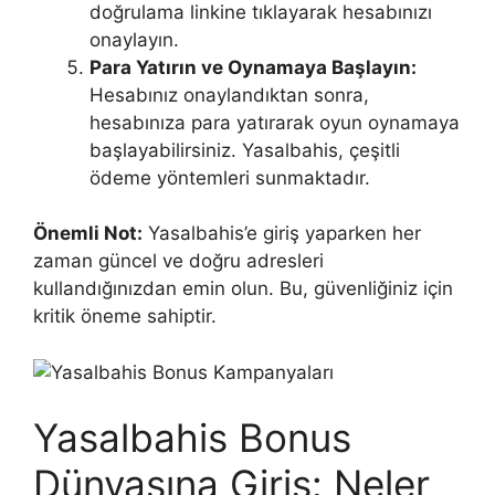
doğrulama linkine tıklayarak hesabınızı
onaylayın.
Para Yatırın ve Oynamaya Başlayın:
Hesabınız onaylandıktan sonra,
hesabınıza para yatırarak oyun oynamaya
başlayabilirsiniz. Yasalbahis, çeşitli
ödeme yöntemleri sunmaktadır.
Önemli Not:
Yasalbahis’e giriş yaparken her
zaman güncel ve doğru adresleri
kullandığınızdan emin olun. Bu, güvenliğiniz için
kritik öneme sahiptir.
Yasalbahis Bonus
Dünyasına Giriş: Neler