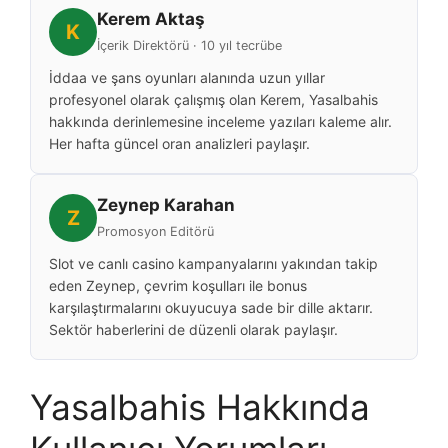
Kerem Aktaş
K
İçerik Direktörü · 10 yıl tecrübe
İddaa ve şans oyunları alanında uzun yıllar
profesyonel olarak çalışmış olan Kerem, Yasalbahis
hakkında derinlemesine inceleme yazıları kaleme alır.
Her hafta güncel oran analizleri paylaşır.
Zeynep Karahan
Z
Promosyon Editörü
Slot ve canlı casino kampanyalarını yakından takip
eden Zeynep, çevrim koşulları ile bonus
karşılaştırmalarını okuyucuya sade bir dille aktarır.
Sektör haberlerini de düzenli olarak paylaşır.
Yasalbahis Hakkında