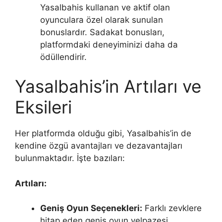
Yasalbahis kullanan ve aktif olan
oyunculara özel olarak sunulan
bonuslardır. Sadakat bonusları,
platformdaki deneyiminizi daha da
ödüllendirir.
Yasalbahis’in Artıları ve
Eksileri
Her platformda olduğu gibi, Yasalbahis’in de
kendine özgü avantajları ve dezavantajları
bulunmaktadır. İşte bazıları:
Artıları:
Geniş Oyun Seçenekleri:
Farklı zevklere
hitap eden geniş oyun yelpazesi.