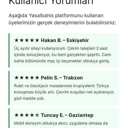
Kullanıcı Yorumları
Aşağıda Yasalbahis platformunu kullanan
üyelerimizin gerçek deneyimlerini bulabilirsiniz:
★★★★★ Hakan B. – Eskişehir
Üç aydır siteyi kullanıyorum. Çekim talepleri 2 saat
içinde sonuçlanıyor, bu beni gerçekten şaşırttı. Canlı
bahis bölümünde maç içi seçenekler oldukça geniş.
★★★★★ Pelin S. – Trabzon
Rulet ve blackjack masalarında krupiyelerin Türkçe
konuşması büyük artı. Çevrim koşulları net açıklanıyor,
gizli madde yok.
★★★★☆ Tuncay E. – Gaziantep
Mobil deneyim oldukça akıcı; uygulama olmasa da