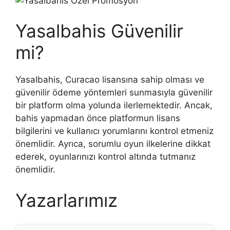
Yasalbahis Güvenilir
mi?
Yasalbahis, Curacao lisansına sahip olması ve
güvenilir ödeme yöntemleri sunmasıyla güvenilir
bir platform olma yolunda ilerlemektedir. Ancak,
bahis yapmadan önce platformun lisans
bilgilerini ve kullanıcı yorumlarını kontrol etmeniz
önemlidir. Ayrıca, sorumlu oyun ilkelerine dikkat
ederek, oyunlarınızı kontrol altında tutmanız
önemlidir.
Yazarlarımız