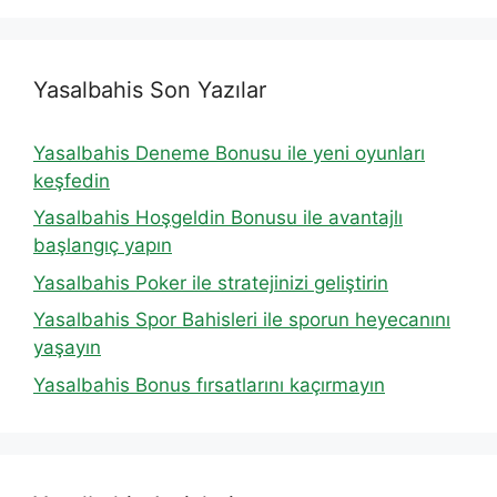
Yasalbahis Son Yazılar
Yasalbahis Deneme Bonusu ile yeni oyunları
keşfedin
Yasalbahis Hoşgeldin Bonusu ile avantajlı
başlangıç yapın
Yasalbahis Poker ile stratejinizi geliştirin
Yasalbahis Spor Bahisleri ile sporun heyecanını
yaşayın
Yasalbahis Bonus fırsatlarını kaçırmayın