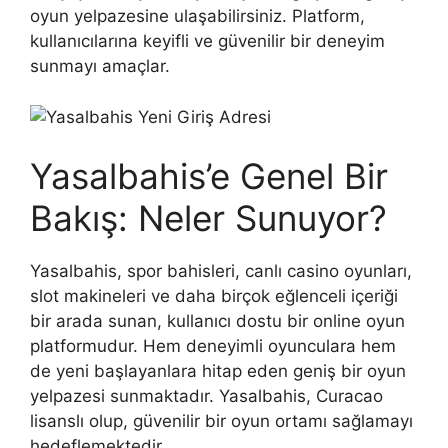
oyun yelpazesine ulaşabilirsiniz. Platform,
kullanıcılarına keyifli ve güvenilir bir deneyim
sunmayı amaçlar.
Yasalbahis’e Genel Bir
Bakış: Neler Sunuyor?
Yasalbahis, spor bahisleri, canlı casino oyunları,
slot makineleri ve daha birçok eğlenceli içeriği
bir arada sunan, kullanıcı dostu bir online oyun
platformudur. Hem deneyimli oyunculara hem
de yeni başlayanlara hitap eden geniş bir oyun
yelpazesi sunmaktadır. Yasalbahis, Curacao
lisanslı olup, güvenilir bir oyun ortamı sağlamayı
hedeflemektedir.