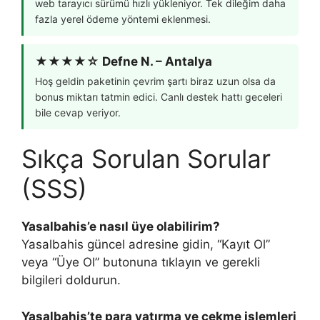
web tarayıcı sürümü hızlı yükleniyor. Tek dileğim daha
fazla yerel ödeme yöntemi eklenmesi.
★★★★☆ Defne N. – Antalya
Hoş geldin paketinin çevrim şartı biraz uzun olsa da
bonus miktarı tatmin edici. Canlı destek hattı geceleri
bile cevap veriyor.
Sıkça Sorulan Sorular
(SSS)
Yasalbahis’e nasıl üye olabilirim?
Yasalbahis güncel adresine gidin, “Kayıt Ol”
veya “Üye Ol” butonuna tıklayın ve gerekli
bilgileri doldurun.
Yasalbahis’te para yatırma ve çekme işlemleri