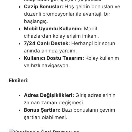
Cazip Bonuslar:
Hoş geldin bonusları ve
düzenli promosyonlar ile avantajlı bir
başlangıç.
Mobil Uyumlu Kullanım:
Mobil
cihazlardan kolay erişim imkanı.
7/24 Canlı Destek:
Herhangi bir sorun
anında anında yardım.
Kullanıcı Dostu Tasarım:
Kolay kullanım
ve hızlı navigasyon.
Eksileri:
Adres Değişiklikleri:
Giriş adreslerinin
zaman zaman değişmesi.
Bonus Şartları:
Bazı bonusların çevrim
şartları olabilmesi.