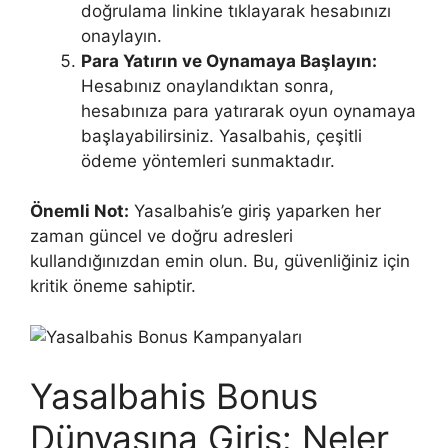
doğrulama linkine tıklayarak hesabınızı
onaylayın.
Para Yatırın ve Oynamaya Başlayın:
Hesabınız onaylandıktan sonra,
hesabınıza para yatırarak oyun oynamaya
başlayabilirsiniz. Yasalbahis, çeşitli
ödeme yöntemleri sunmaktadır.
Önemli Not:
Yasalbahis’e giriş yaparken her
zaman güncel ve doğru adresleri
kullandığınızdan emin olun. Bu, güvenliğiniz için
kritik öneme sahiptir.
Yasalbahis Bonus
Dünyasına Giriş: Neler