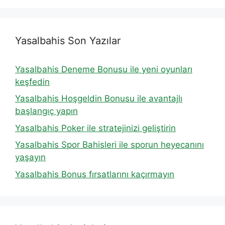
Yasalbahis Son Yazılar
Yasalbahis Deneme Bonusu ile yeni oyunları
keşfedin
Yasalbahis Hoşgeldin Bonusu ile avantajlı
başlangıç yapın
Yasalbahis Poker ile stratejinizi geliştirin
Yasalbahis Spor Bahisleri ile sporun heyecanını
yaşayın
Yasalbahis Bonus fırsatlarını kaçırmayın