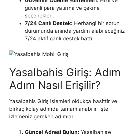
Güvenilir Ödeme Yöntemleri:
Hızlı ve
güvenli para yatırma ve çekme
seçenekleri.
7/24 Canlı Destek:
Herhangi bir sorun
durumunda anında yardım alabileceğiniz
7/24 aktif canlı destek hattı.
Yasalbahis Giriş: Adım
Adım Nasıl Erişilir?
Yasalbahis Giriş işlemleri oldukça basittir ve
birkaç kolay adımda tamamlanabilir. İşte
izlemeniz gereken adımlar:
Güncel Adresi Bulun:
Yasalbahis’e