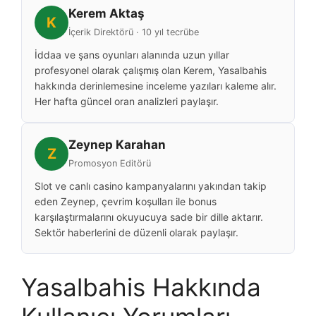
Kerem Aktaş
K
İçerik Direktörü · 10 yıl tecrübe
İddaa ve şans oyunları alanında uzun yıllar
profesyonel olarak çalışmış olan Kerem, Yasalbahis
hakkında derinlemesine inceleme yazıları kaleme alır.
Her hafta güncel oran analizleri paylaşır.
Zeynep Karahan
Z
Promosyon Editörü
Slot ve canlı casino kampanyalarını yakından takip
eden Zeynep, çevrim koşulları ile bonus
karşılaştırmalarını okuyucuya sade bir dille aktarır.
Sektör haberlerini de düzenli olarak paylaşır.
Yasalbahis Hakkında