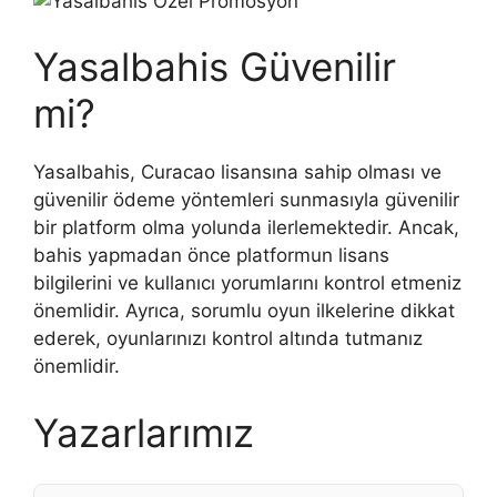
Yasalbahis Güvenilir
mi?
Yasalbahis, Curacao lisansına sahip olması ve
güvenilir ödeme yöntemleri sunmasıyla güvenilir
bir platform olma yolunda ilerlemektedir. Ancak,
bahis yapmadan önce platformun lisans
bilgilerini ve kullanıcı yorumlarını kontrol etmeniz
önemlidir. Ayrıca, sorumlu oyun ilkelerine dikkat
ederek, oyunlarınızı kontrol altında tutmanız
önemlidir.
Yazarlarımız