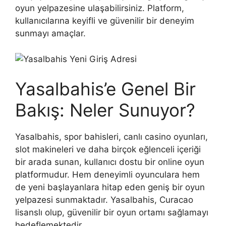
oyun yelpazesine ulaşabilirsiniz. Platform,
kullanıcılarına keyifli ve güvenilir bir deneyim
sunmayı amaçlar.
Yasalbahis’e Genel Bir
Bakış: Neler Sunuyor?
Yasalbahis, spor bahisleri, canlı casino oyunları,
slot makineleri ve daha birçok eğlenceli içeriği
bir arada sunan, kullanıcı dostu bir online oyun
platformudur. Hem deneyimli oyunculara hem
de yeni başlayanlara hitap eden geniş bir oyun
yelpazesi sunmaktadır. Yasalbahis, Curacao
lisanslı olup, güvenilir bir oyun ortamı sağlamayı
hedeflemektedir.