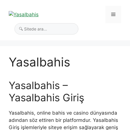
İçeriğe
atla
Menü
Yasalbahis
Yasalbahis –
Yasalbahis Giriş
Yasalbahis, online bahis ve casino dünyasında
adından söz ettiren bir platformdur. Yasalbahis
Giriş işlemleriyle siteye erişim sağlayarak geniş