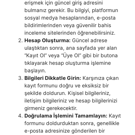
erişmek için güncel giriş adresini
bulmanız gerekir. Bu bilgiyi, platformun
sosyal medya hesaplarından, e-posta
bildirimlerinden veya güvenilir bahis
inceleme sitelerinden öğrenebilirsiniz.
Hesap Oluşturma:
Güncel adrese
ulaştıktan sonra, ana sayfada yer alan
“Kayıt Ol” veya “Üye Ol” gibi bir butona
tıklayarak hesap oluşturma işlemine
başlayın.
Bilgileri Dikkatle Girin:
Karşınıza çıkan
kayıt formunu doğru ve eksiksiz bir
şekilde doldurun. Kişisel bilgileriniz,
iletişim bilgileriniz ve hesap bilgilerinizi
girmeniz gerekecektir.
Doğrulama İşlemini Tamamlayın:
Kayıt
formunu doldurduktan sonra, genellikle
e-posta adresinize gönderilen bir