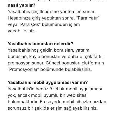
nasıl yapılır?
Yasalbahis çeşitli ödeme yöntemleri sunar.
Hesabınıza giriş yaptıktan sonra, “Para Yatır”
veya “Para Çek” bölümünden işlem
yapabilirsiniz.
Yasalbahis bonusları nelerdir?
Yasalbahis hoş geldin bonusları, yatırım
bonusları, kayıp bonusları ve daha birçok farklı
promosyon sunar. Güncel bonusları platformun
“Promosyonlar” bölümünde bulabilirsiniz.
Yasalbahis mobil uygulaması var mı?
Yasalbahis’in henüz özel bir mobil uygulaması
yok, ancak mobil uyumlu bir web sitesi
bulunmaktadır. Bu sayede mobil cihazlarınızdan
sorunsuz bir şekilde erişim sağlayabilirsiniz.