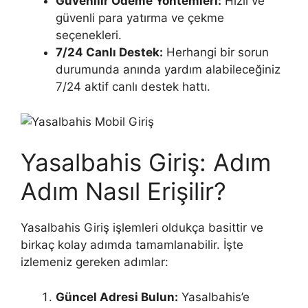
Güvenilir Ödeme Yöntemleri:
Hızlı ve
güvenli para yatırma ve çekme
seçenekleri.
7/24 Canlı Destek:
Herhangi bir sorun
durumunda anında yardım alabileceğiniz
7/24 aktif canlı destek hattı.
Yasalbahis Giriş: Adım
Adım Nasıl Erişilir?
Yasalbahis Giriş işlemleri oldukça basittir ve
birkaç kolay adımda tamamlanabilir. İşte
izlemeniz gereken adımlar:
Güncel Adresi Bulun:
Yasalbahis’e