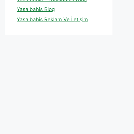
Yasalbahis Blog
Yasalbahis Reklam Ve İletişim