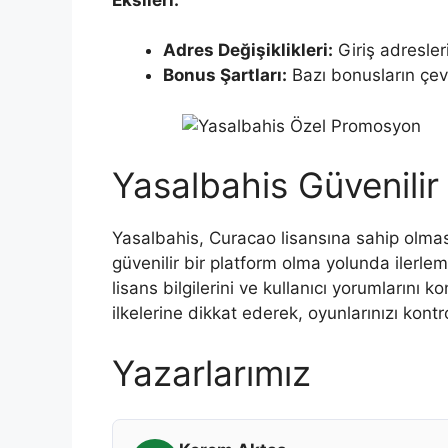
Adres Değişiklikleri:
Giriş adresle
Bonus Şartları:
Bazı bonusların çevr
Yasalbahis Güvenilir
Yasalbahis, Curacao lisansına sahip olma
güvenilir bir platform olma yolunda iler
lisans bilgilerini ve kullanıcı yorumlarını 
ilkelerine dikkat ederek, oyunlarınızı kontr
Yazarlarımız