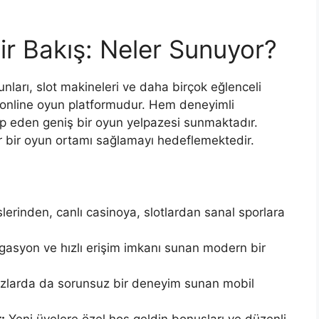
ir Bakış: Neler Sunuyor?
unları, slot makineleri ve daha birçok eğlenceli
ir online oyun platformudur. Hem deneyimli
p eden geniş bir oyun yelpazesi sunmaktadır.
ir bir oyun ortamı sağlamayı hedeflemektedir.
lerinden, canlı casinoya, slotlardan sanal sporlara
gasyon ve hızlı erişim imkanı sunan modern bir
zlarda da sorunsuz bir deneyim sunan mobil