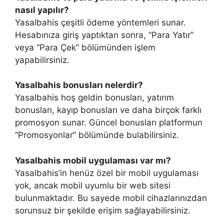
nasıl yapılır?
Yasalbahis çeşitli ödeme yöntemleri sunar.
Hesabınıza giriş yaptıktan sonra, “Para Yatır”
veya “Para Çek” bölümünden işlem
yapabilirsiniz.
Yasalbahis bonusları nelerdir?
Yasalbahis hoş geldin bonusları, yatırım
bonusları, kayıp bonusları ve daha birçok farklı
promosyon sunar. Güncel bonusları platformun
“Promosyonlar” bölümünde bulabilirsiniz.
Yasalbahis mobil uygulaması var mı?
Yasalbahis’in henüz özel bir mobil uygulaması
yok, ancak mobil uyumlu bir web sitesi
bulunmaktadır. Bu sayede mobil cihazlarınızdan
sorunsuz bir şekilde erişim sağlayabilirsiniz.