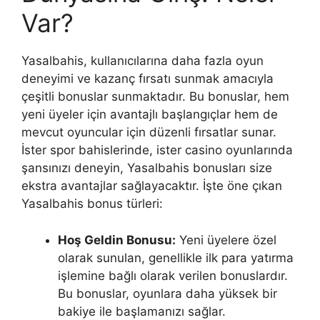
Var?
Yasalbahis, kullanıcılarına daha fazla oyun
deneyimi ve kazanç fırsatı sunmak amacıyla
çeşitli bonuslar sunmaktadır. Bu bonuslar, hem
yeni üyeler için avantajlı başlangıçlar hem de
mevcut oyuncular için düzenli fırsatlar sunar.
İster spor bahislerinde, ister casino oyunlarında
şansınızı deneyin, Yasalbahis bonusları size
ekstra avantajlar sağlayacaktır. İşte öne çıkan
Yasalbahis bonus türleri:
Hoş Geldin Bonusu:
Yeni üyelere özel
olarak sunulan, genellikle ilk para yatırma
işlemine bağlı olarak verilen bonuslardır.
Bu bonuslar, oyunlara daha yüksek bir
bakiye ile başlamanızı sağlar.