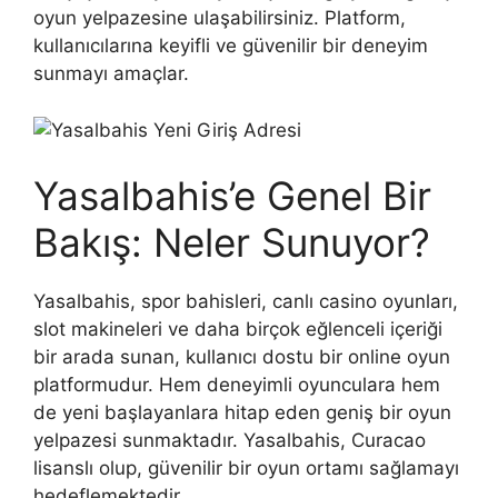
oyun yelpazesine ulaşabilirsiniz. Platform,
kullanıcılarına keyifli ve güvenilir bir deneyim
sunmayı amaçlar.
Yasalbahis’e Genel Bir
Bakış: Neler Sunuyor?
Yasalbahis, spor bahisleri, canlı casino oyunları,
slot makineleri ve daha birçok eğlenceli içeriği
bir arada sunan, kullanıcı dostu bir online oyun
platformudur. Hem deneyimli oyunculara hem
de yeni başlayanlara hitap eden geniş bir oyun
yelpazesi sunmaktadır. Yasalbahis, Curacao
lisanslı olup, güvenilir bir oyun ortamı sağlamayı
hedeflemektedir.