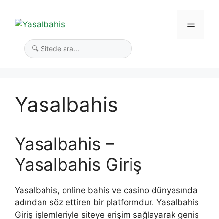
İçeriğe
atla
Menü
Yasalbahis
Yasalbahis –
Yasalbahis Giriş
Yasalbahis, online bahis ve casino dünyasında
adından söz ettiren bir platformdur. Yasalbahis
Giriş işlemleriyle siteye erişim sağlayarak geniş