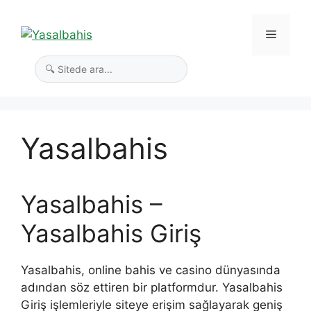
İçeriğe
atla
Menü
Yasalbahis
Yasalbahis –
Yasalbahis Giriş
Yasalbahis, online bahis ve casino dünyasında
adından söz ettiren bir platformdur. Yasalbahis
Giriş işlemleriyle siteye erişim sağlayarak geniş