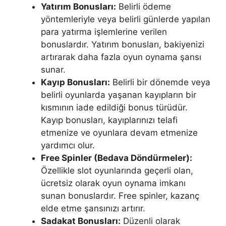
Yatırım Bonusları:
Belirli ödeme
yöntemleriyle veya belirli günlerde yapılan
para yatırma işlemlerine verilen
bonuslardır. Yatırım bonusları, bakiyenizi
artırarak daha fazla oyun oynama şansı
sunar.
Kayıp Bonusları:
Belirli bir dönemde veya
belirli oyunlarda yaşanan kayıpların bir
kısmının iade edildiği bonus türüdür.
Kayıp bonusları, kayıplarınızı telafi
etmenize ve oyunlara devam etmenize
yardımcı olur.
Free Spinler (Bedava Döndürmeler):
Özellikle slot oyunlarında geçerli olan,
ücretsiz olarak oyun oynama imkanı
sunan bonuslardır. Free spinler, kazanç
elde etme şansınızı artırır.
Sadakat Bonusları:
Düzenli olarak