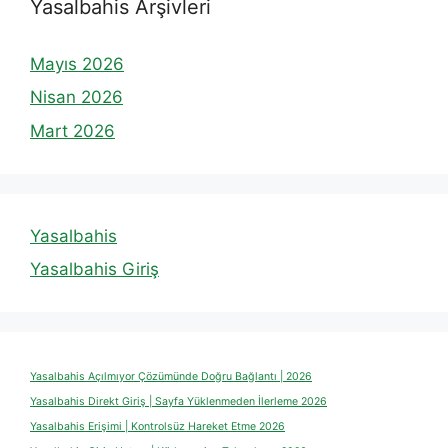
Yasalbahis Arşivleri
Mayıs 2026
Nisan 2026
Mart 2026
Yasalbahis
Yasalbahis Giriş
Yasalbahis Açılmıyor Çözümünde Doğru Bağlantı | 2026
Yasalbahis Direkt Giriş | Sayfa Yüklenmeden İlerleme 2026
Yasalbahis Erişimi | Kontrolsüz Hareket Etme 2026