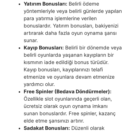
Yatırım Bonusları:
Belirli ödeme
yöntemleriyle veya belirli günlerde yapılan
para yatırma işlemlerine verilen
bonuslardır. Yatırım bonusları, bakiyenizi
artırarak daha fazla oyun oynama şansı
sunar.
Kayıp Bonusları:
Belirli bir dönemde veya
belirli oyunlarda yaşanan kayıpların bir
kısmının iade edildiği bonus türüdür.
Kayıp bonusları, kayıplarınızı telafi
etmenize ve oyunlara devam etmenize
yardımcı olur.
Free Spinler (Bedava Döndürmeler):
Özellikle slot oyunlarında geçerli olan,
ücretsiz olarak oyun oynama imkanı
sunan bonuslardır. Free spinler, kazanç
elde etme şansınızı artırır.
Sadakat Bonusları:
Düzenli olarak