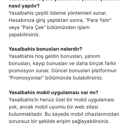
nasıl yapılır?
Yasalbahis çeşitli ödeme yöntemleri sunar.
Hesabınıza giriş yaptıktan sonra, “Para Yatır”
veya “Para Çek” bölümünden işlem
yapabilirsiniz.
Yasalbahis bonusları nelerdir?
Yasalbahis hoş geldin bonusları, yatırım
bonusları, kayıp bonusları ve daha birçok farklı
promosyon sunar. Güncel bonusları platformun
“Promosyonlar” bölümünde bulabilirsiniz.
Yasalbahis mobil uygulaması var mı?
Yasalbahis’in henüz özel bir mobil uygulaması
yok, ancak mobil uyumlu bir web sitesi
bulunmaktadır. Bu sayede mobil cihazlarınızdan
sorunsuz bir şekilde erişim sağlayabilirsiniz.