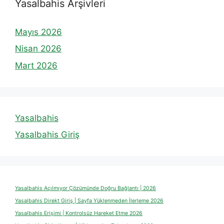
Yasalbahis Arşivleri
Mayıs 2026
Nisan 2026
Mart 2026
Yasalbahis
Yasalbahis Giriş
Yasalbahis Açılmıyor Çözümünde Doğru Bağlantı | 2026
Yasalbahis Direkt Giriş | Sayfa Yüklenmeden İlerleme 2026
Yasalbahis Erişimi | Kontrolsüz Hareket Etme 2026