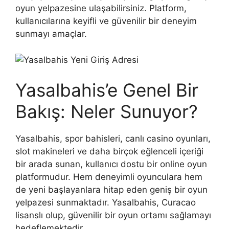
oyun yelpazesine ulaşabilirsiniz. Platform,
kullanıcılarına keyifli ve güvenilir bir deneyim
sunmayı amaçlar.
Yasalbahis’e Genel Bir
Bakış: Neler Sunuyor?
Yasalbahis, spor bahisleri, canlı casino oyunları,
slot makineleri ve daha birçok eğlenceli içeriği
bir arada sunan, kullanıcı dostu bir online oyun
platformudur. Hem deneyimli oyunculara hem
de yeni başlayanlara hitap eden geniş bir oyun
yelpazesi sunmaktadır. Yasalbahis, Curacao
lisanslı olup, güvenilir bir oyun ortamı sağlamayı
hedeflemektedir.