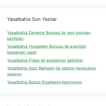
Yasalbahis Son Yazılar
Yasalbahis Deneme Bonusu ile yeni oyunları
keşfedin
Yasalbahis Hoşgeldin Bonusu ile avantajlı
başlangıç yapın
Yasalbahis Poker ile stratejinizi geliştirin
Yasalbahis Spor Bahisleri ile sporun heyecanını
yaşayın
Yasalbahis Bonus fırsatlarını kaçırmayın