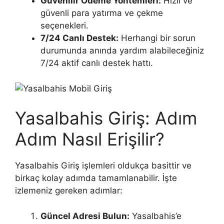
Güvenilir Ödeme Yöntemleri:
Hızlı ve
güvenli para yatırma ve çekme
seçenekleri.
7/24 Canlı Destek:
Herhangi bir sorun
durumunda anında yardım alabileceğiniz
7/24 aktif canlı destek hattı.
Yasalbahis Giriş: Adım
Adım Nasıl Erişilir?
Yasalbahis Giriş işlemleri oldukça basittir ve
birkaç kolay adımda tamamlanabilir. İşte
izlemeniz gereken adımlar:
Güncel Adresi Bulun:
Yasalbahis’e