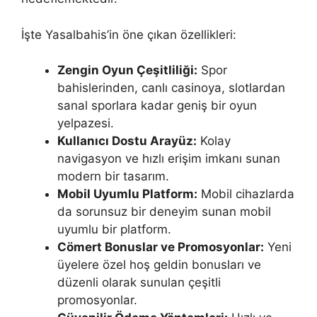
İşte Yasalbahis’in öne çıkan özellikleri:
Zengin Oyun Çeşitliliği:
Spor
bahislerinden, canlı casinoya, slotlardan
sanal sporlara kadar geniş bir oyun
yelpazesi.
Kullanıcı Dostu Arayüz:
Kolay
navigasyon ve hızlı erişim imkanı sunan
modern bir tasarım.
Mobil Uyumlu Platform:
Mobil cihazlarda
da sorunsuz bir deneyim sunan mobil
uyumlu bir platform.
Cömert Bonuslar ve Promosyonlar:
Yeni
üyelere özel hoş geldin bonusları ve
düzenli olarak sunulan çeşitli
promosyonlar.