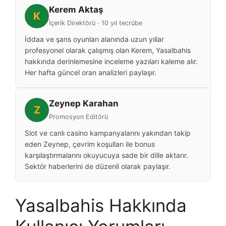
Kerem Aktaş
K
İçerik Direktörü · 10 yıl tecrübe
İddaa ve şans oyunları alanında uzun yıllar
profesyonel olarak çalışmış olan Kerem, Yasalbahis
hakkında derinlemesine inceleme yazıları kaleme alır.
Her hafta güncel oran analizleri paylaşır.
Zeynep Karahan
Z
Promosyon Editörü
Slot ve canlı casino kampanyalarını yakından takip
eden Zeynep, çevrim koşulları ile bonus
karşılaştırmalarını okuyucuya sade bir dille aktarır.
Sektör haberlerini de düzenli olarak paylaşır.
Yasalbahis Hakkında