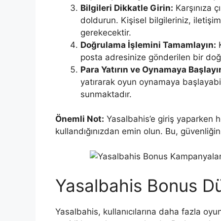
Bilgileri Dikkatle Girin:
Karşınıza çı
doldurun. Kişisel bilgileriniz, iletişi
gerekecektir.
Doğrulama İşlemini Tamamlayın:
K
posta adresinize gönderilen bir doğ
Para Yatırın ve Oynamaya Başlayı
yatırarak oyun oynamaya başlayabili
sunmaktadır.
Önemli Not:
Yasalbahis’e giriş yaparken 
kullandığınızdan emin olun. Bu, güvenliğini
Yasalbahis Bonus Dü
Yasalbahis, kullanıcılarına daha fazla oy