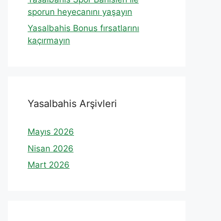
sporun heyecanını yaşayın
Yasalbahis Bonus fırsatlarını
kaçırmayın
Yasalbahis Arşivleri
Mayıs 2026
Nisan 2026
Mart 2026