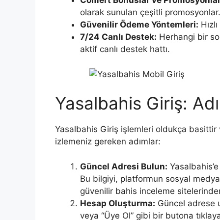
Cömert Bonuslar ve Promosyonlar
olarak sunulan çeşitli promosyonlar
Güvenilir Ödeme Yöntemleri:
Hızlı
7/24 Canlı Destek:
Herhangi bir so
aktif canlı destek hattı.
Yasalbahis Giriş: Adı
Yasalbahis Giriş işlemleri oldukça basitti
izlemeniz gereken adımlar:
Güncel Adresi Bulun:
Yasalbahis’e 
Bu bilgiyi, platformun sosyal medya
güvenilir bahis inceleme sitelerinden
Hesap Oluşturma:
Güncel adrese ul
veya “Üye Ol” gibi bir butona tıkla