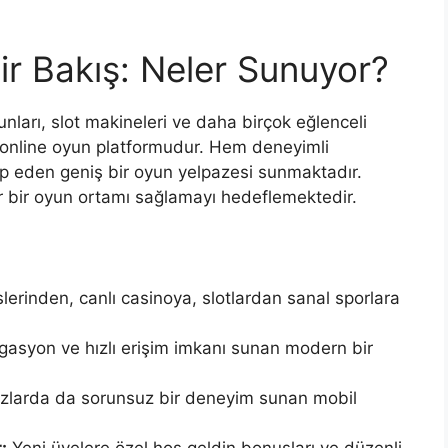
ir Bakış: Neler Sunuyor?
unları, slot makineleri ve daha birçok eğlenceli
ir online oyun platformudur. Hem deneyimli
p eden geniş bir oyun yelpazesi sunmaktadır.
ir bir oyun ortamı sağlamayı hedeflemektedir.
lerinden, canlı casinoya, slotlardan sanal sporlara
gasyon ve hızlı erişim imkanı sunan modern bir
zlarda da sorunsuz bir deneyim sunan mobil