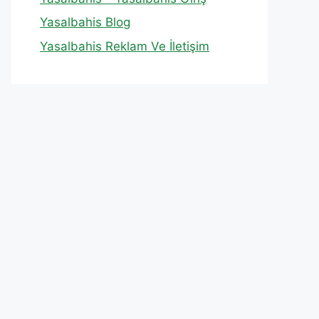
Yasalbahis Blog
Yasalbahis Reklam Ve İletişim