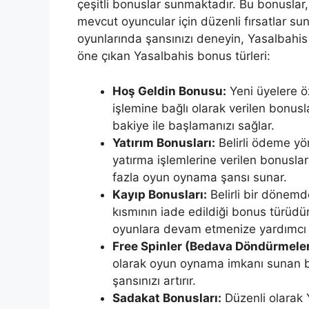
çeşitli bonuslar sunmaktadır. Bu bonuslar,
mevcut oyuncular için düzenli fırsatlar sun
oyunlarında şansınızı deneyin, Yasalbahis 
öne çıkan Yasalbahis bonus türleri:
Hoş Geldin Bonusu:
Yeni üyelere öz
işlemine bağlı olarak verilen bonus
bakiye ile başlamanızı sağlar.
Yatırım Bonusları:
Belirli ödeme yön
yatırma işlemlerine verilen bonuslar
fazla oyun oynama şansı sunar.
Kayıp Bonusları:
Belirli bir dönemd
kısmının iade edildiği bonus türüdür.
oyunlara devam etmenize yardımcı 
Free Spinler (Bedava Döndürmeler
olarak oyun oynama imkanı sunan bo
şansınızı artırır.
Sadakat Bonusları:
Düzenli olarak 