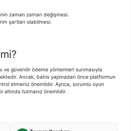
rinin zaman zaman değişmesi.
im şartları olabilmesi.
 mi?
sı ve güvenilir ödeme yöntemleri sunmasıyla
lemektedir. Ancak, bahis yapmadan önce platformun
kontrol etmeniz önemlidir. Ayrıca, sorumlu oyun
ol altında tutmanız önemlidir.