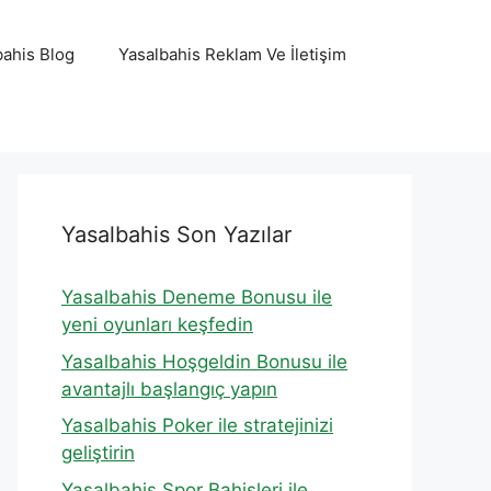
bahis Blog
Yasalbahis Reklam Ve İletişim
Yasalbahis Son Yazılar
Yasalbahis Deneme Bonusu ile
yeni oyunları keşfedin
Yasalbahis Hoşgeldin Bonusu ile
avantajlı başlangıç yapın
Yasalbahis Poker ile stratejinizi
geliştirin
Yasalbahis Spor Bahisleri ile