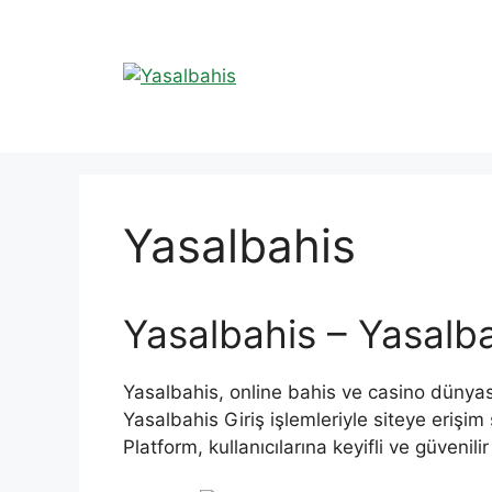
İçeriğe
atla
Yasalbahis
Yasalbahis – Yasalba
Yasalbahis, online bahis ve casino dünyas
Yasalbahis Giriş işlemleriyle siteye erişim
Platform, kullanıcılarına keyifli ve güveni