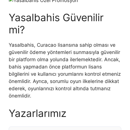
Yasalbahis Güvenilir
mi?
Yasalbahis, Curacao lisansına sahip olması ve
güvenilir ödeme yöntemleri sunmasıyla güvenilir
bir platform olma yolunda ilerlemektedir. Ancak,
bahis yapmadan önce platformun lisans
bilgilerini ve kullanıcı yorumlarını kontrol etmeniz
önemlidir. Ayrıca, sorumlu oyun ilkelerine dikkat
ederek, oyunlarınızı kontrol altında tutmanız
önemlidir.
Yazarlarımız