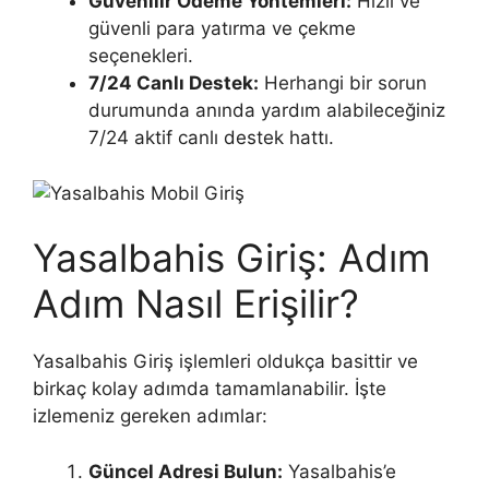
Güvenilir Ödeme Yöntemleri:
Hızlı ve
güvenli para yatırma ve çekme
seçenekleri.
7/24 Canlı Destek:
Herhangi bir sorun
durumunda anında yardım alabileceğiniz
7/24 aktif canlı destek hattı.
Yasalbahis Giriş: Adım
Adım Nasıl Erişilir?
Yasalbahis Giriş işlemleri oldukça basittir ve
birkaç kolay adımda tamamlanabilir. İşte
izlemeniz gereken adımlar:
Güncel Adresi Bulun:
Yasalbahis’e