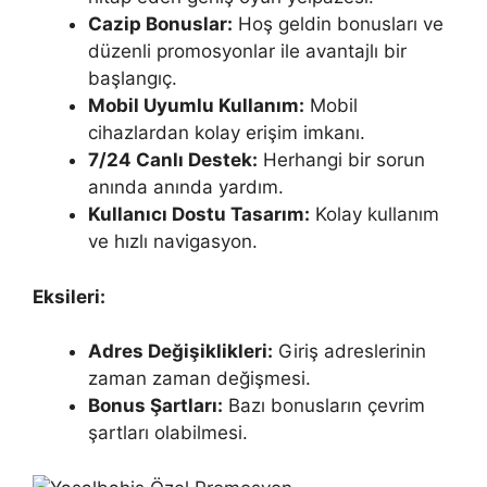
Cazip Bonuslar:
Hoş geldin bonusları ve
düzenli promosyonlar ile avantajlı bir
başlangıç.
Mobil Uyumlu Kullanım:
Mobil
cihazlardan kolay erişim imkanı.
7/24 Canlı Destek:
Herhangi bir sorun
anında anında yardım.
Kullanıcı Dostu Tasarım:
Kolay kullanım
ve hızlı navigasyon.
Eksileri:
Adres Değişiklikleri:
Giriş adreslerinin
zaman zaman değişmesi.
Bonus Şartları:
Bazı bonusların çevrim
şartları olabilmesi.