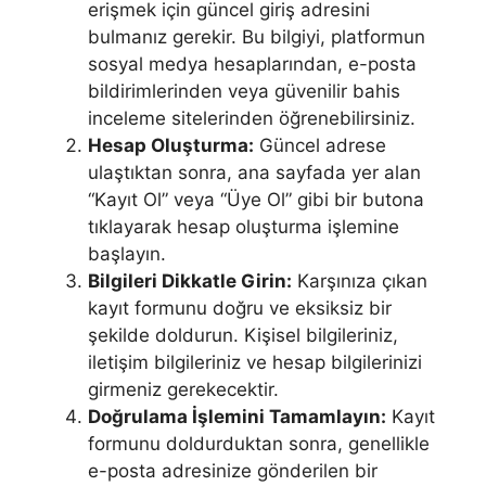
erişmek için güncel giriş adresini
bulmanız gerekir. Bu bilgiyi, platformun
sosyal medya hesaplarından, e-posta
bildirimlerinden veya güvenilir bahis
inceleme sitelerinden öğrenebilirsiniz.
Hesap Oluşturma:
Güncel adrese
ulaştıktan sonra, ana sayfada yer alan
“Kayıt Ol” veya “Üye Ol” gibi bir butona
tıklayarak hesap oluşturma işlemine
başlayın.
Bilgileri Dikkatle Girin:
Karşınıza çıkan
kayıt formunu doğru ve eksiksiz bir
şekilde doldurun. Kişisel bilgileriniz,
iletişim bilgileriniz ve hesap bilgilerinizi
girmeniz gerekecektir.
Doğrulama İşlemini Tamamlayın:
Kayıt
formunu doldurduktan sonra, genellikle
e-posta adresinize gönderilen bir