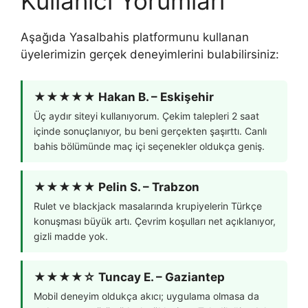
Kullanıcı Yorumları
Aşağıda Yasalbahis platformunu kullanan
üyelerimizin gerçek deneyimlerini bulabilirsiniz:
★★★★★ Hakan B. – Eskişehir
Üç aydır siteyi kullanıyorum. Çekim talepleri 2 saat
içinde sonuçlanıyor, bu beni gerçekten şaşırttı. Canlı
bahis bölümünde maç içi seçenekler oldukça geniş.
★★★★★ Pelin S. – Trabzon
Rulet ve blackjack masalarında krupiyelerin Türkçe
konuşması büyük artı. Çevrim koşulları net açıklanıyor,
gizli madde yok.
★★★★☆ Tuncay E. – Gaziantep
Mobil deneyim oldukça akıcı; uygulama olmasa da