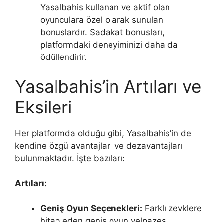
Yasalbahis kullanan ve aktif olan
oyunculara özel olarak sunulan
bonuslardır. Sadakat bonusları,
platformdaki deneyiminizi daha da
ödüllendirir.
Yasalbahis’in Artıları ve
Eksileri
Her platformda olduğu gibi, Yasalbahis’in de
kendine özgü avantajları ve dezavantajları
bulunmaktadır. İşte bazıları:
Artıları:
Geniş Oyun Seçenekleri:
Farklı zevklere
hitap eden geniş oyun yelpazesi.