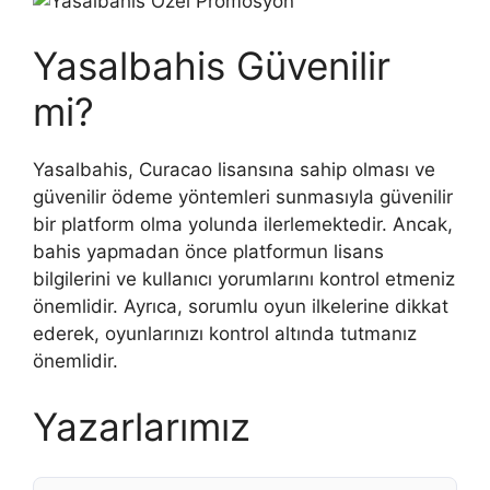
Yasalbahis Güvenilir
mi?
Yasalbahis, Curacao lisansına sahip olması ve
güvenilir ödeme yöntemleri sunmasıyla güvenilir
bir platform olma yolunda ilerlemektedir. Ancak,
bahis yapmadan önce platformun lisans
bilgilerini ve kullanıcı yorumlarını kontrol etmeniz
önemlidir. Ayrıca, sorumlu oyun ilkelerine dikkat
ederek, oyunlarınızı kontrol altında tutmanız
önemlidir.
Yazarlarımız