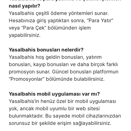
nasıl yapılır?
Yasalbahis çeşitli ödeme yöntemleri sunar.
Hesabınıza giriş yaptıktan sonra, “Para Yatır”
veya “Para Çek” bölümünden işlem
yapabilirsiniz.
Yasalbahis bonusları nelerdir?
Yasalbahis hoş geldin bonusları, yatırım
bonusları, kayıp bonusları ve daha birçok farklı
promosyon sunar. Güncel bonusları platformun
“Promosyonlar” bölümünde bulabilirsiniz.
Yasalbahis mobil uygulaması var mı?
Yasalbahis’in henüz özel bir mobil uygulaması
yok, ancak mobil uyumlu bir web sitesi
bulunmaktadır. Bu sayede mobil cihazlarınızdan
sorunsuz bir şekilde erişim sağlayabilirsiniz.