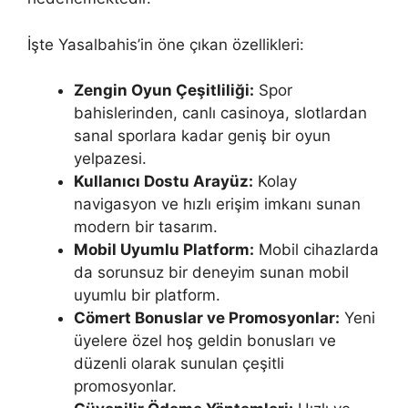
İşte Yasalbahis’in öne çıkan özellikleri:
Zengin Oyun Çeşitliliği:
Spor
bahislerinden, canlı casinoya, slotlardan
sanal sporlara kadar geniş bir oyun
yelpazesi.
Kullanıcı Dostu Arayüz:
Kolay
navigasyon ve hızlı erişim imkanı sunan
modern bir tasarım.
Mobil Uyumlu Platform:
Mobil cihazlarda
da sorunsuz bir deneyim sunan mobil
uyumlu bir platform.
Cömert Bonuslar ve Promosyonlar:
Yeni
üyelere özel hoş geldin bonusları ve
düzenli olarak sunulan çeşitli
promosyonlar.