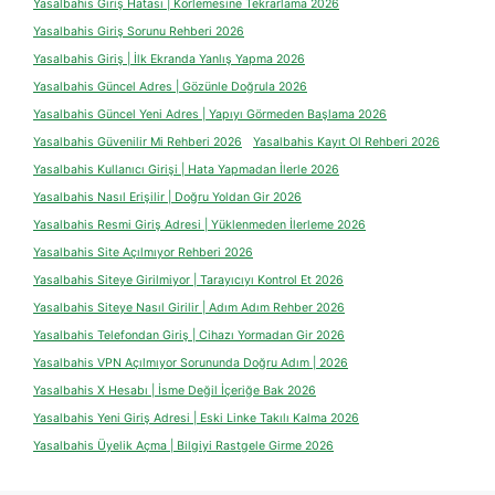
Yasalbahis Giriş Hatası | Körlemesine Tekrarlama 2026
Yasalbahis Giriş Sorunu Rehberi 2026
Yasalbahis Giriş | İlk Ekranda Yanlış Yapma 2026
Yasalbahis Güncel Adres | Gözünle Doğrula 2026
Yasalbahis Güncel Yeni Adres | Yapıyı Görmeden Başlama 2026
Yasalbahis Güvenilir Mi Rehberi 2026
Yasalbahis Kayıt Ol Rehberi 2026
Yasalbahis Kullanıcı Girişi | Hata Yapmadan İlerle 2026
Yasalbahis Nasıl Erişilir | Doğru Yoldan Gir 2026
Yasalbahis Resmi Giriş Adresi | Yüklenmeden İlerleme 2026
Yasalbahis Site Açılmıyor Rehberi 2026
Yasalbahis Siteye Girilmiyor | Tarayıcıyı Kontrol Et 2026
Yasalbahis Siteye Nasıl Girilir | Adım Adım Rehber 2026
Yasalbahis Telefondan Giriş | Cihazı Yormadan Gir 2026
Yasalbahis VPN Açılmıyor Sorununda Doğru Adım | 2026
Yasalbahis X Hesabı | İsme Değil İçeriğe Bak 2026
Yasalbahis Yeni Giriş Adresi | Eski Linke Takılı Kalma 2026
Yasalbahis Üyelik Açma | Bilgiyi Rastgele Girme 2026