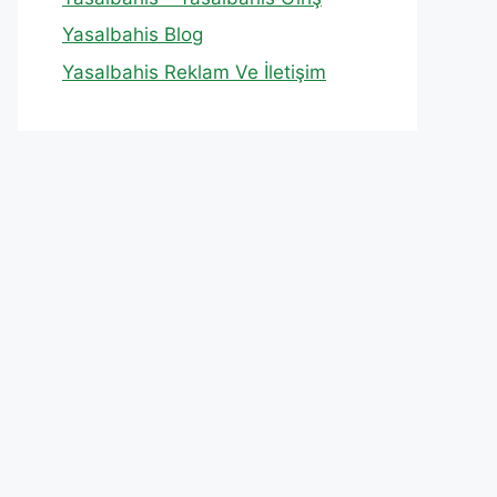
Yasalbahis Blog
Yasalbahis Reklam Ve İletişim