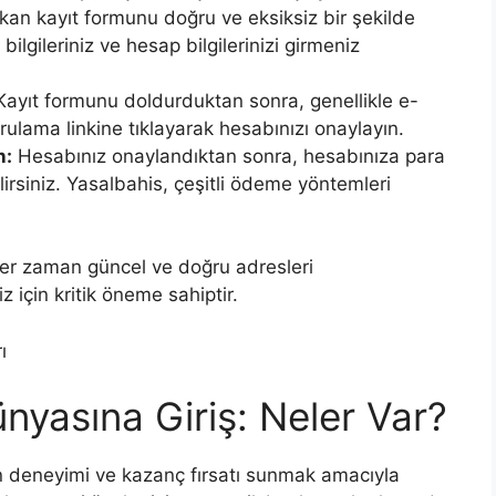
kan kayıt formunu doğru ve eksiksiz bir şekilde
m bilgileriniz ve hesap bilgilerinizi girmeniz
ayıt formunu doldurduktan sonra, genellikle e-
rulama linkine tıklayarak hesabınızı onaylayın.
n:
Hesabınız onaylandıktan sonra, hesabınıza para
rsiniz. Yasalbahis, çeşitli ödeme yöntemleri
her zaman güncel ve doğru adresleri
z için kritik öneme sahiptir.
nyasına Giriş: Neler Var?
un deneyimi ve kazanç fırsatı sunmak amacıyla