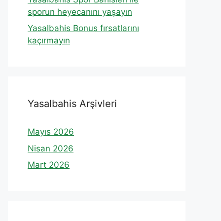
sporun heyecanını yaşayın
Yasalbahis Bonus fırsatlarını
kaçırmayın
Yasalbahis Arşivleri
Mayıs 2026
Nisan 2026
Mart 2026