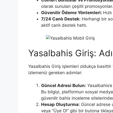
Cömert Bonuslar ve Promosyonlar
olarak sunulan çeşitli promosyonlar
Güvenilir Ödeme Yöntemleri:
Hızlı
7/24 Canlı Destek:
Herhangi bir so
aktif canlı destek hattı.
Yasalbahis Giriş: Adı
Yasalbahis Giriş işlemleri oldukça basitti
izlemeniz gereken adımlar:
Güncel Adresi Bulun:
Yasalbahis’e 
Bu bilgiyi, platformun sosyal medya
güvenilir bahis inceleme sitelerinden
Hesap Oluşturma:
Güncel adrese ul
veya “Üye Ol” gibi bir butona tıkla