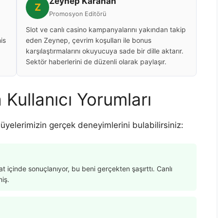
Zeynep Karahan
Z
Promosyon Editörü
Slot ve canlı casino kampanyalarını yakından takip
is
eden Zeynep, çevrim koşulları ile bonus
karşılaştırmalarını okuyucuya sade bir dille aktarır.
Sektör haberlerini de düzenli olarak paylaşır.
Kullanıcı Yorumları
yelerimizin gerçek deneyimlerini bulabilirsiniz:
at içinde sonuçlanıyor, bu beni gerçekten şaşırttı. Canlı
iş.