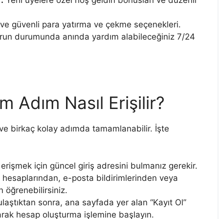
:
Yeni üyelere özel hoş geldin bonusları ve düzenli
.
 ve güvenli para yatırma ve çekme seçenekleri.
run durumunda anında yardım alabileceğiniz 7/24
m Adım Nasıl Erişilir?
r ve birkaç kolay adımda tamamlanabilir. İşte
erişmek için güncel giriş adresini bulmanız gerekir.
 hesaplarından, e-posta bildirimlerinden veya
 öğrenebilirsiniz.
aştıktan sonra, ana sayfada yer alan “Kayıt Ol”
yarak hesap oluşturma işlemine başlayın.