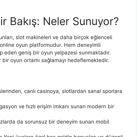
ir Bakış: Neler Sunuyor?
unları, slot makineleri ve daha birçok eğlenceli
ir online oyun platformudur. Hem deneyimli
p eden geniş bir oyun yelpazesi sunmaktadır.
ir bir oyun ortamı sağlamayı hedeflemektedir.
lerinden, canlı casinoya, slotlardan sanal sporlara
gasyon ve hızlı erişim imkanı sunan modern bir
zlarda da sorunsuz bir deneyim sunan mobil