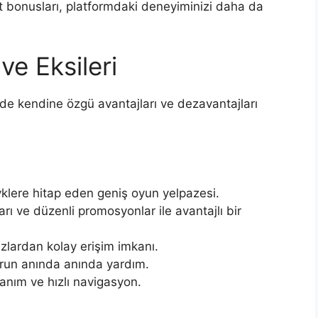
t bonusları, platformdaki deneyiminizi daha da
 ve Eksileri
 de kendine özgü avantajları ve dezavantajları
vklere hitap eden geniş oyun yelpazesi.
ı ve düzenli promosyonlar ile avantajlı bir
zlardan kolay erişim imkanı.
run anında anında yardım.
anım ve hızlı navigasyon.