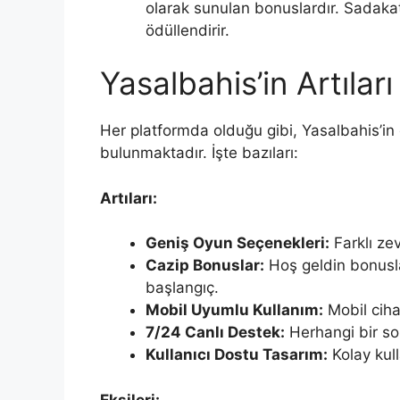
olarak sunulan bonuslardır. Sadaka
ödüllendirir.
Yasalbahis’in Artıları
Her platformda olduğu gibi, Yasalbahis’in
bulunmaktadır. İşte bazıları:
Artıları:
Geniş Oyun Seçenekleri:
Farklı ze
Cazip Bonuslar:
Hoş geldin bonuslar
başlangıç.
Mobil Uyumlu Kullanım:
Mobil ciha
7/24 Canlı Destek:
Herhangi bir so
Kullanıcı Dostu Tasarım:
Kolay kull
Eksileri: