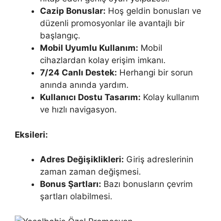
Cazip Bonuslar:
Hoş geldin bonusları ve
düzenli promosyonlar ile avantajlı bir
başlangıç.
Mobil Uyumlu Kullanım:
Mobil
cihazlardan kolay erişim imkanı.
7/24 Canlı Destek:
Herhangi bir sorun
anında anında yardım.
Kullanıcı Dostu Tasarım:
Kolay kullanım
ve hızlı navigasyon.
Eksileri:
Adres Değişiklikleri:
Giriş adreslerinin
zaman zaman değişmesi.
Bonus Şartları:
Bazı bonusların çevrim
şartları olabilmesi.