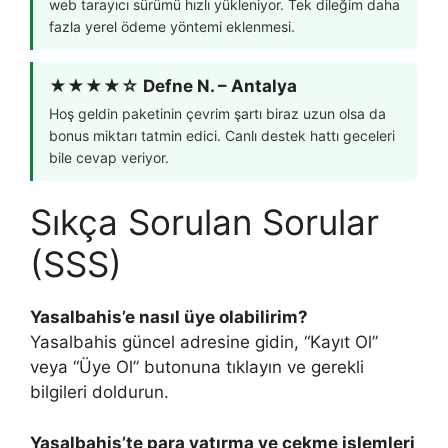
web tarayıcı sürümü hızlı yükleniyor. Tek dileğim daha
fazla yerel ödeme yöntemi eklenmesi.
★★★★☆ Defne N. – Antalya
Hoş geldin paketinin çevrim şartı biraz uzun olsa da
bonus miktarı tatmin edici. Canlı destek hattı geceleri
bile cevap veriyor.
Sıkça Sorulan Sorular
(SSS)
Yasalbahis’e nasıl üye olabilirim?
Yasalbahis güncel adresine gidin, “Kayıt Ol”
veya “Üye Ol” butonuna tıklayın ve gerekli
bilgileri doldurun.
Yasalbahis’te para yatırma ve çekme işlemleri