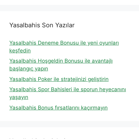
Yasalbahis Son Yazılar
Yasalbahis Deneme Bonusu ile yeni oyunları
keşfedin
Yasalbahis Hoşgeldin Bonusu ile avantajlı
başlangıç yapın
Yasalbahis Poker ile stratejinizi geliştirin
Yasalbahis Spor Bahisleri ile sporun heyecanını
yaşayın
Yasalbahis Bonus fırsatlarını kaçırmayın