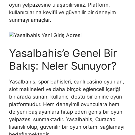
oyun yelpazesine ulaşabilirsiniz. Platform,
kullanıcılarına keyifli ve güvenilir bir deneyim
sunmayı amaçlar.
Yasalbahis’e Genel Bir
Bakış: Neler Sunuyor?
Yasalbahis, spor bahisleri, canlı casino oyunları,
slot makineleri ve daha birçok eğlenceli içeriği
bir arada sunan, kullanıcı dostu bir online oyun
platformudur. Hem deneyimli oyunculara hem
de yeni başlayanlara hitap eden geniş bir oyun
yelpazesi sunmaktadır. Yasalbahis, Curacao
lisanslı olup, güvenilir bir oyun ortamı sağlamayı
hedeflemektedir.