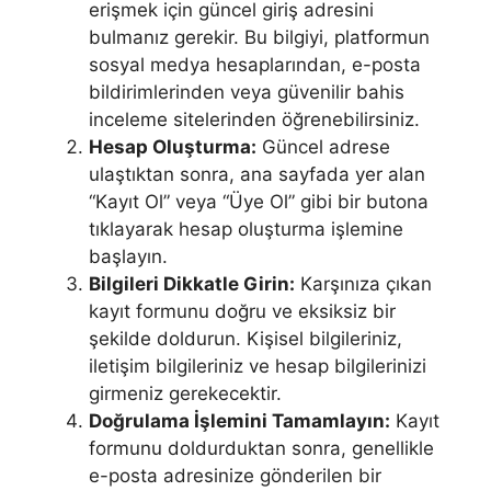
erişmek için güncel giriş adresini
bulmanız gerekir. Bu bilgiyi, platformun
sosyal medya hesaplarından, e-posta
bildirimlerinden veya güvenilir bahis
inceleme sitelerinden öğrenebilirsiniz.
Hesap Oluşturma:
Güncel adrese
ulaştıktan sonra, ana sayfada yer alan
“Kayıt Ol” veya “Üye Ol” gibi bir butona
tıklayarak hesap oluşturma işlemine
başlayın.
Bilgileri Dikkatle Girin:
Karşınıza çıkan
kayıt formunu doğru ve eksiksiz bir
şekilde doldurun. Kişisel bilgileriniz,
iletişim bilgileriniz ve hesap bilgilerinizi
girmeniz gerekecektir.
Doğrulama İşlemini Tamamlayın:
Kayıt
formunu doldurduktan sonra, genellikle
e-posta adresinize gönderilen bir